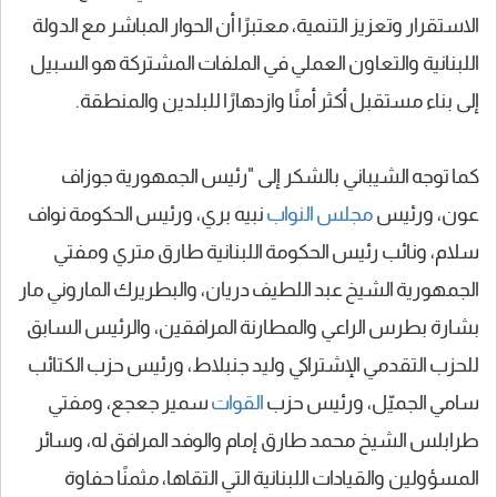
الاستقرار وتعزيز التنمية، معتبرًا أن الحوار المباشر مع الدولة
اللبنانية والتعاون العملي في الملفات المشتركة هو السبيل
إلى بناء مستقبل أكثر أمنًا وازدهارًا للبلدين والمنطقة.
كما توجه الشيباني بالشكر إلى "رئيس الجمهورية جوزاف
عون، ورئيس
مجلس النواب
نبيه بري، ورئيس الحكومة نواف
سلام، ونائب رئيس الحكومة اللبنانية طارق متري ومفتي
الجمهورية الشيخ عبد اللطيف دريان، والبطريرك الماروني مار
بشارة بطرس الراعي والمطارنة المرافقين، والرئيس السابق
للحزب التقدمي الإشتراكي وليد جنبلاط، ورئيس حزب الكتائب
سامي الجميّل، ورئيس حزب
القوات
سمير جعجع، ومفتي
طرابلس الشيخ محمد طارق إمام والوفد المرافق له، وسائر
المسؤولين والقيادات اللبنانية التي التقاها، مثمنًا حفاوة