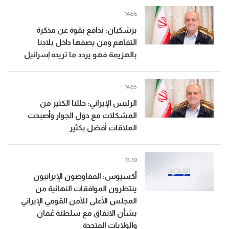
14:56
بزشكيان: ندافع بقوة عن مذكرة
التفاهم ومن يصفها داخل بلادنا
بالهزيمة فهو يردد ما تريده إسرائيل
14:55
الرئيس الإيراني: حللنا الكثير من
المشكلات مع دول الجوار وأصبحت
العلاقات أفضل بكثير
13:39
أكسيوس: المفاوضون الإيرانيون
ينتظرون الموافقات النهائية من
المجلس الأعلى للأمن القومي الإيراني
بشأن الاتفاق مع سلطنة عُمان
والولايات المتحدة