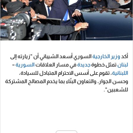
أكد
وزير الخارجية
السوري أسعد الشيباني أن "زيارته إلى
لبنان
تمثل خطوة
جديدة
في مسار العلاقات
السورية
–
اللبنانية
، تقوم على أسس الاحترام المتبادل للسيادة،
وحسن الجوار، والتعاون البنّاء بما يخدم المصالح المشتركة
للشعبين".