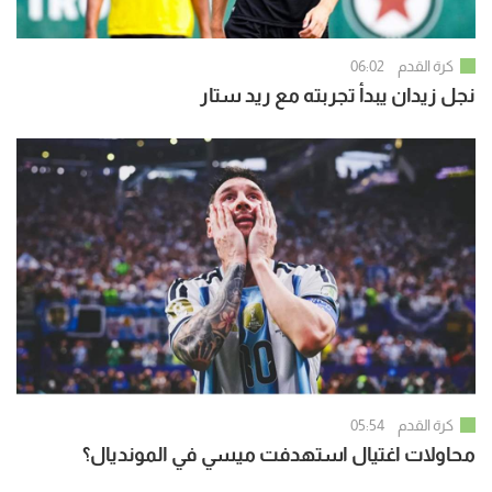
كرة القدم
06:02
نجل زيدان يبدأ تجربته مع ريد ستار
كرة القدم
05:54
محاولات اغتيال استهدفت ميسي في المونديال؟