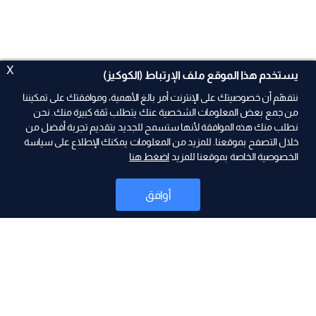
X
يستخدم هذا الموقع ملف الإرتباط (الكوكيز)
نتفهّم أن خصوصيتك على الإنترنت أمر بالغ الأهمية، وموافقتك على تمكيننا
من جمع بعض المعلومات الشخصية عنك يتطلب ثقة كبيرة منك. نحن
نطلب منك هذه الموافقة لأنها ستسمح للجديد بتقديم تجربة أفضل من
ad
خلال التصفح بموقعنا. للمزيد من المعلومات يمكنك الإطلاع على سياسة
الخصوصية الخاصة بموقعنا للمزيد
اضغط هنا
أوافق