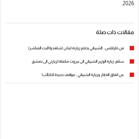
2026
مقالات ذات صلة
من طرابلس.. الشيباني يختتم زيارته لبنان (شاهدوا البث المباشر)
سلام: زيارة الوزير الشيباني الى بيروت مكملة لزيارتي الى دمشق
عن اتفاق الاطار وزيارة الشيباني.. مواقف جديدة للكتائب!