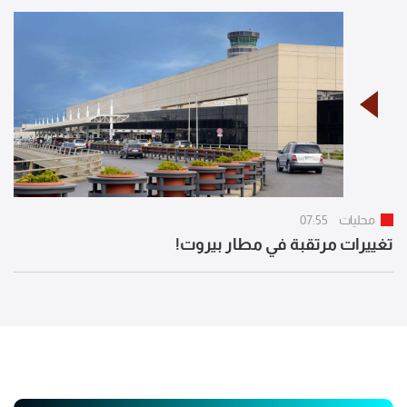
محليات
07:55
تغييرات مرتقبة في مطار بيروت!