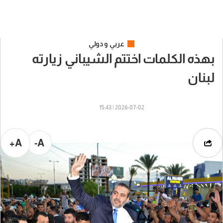
عربي و دولي
بهذه الكلمات اختتم الشيباني زيارته
لبنان
2026-07-02 | 15:43
A+
A-