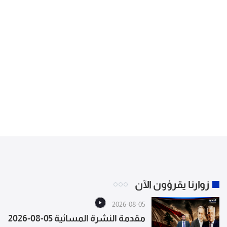
زوارنا يقرؤون الآن
2026-08-05
مقدمة النشرة المسائية 05-08-2026