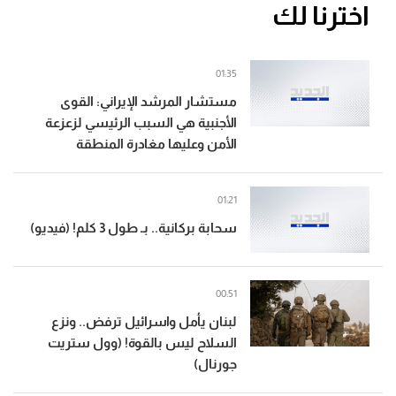
اخترنا لك
01:35
مستشار المرشد الإيراني: القوى
الأجنبية هي السبب الرئيسي لزعزعة
الأمن وعليها مغادرة المنطقة
01:21
سحابة بركانية.. بـ طول 3 كلم! (فيديو)
00:51
لبنان يأمل واسرائيل ترفض.. ونزع
السلاح ليس بالقوة! (وول ستريت
جورنال)