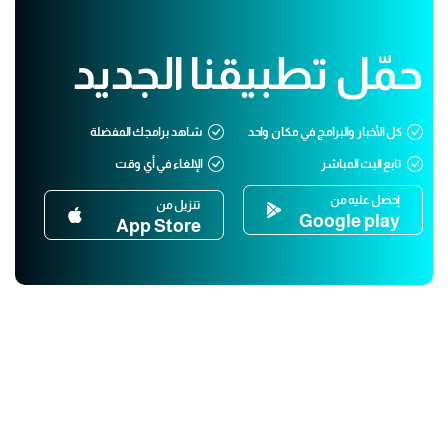
حمّل تطبيقنا الجديد
كل الأخبار والبرامج في مكان واحد
شاهد برامجك المفضلة
تابع البث المباشر
الإلغاء في أي وقت
إحصل عليه من
تنزيل من
Google play
App Store