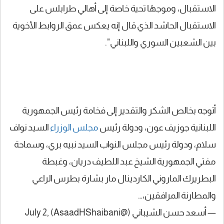
الاستقبال، وموجهًا تحية خاصة إلى أهالي طرابلس على
الاستقبال الحاشد الذي قال إنه يعكس عمق الروابط الأخوية
بين الشعبين السوري واللبناني".
أتوجه بخالص الشكر والتقدير إلى فخامة رئيس الجمهورية
اللبنانية جوزيف عون، ودولة رئيس
مجلس الوزراء
السيد نواف
سلام، ودولة رئيس مجلس النواب السيد نبيه بري، وسماحة
مفتي الجمهورية الشيخ عبد اللطيف دريان، وغبطة
البطريرك الماروني الكاردينال مار بشارة بطرس الراعي
والمطارنة المرافقين،…
— أسعد حسن الشيباني (@AsaadHShaibani)
July 2,