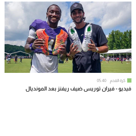
كرة القدم
05:40
فيديو - فيران توريس ضيف ريفنز بعد المونديال