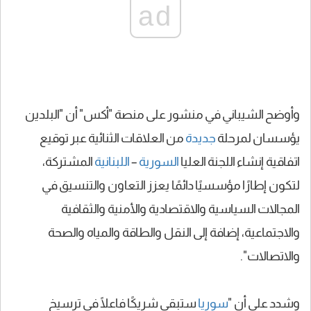
ad
وأوضح الشيباني في منشور على منصة "أكس" أن "البلدين
يؤسسان لمرحلة
جديدة
من العلاقات الثنائية عبر توقيع
اتفاقية إنشاء اللجنة العليا
السورية
–
اللبنانية
المشتركة،
لتكون إطارًا مؤسسيًا دائمًا يعزز التعاون والتنسيق في
المجالات السياسية والاقتصادية والأمنية والثقافية
والاجتماعية، إضافة إلى النقل والطاقة والمياه والصحة
والاتصالات".
وشدد على أن "
سوريا
ستبقى شريكًا فاعلًا في ترسيخ