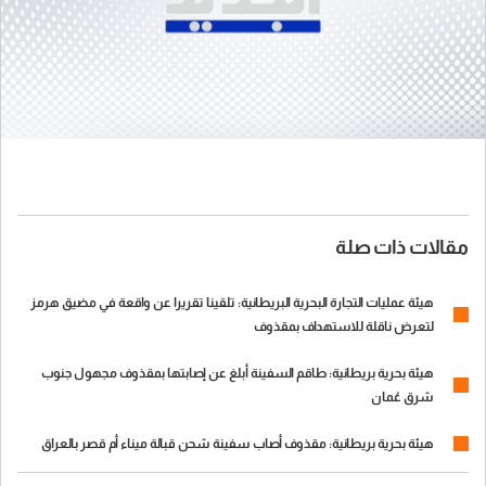
مقالات ذات صلة
هيئة عمليات التجارة البحرية البريطانية: تلقينا تقريرا عن واقعة في مضيق هرمز
لتعرض ناقلة للاستهداف بمقذوف
هيئة بحرية بريطانية: طاقم السفينة أبلغ عن إصابتها بمقذوف مجهول جنوب
شرق عُمان
هيئة بحرية بريطانية: مقذوف أصاب سفينة شحن قبالة ميناء أم قصر بالعراق