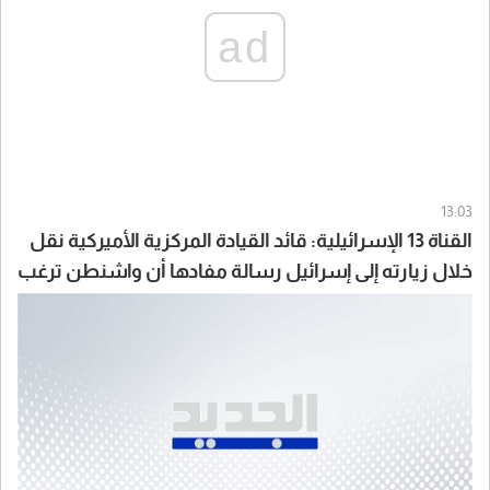
ad
13:03
القناة 13 الإسرائيلية: قائد القيادة المركزية الأميركية نقل
خلال زيارته إلى إسرائيل رسالة مفادها أن واشنطن ترغب
في أن تنهي إسرائيل القتال على الجبهات الثلاث النشطة