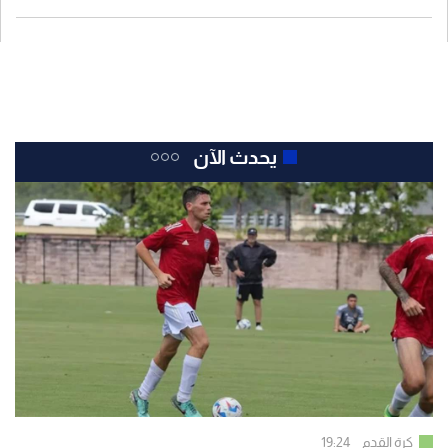
يحدث الآن
كرة القدم
19:24