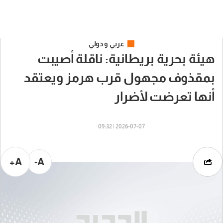
عربي و دولي
هيئة بحرية بريطانية: ناقلة أصيبت
بمقذوف مجهول قرب هرمز ويعتقد
أنها تعرضت لأضرار
2026-07-07 | 09:32
A+
A-