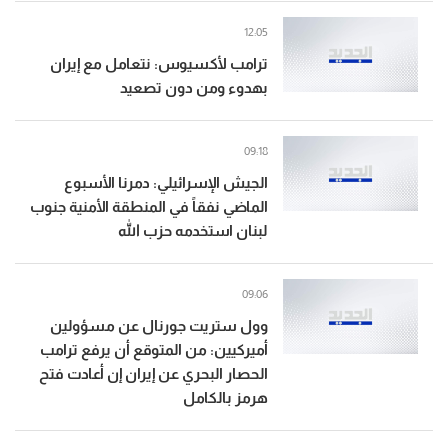
12:05
ترامب لأكسيوس: نتعامل مع إيران
بهدوء ومن دون تصعيد
09:18
الجيش الإسرائيلي: دمرنا الأسبوع
الماضي نفقاً في المنطقة الأمنية جنوب
لبنان استخدمه حزب الله
09:06
وول ستريت جورنال عن مسؤولين
أميركيين: من المتوقع أن يرفع ترامب
الحصار البحري عن إيران إن أعادت فتح
هرمز بالكامل