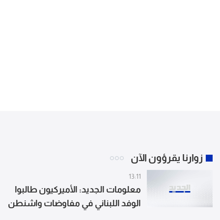
زوارنا يقرؤون الآن
13:11
معلومات الجديد: الأميركيون طالبوا
الوفد اللبناني في مفاوضات واشنطن
بتسليم تلة علي الطاهر