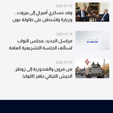
2026-07-09
وفد عسكري أميركي إلى بيروت..
وزيارة واشنطن على طاولة عون
وعيسى
2026-07-16
مراسل الجديد: مجلس النواب
استأنف الجلسة التشريعية العامة
2026-07-07
من فرون والغندورية إلى زوطر:
الجيش اللبناني جاهز (اللواء)