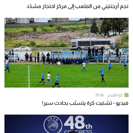
نجم أرجنتيني من الملعب إلى مركز احتجاز مشدّد
كرة القدم
19:06
فيديو - تشتيت كرة يتسبّب بحادث سير!