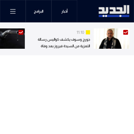
أخبار
البرامج
11:10
جورج وسوف يكشف كواليس رسالة
التعزية من السيدة فيروز بعد وفاة
نجله.. ويوجه تحية للجيل الجديد