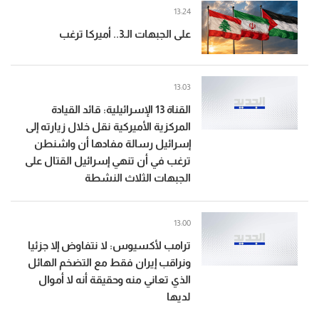
13:24
على الجبهات الـ3.. أميركا ترغب
13:03
القناة 13 الإسرائيلية: قائد القيادة
المركزية الأميركية نقل خلال زيارته إلى
إسرائيل رسالة مفادها أن واشنطن
ترغب في أن تنهي إسرائيل القتال على
الجبهات الثلاث النشطة
13:00
ترامب لأكسيوس: لا نتفاوض إلا جزئيا
ونراقب إيران فقط مع التضخم الهائل
الذي تعاني منه وحقيقة أنه لا أموال
لديها