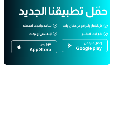
حمّل تطبيقنا الجديد
كل الأخبار والبرامج في مكان واحد
شاهد برامجك المفضلة
تابع البث المباشر
الإلغاء في أي وقت
إحصل عليه من
تنزيل من
Google play
App Store