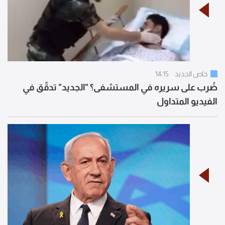
خاص الجديد
14:15
ضُرب على سريره في المستشفى؟ "الجديد" تدقّق في
الفيديو المتداول