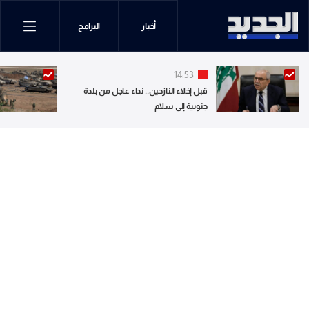
أخبار
البرامج
14:53
قبل إخلاء النازحين.. نداء عاجل من بلدة
جنوبية إلى سلام