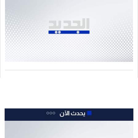
يحدث الآن