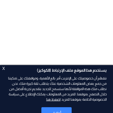
X
يستخدم هذا الموقع ملف الإرتباط (الكوكيز)
نتفهّم أن خصوصيتك على الإنترنت أمر بالغ الأهمية، وموافقتك على تمكيننا
من جمع بعض المعلومات الشخصية عنك يتطلب ثقة كبيرة منك. نحن
نطلب منك هذه الموافقة لأنها ستسمح للجديد بتقديم تجربة أفضل من
ad
خلال التصفح بموقعنا. للمزيد من المعلومات يمكنك الإطلاع على سياسة
الخصوصية الخاصة بموقعنا للمزيد
اضغط هنا