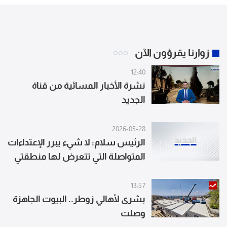
زوارنا يقرؤون الآن
12:40
نشرة الأخبار المسائية من قناة
الجديد
2026-05-28
الرئيس سلام: لا شيء يبرر الإعتداءات
المتواصلة التي تتعرض لها منطقتي
صور والنبطية وتدمير معالمها
التاريخية
13:57
بشرى لأهالي زوطر.. البيوت الجاهزة
وصلت