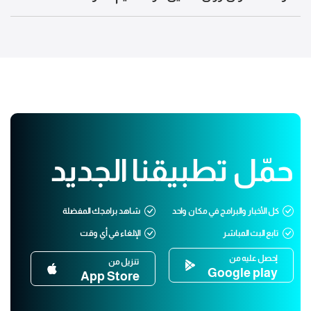
حمّل تطبيقنا الجديد
كل الأخبار والبرامج في مكان واحد
شاهد برامجك المفضلة
تابع البث المباشر
الإلغاء في أي وقت
إحصل عليه من
تنزيل من
Google play
App Store