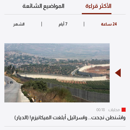
الأكثر قراءة
المواضيع الشائعة
محليات
00:18
واشنطن نجحت.. واسرائيل أبلغت الميكانيزم! (الديار)