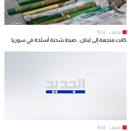
محليات
15:52
كانت متجهة إلى لبنان.. ضبط شحنة أسلحة في سوريا
محليات
15:43