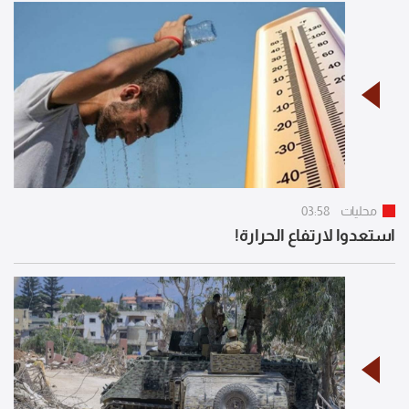
محليات
03:58
استعدوا لارتفاع الحرارة!