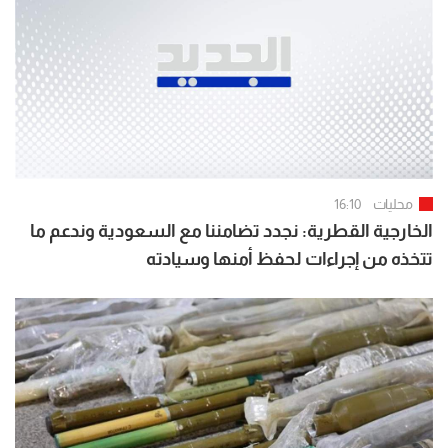
محليات
16:10
الخارجية القطرية: نجدد تضامننا مع السعودية وندعم ما
تتخذه من إجراءات لحفظ أمنها وسيادته