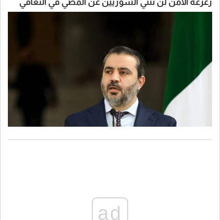
زعزعة الأمن لن تثني السوريين عن المضي في التعافي
وبناء الدولة
ad