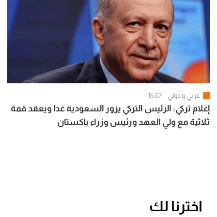
عربي و دولي
16:07
إعلام تركي: الرئيس التركي يزور السعودية غدا ويعقد قمة
ثلاثية مع ولي العهد ورئيس وزراء باكستان
اخترنا لك