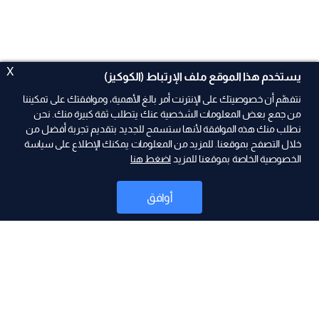
X
يستخدم هذا الموقع ملف الإرتباط (الكوكيز)
نتفهّم أن خصوصيتك على الإنترنت أمر بالغ الأهمية، وموافقتك على تمكيننا
من جمع بعض المعلومات الشخصية عنك يتطلب ثقة كبيرة منك. نحن
نطلب منك هذه الموافقة لأنها ستسمح للجديد بتقديم تجربة أفضل من
ad
خلال التصفح بموقعنا. للمزيد من المعلومات يمكنك الإطلاع على سياسة
الخصوصية الخاصة بموقعنا للمزيد
اضغط هنا
أوافق