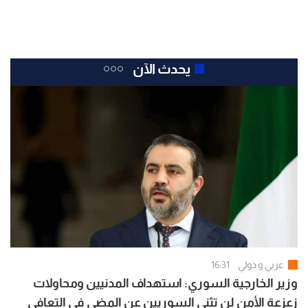
يحدث الآن
عربي و دولي
16:31
وزير الخارجية السوري: استهداف المدنيين ومحاولات
زعزعة الأمن لن تثني السوريين عن المضي في التعافي