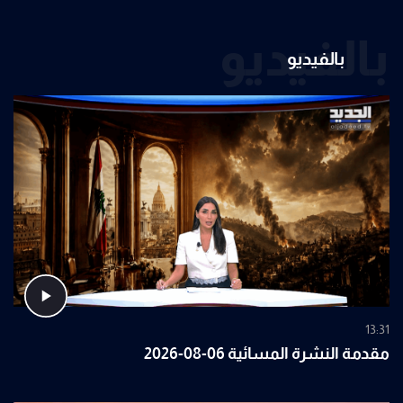
بالفيديو
بالفيديو
13:31
مقدمة النشرة المسائية 06-08-2026