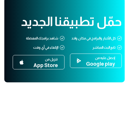
حمّل تطبيقنا الجديد
كل الأخبار والبرامج في مكان واحد
شاهد برامجك المفضلة
تابع البث المباشر
الإلغاء في أي وقت
إحصل عليه من
تنزيل من
Google play
App Store