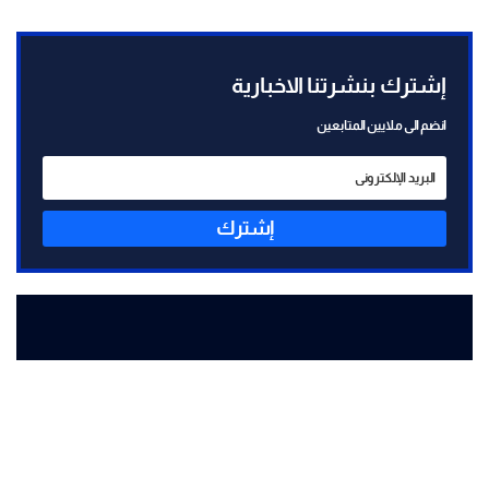
إشترك بنشرتنا الاخبارية
انضم الى ملايين المتابعين
إشترك