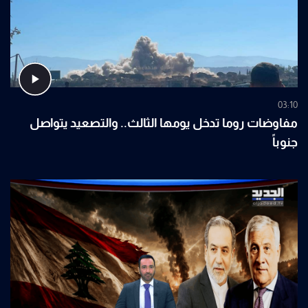
03:10
مفاوضات روما تدخل يومها الثالث.. والتصعيد يتواصل
جنوباً