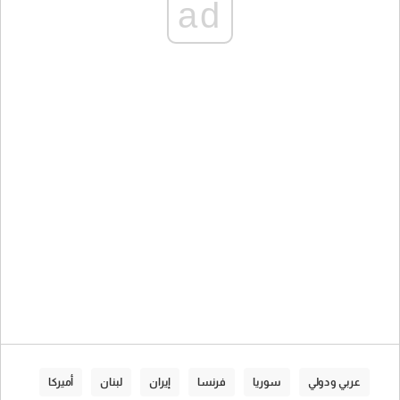
ad
عربي و دولي
سوريا
فرنسا
إيران
لبنان
أميركا