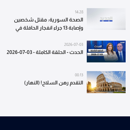
14:28
الصحة السورية: مقتل شخصين
وإصابة 13 جراء انفجار الحافلة في
جرمانا بريف
2026-07-03
الحدث - الحلقة الكاملة - 03-07-2026
00:13
التقدم رهن السلاح! (النهار)