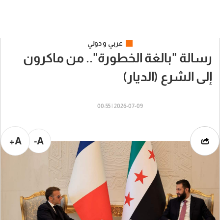
عربي و دولي
رسالة "بالغة الخطورة".. من ماكرون
إلى الشرع (الديار)
2026-07-09 | 00:55
A+
A-