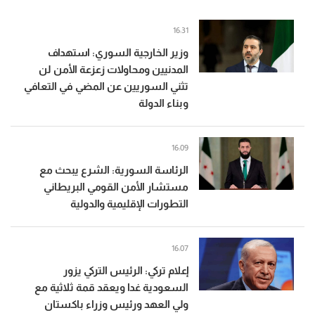
16:31
وزير الخارجية السوري: استهداف
المدنيين ومحاولات زعزعة الأمن لن
تثني السوريين عن المضي في التعافي
وبناء الدولة
16:09
الرئاسة السورية: الشرع يبحث مع
مستشار الأمن القومي البريطاني
التطورات الإقليمية والدولية
16:07
إعلام تركي: الرئيس التركي يزور
السعودية غدا ويعقد قمة ثلاثية مع
ولي العهد ورئيس وزراء باكستان