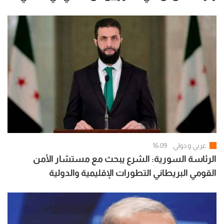
وبناء الدولة
عربي و دولي
16:09
الرئاسة السورية: الشرع يبحث مع مستشار الأمن
القومي البريطاني التطورات الإقليمية والدولية