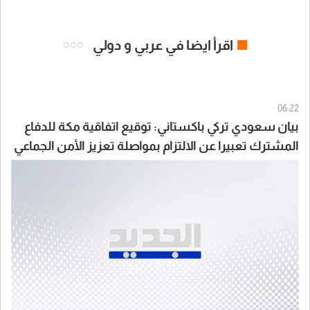
اقرأ ايضا في عربي و دولي
06:22
بيان سعودي تركي باكستاني: توقيع اتفاقية مكة للدفاع
المشترك تعبيرا عن الالتزام بمواصلة تعزيز الأمن الجماعي