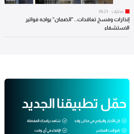
محليات
04:23
إنذارات وفسخ تعاقدات.. "الضمان" يواجه فواتير
الاستشفاء
حمّل تطبيقنا الجديد
كل الأخبار والبرامج في مكان واحد
شاهد برامجك المفضلة
تابع البث المباشر
الإلغاء في أي وقت