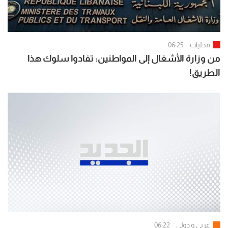
محليات
06:25
من وزارة الأشغال إلى المواطنين: تفادوا سلوك هذا
الطريق!
عربي و دولي
06:22