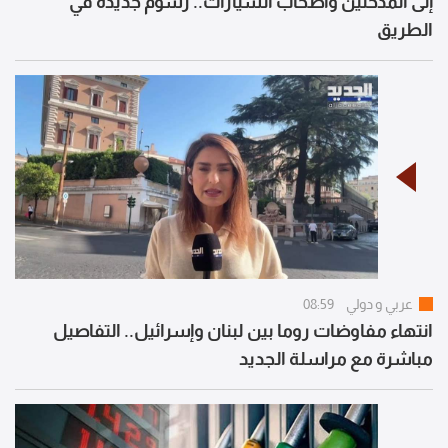
إلى المدخنين وأصحاب السيارات.. رسوم جديدة في
الطريق
عربي و دولي
08:59
انتهاء مفاوضات روما بين لبنان وإسرائيل.. التفاصيل
مباشرة مع مراسلة الجديد