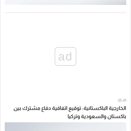
ad
05:41
الخارجية الباكستانية: توقيع اتفاقية دفاع مشترك بين
باكستان والسعودية وتركيا