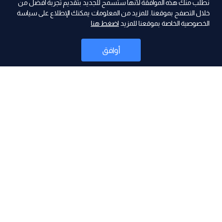
نطلب منك هذه الموافقة لأنها ستسمح للجديد بتقديم تجربة أفضل من
ad
خلال التصفح بموقعنا. للمزيد من المعلومات يمكنك الإطلاع على سياسة
الخصوصية الخاصة بموقعنا للمزيد
اضغط هنا
أوافق
أخبار
موقع البرامج