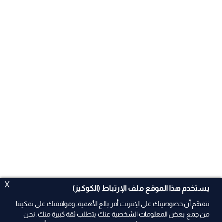
X
يستخدم هذا الموقع ملف الإرتباط (الكوكيز)
نتفهّم أن خصوصيتك على الإنترنت أمر بالغ الأهمية، وموافقتك على تمكيننا
من جمع بعض المعلومات الشخصية عنك يتطلب ثقة كبيرة منك. نحن