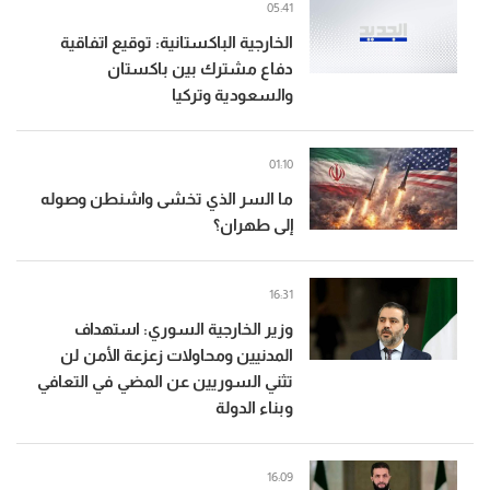
05:41
الخارجية الباكستانية: توقيع اتفاقية
دفاع مشترك بين باكستان
والسعودية وتركيا
01:10
ما السر الذي تخشى واشنطن وصوله
إلى طهران؟
16:31
وزير الخارجية السوري: استهداف
المدنيين ومحاولات زعزعة الأمن لن
تثني السوريين عن المضي في التعافي
وبناء الدولة
16:09