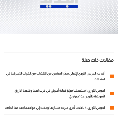
مقالات ذات صلة
أ ف ب: الحرس الثوري الإيراني يحذّر المدنيين من الاقتراب من القوات الأميركية في
المنطقة
الحرس الثوري: استهدفنا مركز قيادة أميركي في غرب آسيا وقاعدة الأزرق
الأمريكية بالأردن بـ10 صواريخ
الحرس الثوري: 4 ناقلات أخرى غيرت مسارها وعادت إلى مواقعها بعد هذا الحادث