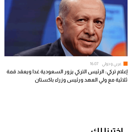
عربي و دولي
16:07
إعلام تركي: الرئيس التركي يزور السعودية غدا ويعقد قمة
ثلاثية مع ولي العهد ورئيس وزراء باكستان
اخترنا لك