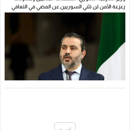
زعزعة الأمن لن تثني السوريين عن المضي في التعافي
وبناء الدولة