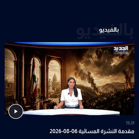
بالفيديو
بالفيديو
13:31
مقدمة النشرة المسائية 06-08-2026