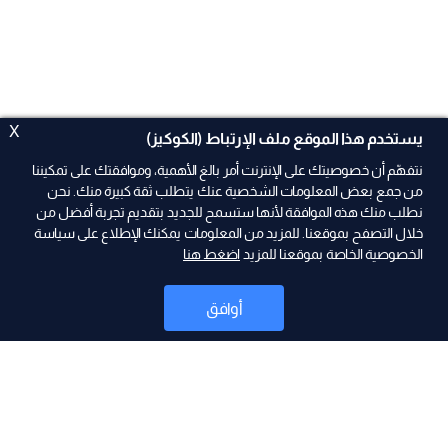
X
يستخدم هذا الموقع ملف الإرتباط (الكوكيز)
نتفهّم أن خصوصيتك على الإنترنت أمر بالغ الأهمية، وموافقتك على تمكيننا
من جمع بعض المعلومات الشخصية عنك يتطلب ثقة كبيرة منك. نحن
نطلب منك هذه الموافقة لأنها ستسمح للجديد بتقديم تجربة أفضل من
ad
خلال التصفح بموقعنا. للمزيد من المعلومات يمكنك الإطلاع على سياسة
الخصوصية الخاصة بموقعنا للمزيد
اضغط هنا
أوافق