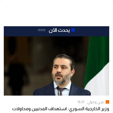
يحدث الآن
عربي و دولي
16:31
وزير الخارجية السوري: استهداف المدنيين ومحاولات