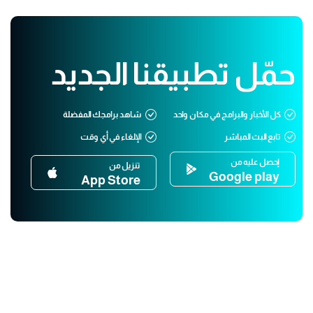
حمّل تطبيقنا الجديد
كل الأخبار والبرامج في مكان واحد
شاهد برامجك المفضلة
تابع البث المباشر
الإلغاء في أي وقت
إحصل عليه من
تنزيل من
Google play
App Store