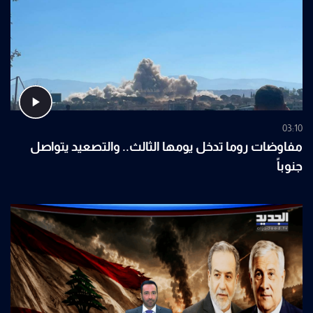
03:10
مفاوضات روما تدخل يومها الثالث.. والتصعيد يتواصل
جنوباً