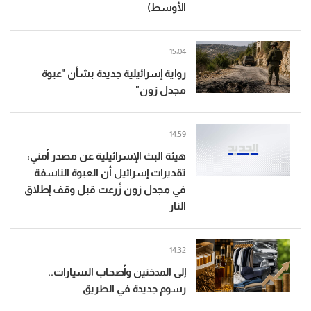
الأوسط)
15:04
رواية إسرائيلية جديدة بشأن "عبوة
مجدل زون"
14:59
هيئة البث الإسرائيلية عن مصدر أمني:
تقديرات إسرائيل أن العبوة الناسفة
في مجدل زون زُرعت قبل وقف إطلاق
النار
14:32
إلى المدخنين وأصحاب السيارات..
رسوم جديدة في الطريق