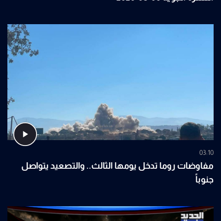
03:10
مفاوضات روما تدخل يومها الثالث.. والتصعيد يتواصل
جنوباً