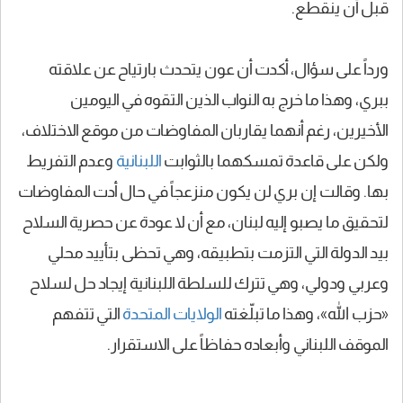
قبل أن ينقطع.
ورداً على سؤال، أكدت أن عون يتحدث بارتياح عن علاقته
ببري، وهذا ما خرج به النواب الذين التقوه في اليومين
الأخيرين، رغم أنهما يقاربان المفاوضات من موقع الاختلاف،
ولكن على قاعدة تمسكهما بالثوابت
اللبنانية
وعدم التفريط
بها. وقالت إن بري لن يكون منزعجاً في حال أدت المفاوضات
لتحقيق ما يصبو إليه لبنان، مع أن لا عودة عن حصرية السلاح
بيد الدولة التي التزمت بتطبيقه، وهي تحظى بتأييد محلي
وعربي ودولي، وهي تترك للسلطة اللبنانية إيجاد حل لسلاح
«حزب الله»، وهذا ما تبلّغته
الولايات المتحدة
التي تتفهم
الموقف اللبناني وأبعاده حفاظاً على الاستقرار.