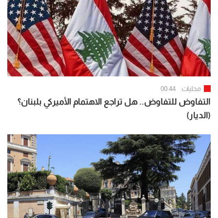
محليات
00:44
التفاوض للتفاوض.. هل تراجع الاهتمام الأميركي بلبنان؟
(الديار)