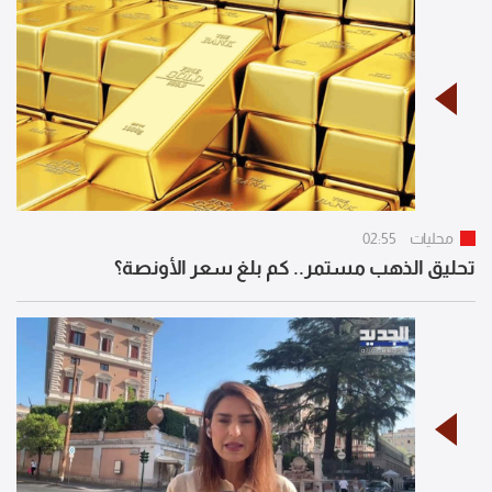
محليات
02:55
تحليق الذهب مستمر.. كم بلغ سعر الأونصة؟