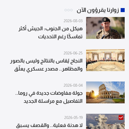
زوارنا يقرؤون الآن
2026-08-03
هيكل من الجنوب: الجيش أكثر
تماسكًا رغم التحديات
2026-06-25
النجاح يُقاس بالنتائج وليس بالصور
والمظاهر.. مصدر عسكري يعلّق
2026-08-04
جولة مفاوضات جديدة في روما..
التفاصيل مع مراسلة الجديد
2026-05-19
لا هدنة فعلية.. والقصف يسبق