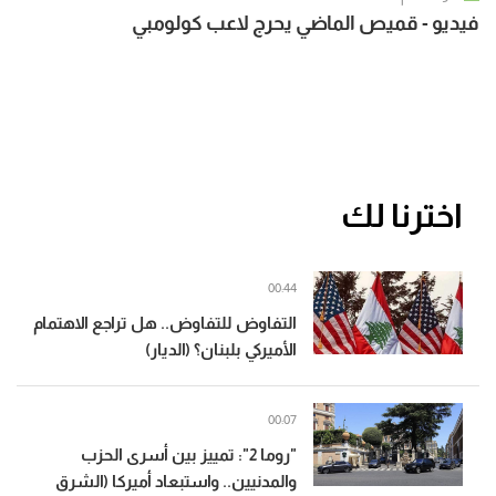
فيديو - قميص الماضي يحرج لاعب كولومبي
اخترنا لك
00:44
التفاوض للتفاوض.. هل تراجع الاهتمام
الأميركي بلبنان؟ (الديار)
00:07
"روما 2": تمييز بين أسرى الحزب
والمدنيين.. واستبعاد أميركا (الشرق