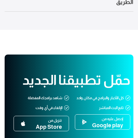
الطريق
حمّل تطبيقنا الجديد
كل الأخبار والبرامج في مكان واحد
شاهد برامجك المفضلة
تابع البث المباشر
الإلغاء في أي وقت
إحصل عليه من
تنزيل من
Google play
App Store