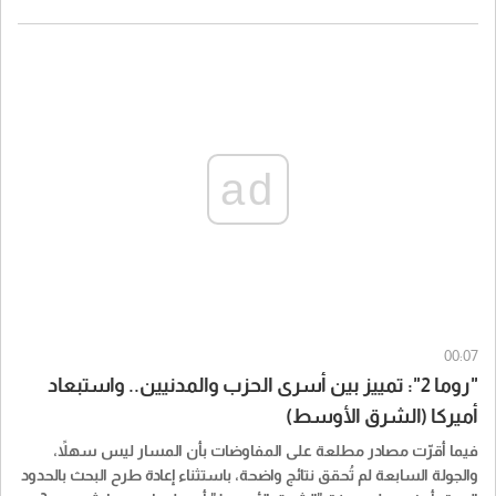
ad
00:07
"روما 2": تمييز بين أسرى الحزب والمدنيين.. واستبعاد
أميركا (الشرق الأوسط)
فيما أقرّت مصادر مطلعة على المفاوضات بأن المسار ليس سهلاً،
والجولة السابعة لم تُحقق نتائج واضحة، باستثناء إعادة طرح البحث بالحدود