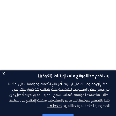
X
يستخدم هذا الموقع ملف الإرتباط (الكوكيز)
نتفهّم أن خصوصيتك على الإنترنت أمر بالغ الأهمية، وموافقتك على تمكيننا
من جمع بعض المعلومات الشخصية عنك يتطلب ثقة كبيرة منك. نحن
نطلب منك هذه الموافقة لأنها ستسمح للجديد بتقديم تجربة أفضل من
ad
خلال التصفح بموقعنا. للمزيد من المعلومات يمكنك الإطلاع على سياسة
الخصوصية الخاصة بموقعنا للمزيد
اضغط هنا