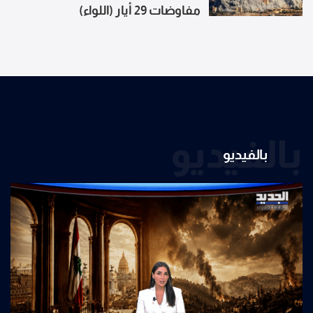
مفاوضات 29 أيار (اللواء)
بالفيديو
بالفيديو