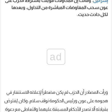
إسرائيل
. وقالت إن المحاولات قوبلت باشتراط الحزب على
عون سحب المفاوضات المباشرة من التداول، وبعدها
لكل حادث حديث.
ad
ورأت المصادر أن الحزب لم يكن مضطراً لإعلانه الاستنفار في
هجومه على عون ورئيس الحكومة نواف سلام، وكان يُفترض
بقيادته ألا تصدر الأحكام المسبقة عليهما والتعاطي مع دعوة