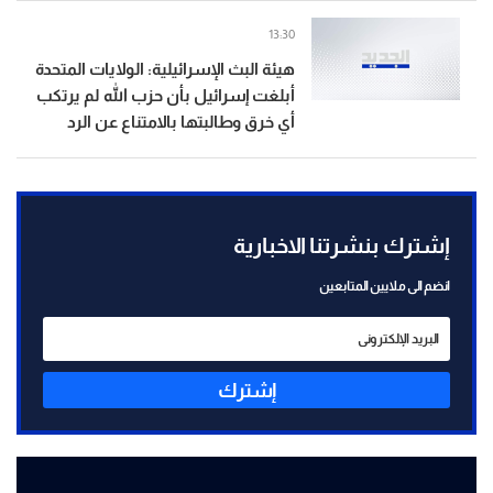
13:30
هيئة البث الإسرائيلية: الولايات المتحدة
أبلغت إسرائيل بأن حزب الله لم يرتكب
أي خرق وطالبتها بالامتناع عن الرد
إشترك بنشرتنا الاخبارية
انضم الى ملايين المتابعين
إشترك