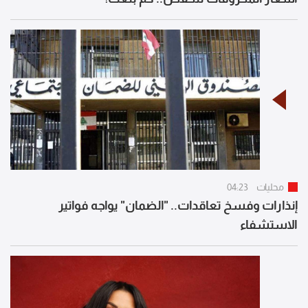
محليات
04:23
إنذارات وفسخ تعاقدات.. "الضمان" يواجه فواتير
الاستشفاء