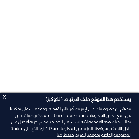
X
يستخدم هذا الموقع ملف الإرتباط (الكوكيز)
نتفهّم أن خصوصيتك على الإنترنت أمر بالغ الأهمية، وموافقتك على تمكيننا
من جمع بعض المعلومات الشخصية عنك يتطلب ثقة كبيرة منك. نحن
نطلب منك هذه الموافقة لأنها ستسمح للجديد بتقديم تجربة أفضل من
ad
خلال التصفح بموقعنا. للمزيد من المعلومات يمكنك الإطلاع على سياسة
الخصوصية الخاصة بموقعنا للمزيد
اضغط هنا