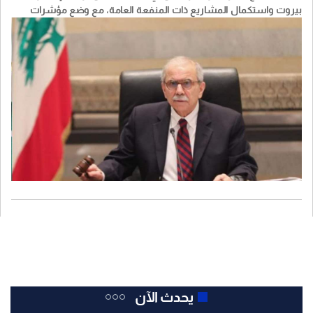
بيروت واستكمال المشاريع ذات المنفعة العامة، مع وضع مؤشرات
واضحة للأداء وجداول زمنية وآليات محددة للتنفيذ".
يحدث الآن