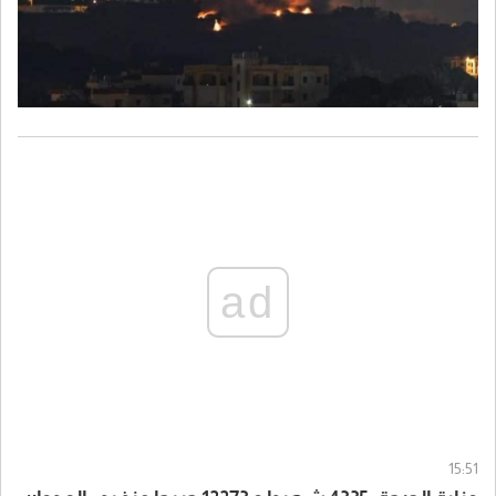
ad
15:51