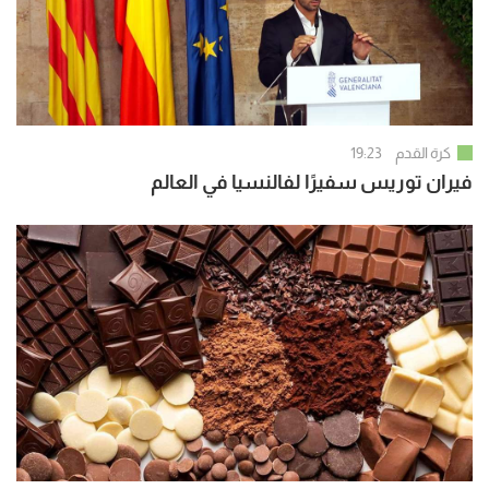
كرة القدم
19:23
فيران توريس سفيرًا لفالنسيا في العالم