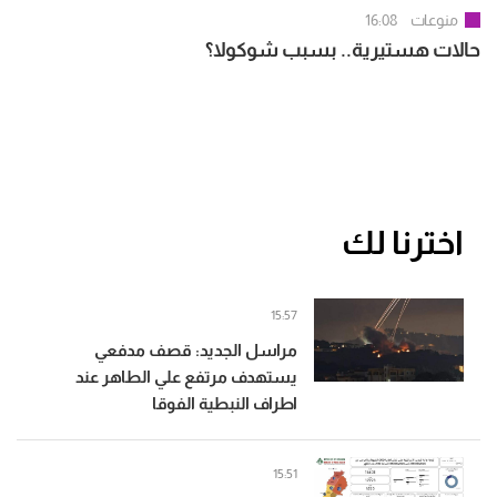
منوعات
16:08
حالات هستيرية.. بسبب شوكولا؟
اخترنا لك
15:57
مراسل الجديد: قصف مدفعي
يستهدف مرتفع علي الطاهر عند
اطراف النبطية الفوقا
15:51