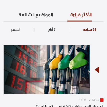
الأكثر قراءة
المواضيع الشائعة
محليات
01:31
أسعار المحروقات تنخفض.. كم بلغت؟