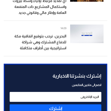
أي تمديد مرتبط بإحياء وسط بيروت
واستكمال المشاريع ذات المنفعة
العامة وإطار مالي وقانوني جديد
14:09
البحرين: نرحب بتوقيع اتفاقية مكة
للدفاع المشترك وهي شراكة
استراتيجية بين أطراف متكافئة
إشترك بنشرتنا الاخبارية
انضم الى ملايين المتابعين
إشترك