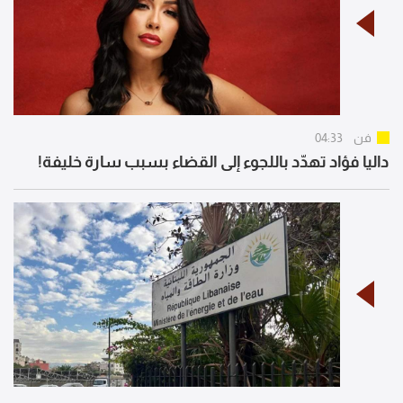
فن
04:33
داليا فؤاد تهدّد باللجوء إلى القضاء بسبب سارة خليفة!