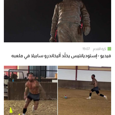
كرة القدم
19:07
فيديو - إستوديانتيس يخلّد أليخاندرو سابيلا في ملعبه