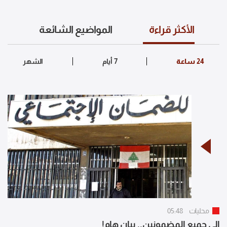
الأكثر قراءة
المواضيع الشائعة
محليات
05:48
إلى جميع المضمونين.. بيان هام!