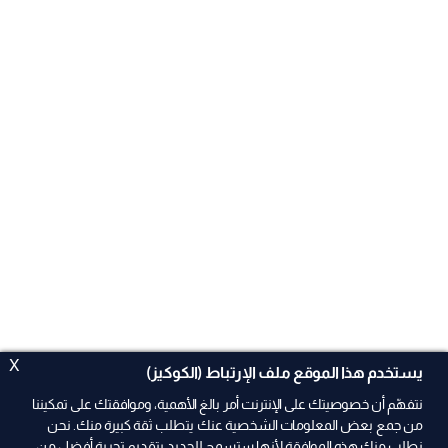
X
يستخدم هذا الموقع ملف الإرتباط (الكوكيز)
نتفهّم أن خصوصيتك على الإنترنت أمر بالغ الأهمية، وموافقتك على تمكيننا
من جمع بعض المعلومات الشخصية عنك يتطلب ثقة كبيرة منك. نحن
نطلب منك هذه الموافقة لأنها ستسمح للجديد بتقديم تجربة أفضل من