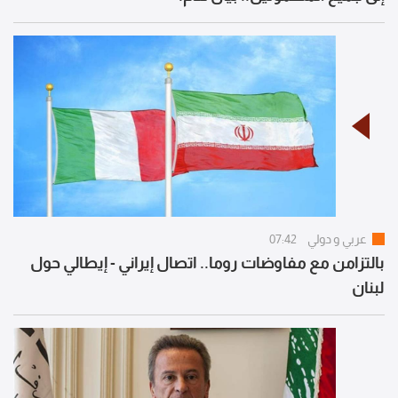
عربي و دولي
07:42
بالتزامن مع مفاوضات روما.. اتصال إيراني - إيطالي حول
لبنان