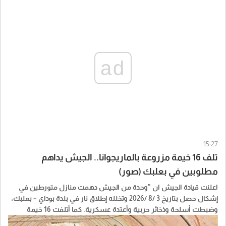
ad
15:27
تلف 16 خيمة مزروعة بالماريجوانا.. الجيش يداهم
مطلوبين في بعلبك (صور)
اعلنت قيادة الجيش ان "وحدة من الجيش دهمت منازل متورطين في
إشكال حصل بتاريخ 3 /8 /2026 وتخلله إطلاق نار في بلدة بوداي – بعلبك،
وضبطت أسلحة وذخائر حربية وأعتدة عسكرية. كما أتلفت 16 خيمة
مزروعة بالماريجوانا".