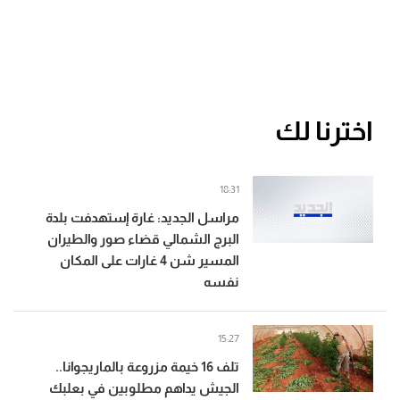
اخترنا لك
18:31
مراسل الجديد: غارة إستهدفت بلدة
البرج الشمالي قضاء صور والطيران
المسير شن 4 غارات على المكان
نفسه
15:27
تلف 16 خيمة مزروعة بالماريجوانا..
الجيش يداهم مطلوبين في بعلبك