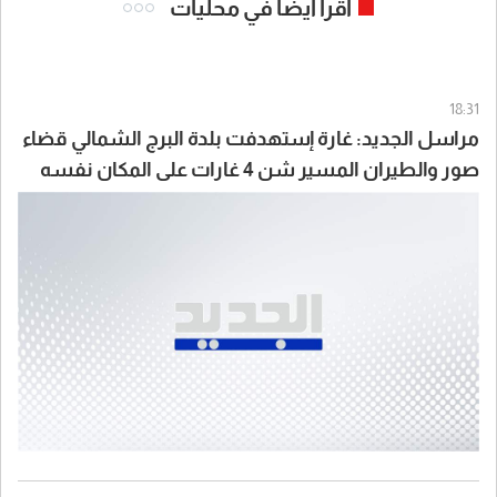
اقرأ ايضا في محليات
18:31
مراسل الجديد: غارة إستهدفت بلدة البرج الشمالي قضاء
صور والطيران المسير شن 4 غارات على المكان نفسه