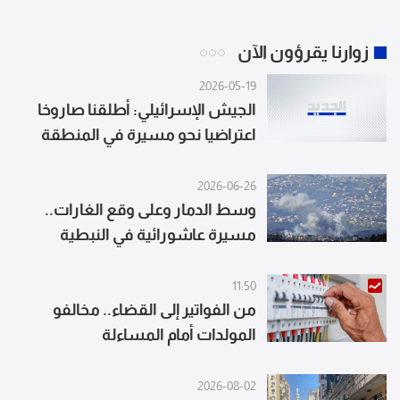
زوارنا يقرؤون الآن
2026-05-19
الجيش الإسرائيلي: أطلقنا صاروخا
اعتراضيا نحو مسيرة في المنطقة
التي تعمل فيها قواتنا بجنوب لبنان
2026-06-26
وسط الدمار وعلى وقع الغارات..
مسيرة عاشورائية في النبطية
(فيديو)
11:50
من الفواتير إلى القضاء.. مخالفو
المولدات أمام المساءلة
2026-08-02