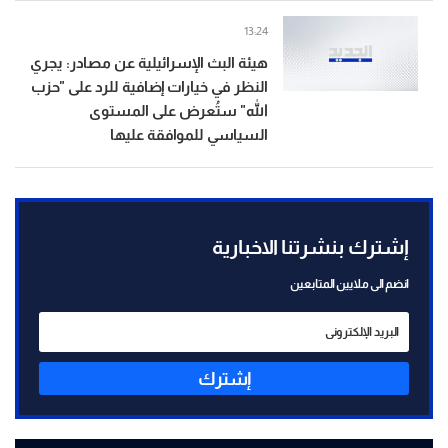
13:24
هيئة البث الإسرائيلية عن مصادر: يجري
النظر في خيارات إضافية للرد على "حزب
الله" ستُعرض على المستوى
السياسي للموافقة عليها
إشترك بنشرتنا الاخبارية
انضم الى ملايين المتابعين
إشترك