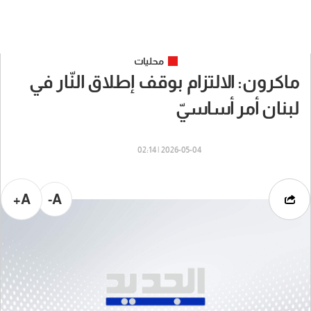
محليات
ماكرون: الالتزام بوقف إطلاق النّار في
لبنان أمر أساسيّ
2026-05-04 | 02:14
A+
A-