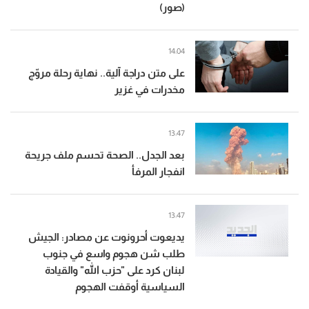
(صور)
14:04
على متن دراجة آلية.. نهاية رحلة مروّج
مخدرات في غزير
13:47
بعد الجدل.. الصحة تحسم ملف جريحة
انفجار المرفأ
13:47
يديعوت أحرونوت عن مصادر: الجيش
طلب شن هجوم واسع في جنوب
لبنان كرد على "حزب الله" والقيادة
السياسية أوقفت الهجوم