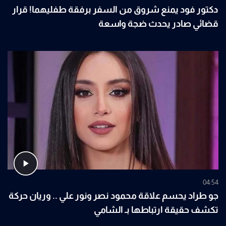
دكتور فود يمنع شروق من السفر برفقة طفليهما! قرار
قضائي صادر يحدث ضجة واسعة
04:54
جو طراد يحسم علاقة محمود نصر ونور علي .. وريان حركة
تكشف حقيقة ارتباطها بـ الشامي