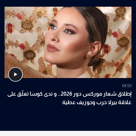
04:50
إطلاق شعار موركس دور 2026.. و ندى كوسا تعلّق على
علاقة بيرلا حرب وجوزيف عطية