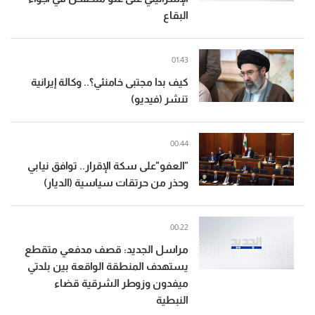
البقاع
01:43
كيف بدا مجتبى خامنئي؟.. وكالة إيرانية
تنشر (فيديو)
00:44
"العفو"على سكة الإقرار.. توافق نيابي
وحذر من حرتقات سياسية (الديار)
00:22
مراسل الجديد: قصف مدفعي متقطع
يستهدف المنطقة الواقعة بين بلدتي
ميفدون وزوطر الشرقية قضاء
النبطية