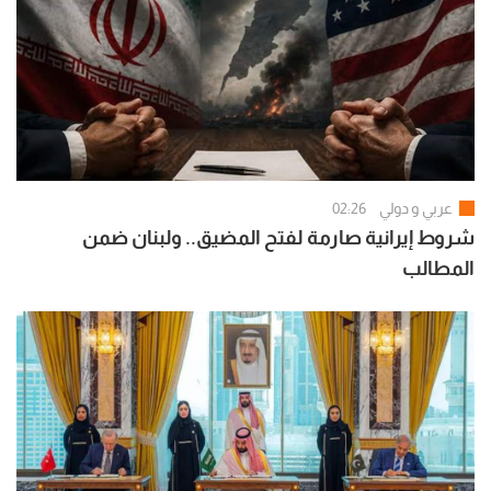
عربي و دولي
02:26
شروط إيرانية صارمة لفتح المضيق.. ولبنان ضمن
المطالب