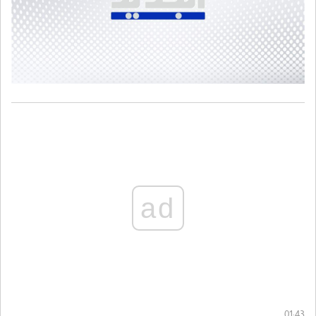
ad
01:43