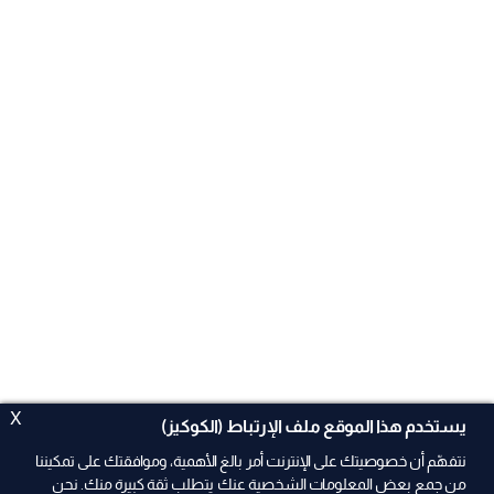
X
يستخدم هذا الموقع ملف الإرتباط (الكوكيز)
نتفهّم أن خصوصيتك على الإنترنت أمر بالغ الأهمية، وموافقتك على تمكيننا
من جمع بعض المعلومات الشخصية عنك يتطلب ثقة كبيرة منك. نحن