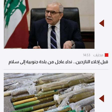
محليات
14:53
قبل إخلاء النازحين.. نداء عاجل من بلدة جنوبية إلى سلام