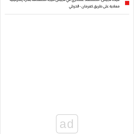
معادية على طريق كفرمان - الخردلي
ad