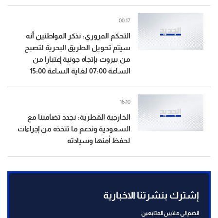
00:17
التحكم المروري: نذكر المواطنين أنه
سيتم تحويل الطريق البحرية لتصبح
من بيروت بإتجاه جونية إعتبارا من
الساعة 07:00 لغاية الساعة 15:00
16:10
الخارجية القطرية: نجدد تضامننا مع
السعودية وندعم ما تتخذه من إجراءات
لحفظ أمنها وسيادته
إشترك بنشرتنا الاخبارية
انضم الى ملايين المتابعين