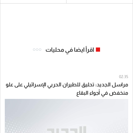
اقرأ ايضا في محليات
02:35
مراسل الجديد: تحليق للطيران الحربي الإسرائيلي على علو
منخفض في أجواء البقاع