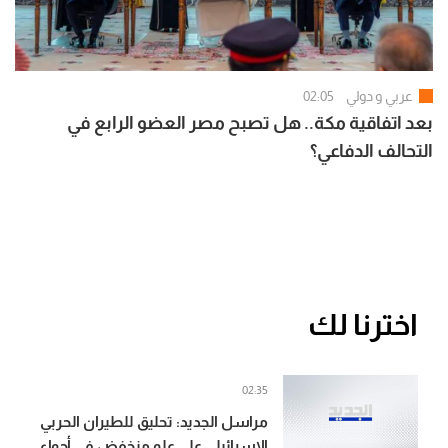
عربي و دولي
02:05
بعد اتفاقية مكة.. هل تصبح مصر العضو الرابع في
التحالف الدفاعي؟
اخترنا لك
02:35
مراسل الجديد: تحليق للطيران الحربي
الإسرائيلي على علو منخفض في أجواء