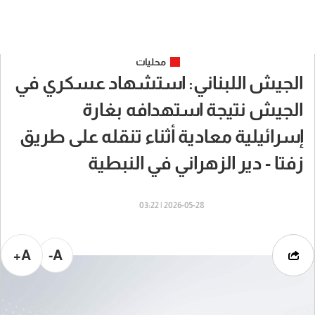
محليات
الجيش اللبناني: استشهاد عسكري في
الجيش نتيجة استهدافه بغارة
إسرائيلية معادية أثناء تنقله على طريق
زفتا - دير الزهراني في النبطية
2026-05-28 | 03:22
A+
A-