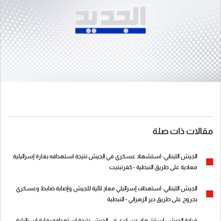
مقالات ذات صلة
الجيش اللبناني: استشهاد عسكري في الجيش نتيجة استهدافه بغارة إسرائيلية
معادية على طريق النبطية - كفرتبنيت
الجيش اللبناني: استهداف إسرائيلي معادٍ لآلية للجيش وإصابة ضابط وعسكري
بجروح على طريق دير الزهراني - النبطية
قيادة الجيش: استشهاد عسكري في الجيش نتيجة استهدافه بغارة إسرائيلية