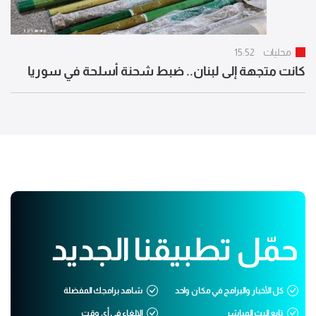
محليات
15:52
كانت متجهة إلى لبنان.. ضبط شحنة أسلحة في سوريا
حمّل تطبيقنا الجديد
كل الأخبار والبرامج في مكان واحد
شاهد برامجك المفضلة
تابع البث المباشر
الإلغاء في أي وقت