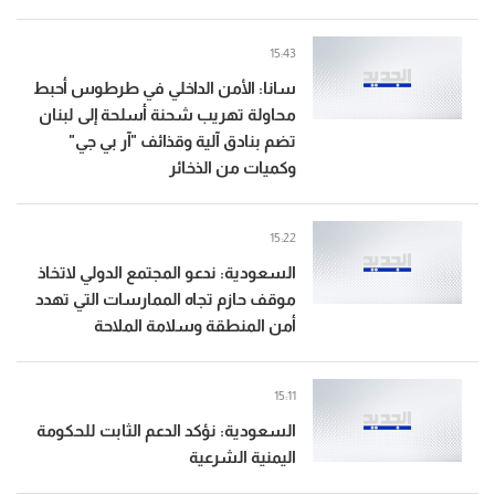
15:43
سانا: الأمن الداخلي في طرطوس أحبط
محاولة تهريب شحنة أسلحة إلى لبنان
تضم بنادق آلية وقذائف "آر بي جي"
وكميات من الذخائر
15:22
السعودية: ندعو المجتمع الدولي لاتخاذ
موقف حازم تجاه الممارسات التي تهدد
أمن المنطقة وسلامة الملاحة
15:11
السعودية: نؤكد الدعم الثابت للحكومة
اليمنية الشرعية