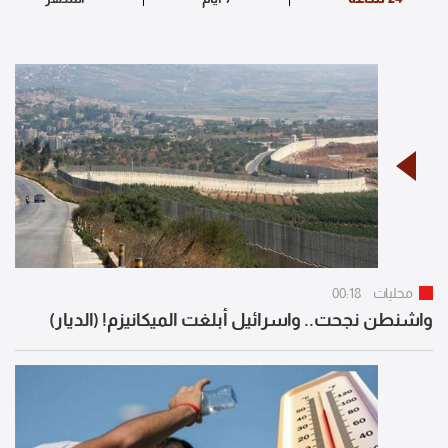
محليات
00:18
واشنطن نجحت.. واسرائيل أبلغت الميكانيزم! (الديار)