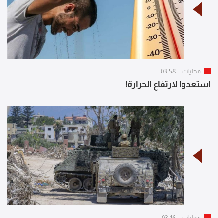
محليات
03:58
استعدوا لارتفاع الحرارة!
محليات
03:16