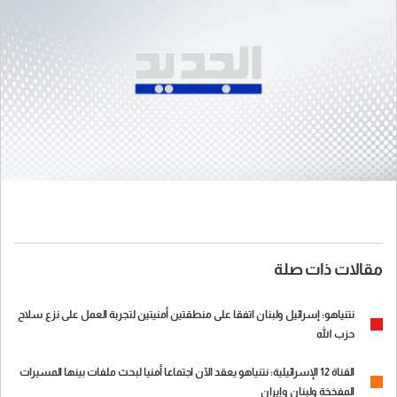
مقالات ذات صلة
نتنياهو: إسرائيل ولبنان اتفقا على منطقتين أمنيتين لتجربة العمل على نزع سلاح
حزب الله
القناة 12 الإسرائيلية: نتنياهو يعقد الآن اجتماعا أمنيا لبحث ملفات بينها المسيرات
المفخخة ولبنان وإيران