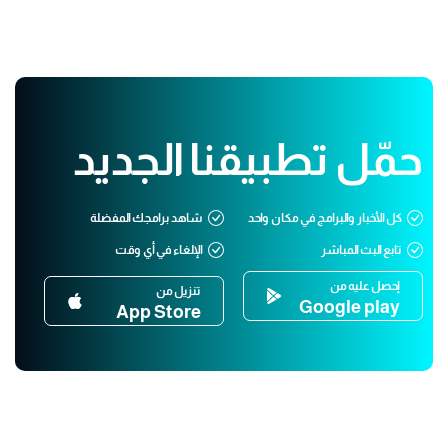
حمّل تطبيقنا الجديد
كل الأخبار والبرامج في مكان واحد
شاهد برامجك المفضلة
تابع البث المباشر
الإلغاء في أي وقت
إحصل عليه من
تنزيل من
Google play
App Store