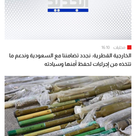
محليات
16:10
الخارجية القطرية: نجدد تضامننا مع السعودية وندعم ما
تتخذه من إجراءات لحفظ أمنها وسيادته