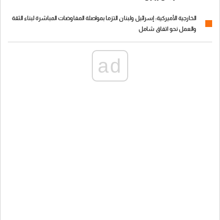
الخارجية الأميركية: إسرائيل ولبنان التزما بمواصلة المفاوضات المباشرة لبناء الثقة
والعمل نحو اتفاق شامل
ad