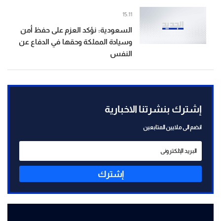
15:11
السعودية: نؤكد العزم على حفظ أمن
وسيادة المملكة وحقها في الدفاع عن
النفس
إشترك بنشرتنا الاخبارية
انضم الى ملايين المتابعين
إشترك