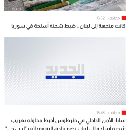
محليات
15:52
كانت متجهة إلى لبنان.. ضبط شحنة أسلحة في سوريا
محليات
15:43
سانا: الأمن الداخلي في طرطوس أحبط محاولة تهريب
شحنة أسلحة إلى لبنان تضم بنادق آلية وقذائف "آر بي جي"