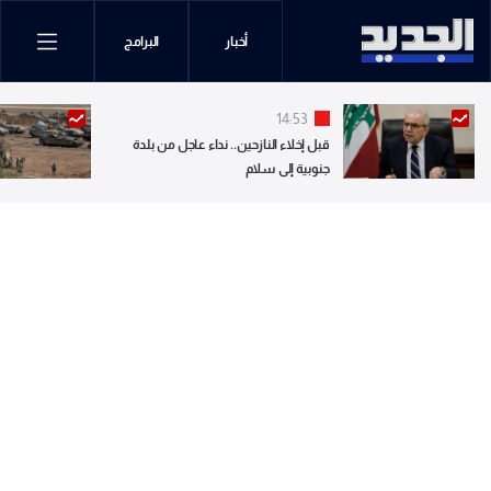
أخبار
البرامج
14:53
قبل إخلاء النازحين.. نداء عاجل من بلدة
جنوبية إلى سلام