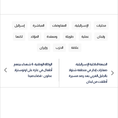
محليات
الإسرائيلية:
المفاوضات
المباشرة
إسرائيل
ولبنان
عملية
طويلة
ومعقدة
المؤكد
لكنها
علاقة
الحزب
وإيران
الجبهة الداخلية الإسرائيلية:
الوكالة الوطنية: 6 شهداء بينهم
صفارات إنذار في منطقة شتولا
أطفال في غارة على اوتوستراد
بالجليل الغربي بعد رصد مسيرة
عدلون - قضاء صيدا
أطلقت من لبنان