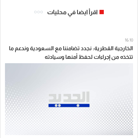
اقرأ ايضا في محليات
16:10
الخارجية القطرية: نجدد تضامننا مع السعودية وندعم ما
تتخذه من إجراءات لحفظ أمنها وسيادته