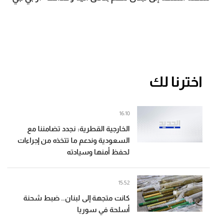
وكميات من الذخائر
اخترنا لك
16:10
الخارجية القطرية: نجدد تضامننا مع
السعودية وندعم ما تتخذه من إجراءات
لحفظ أمنها وسيادته
15:52
كانت متجهة إلى لبنان.. ضبط شحنة
أسلحة في سوريا