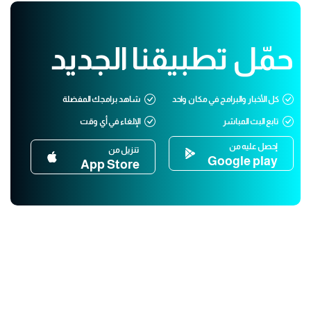
حمّل تطبيقنا الجديد
كل الأخبار والبرامج في مكان واحد
شاهد برامجك المفضلة
تابع البث المباشر
الإلغاء في أي وقت
إحصل عليه من
تنزيل من
Google play
App Store