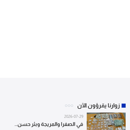
زوارنا يقرؤون الآن
2026-07-29
في الصفرا والمريجة وبئر حسن..