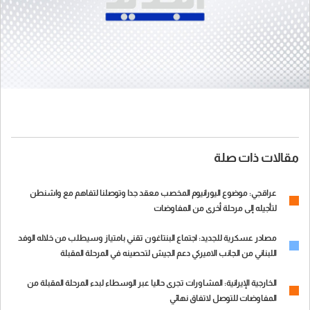
مقالات ذات صلة
عراقجي: موضوع اليورانيوم المخصب معقد جدا وتوصلنا لتفاهم مع واشنطن
لتأجيله إلى مرحلة أخرى من المفاوضات
مصادر عسكرية للجديد: اجتماع البنتاغون تقني بامتياز وسيطلب من خلاله الوفد
اللبناني من الجانب الاميركي دعم الجيش لتحصينه في المرحلة المقبلة
الخارجية الإيرانية: المشاورات تجرى حاليا عبر الوسطاء لبدء المرحلة المقبلة من
المفاوضات للتوصل لاتفاق نهائي