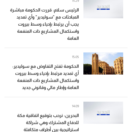
15:29
الرئيس سلام: قررت الحكومة مباشرة
المباحثات مع "سوليدير" وأي تمديد
يجب أن يرتبط بإحياء وسط بيروت
واستكمال المشاريع ذات المنفعة
العامة
15:05
الحكومة تفتح التفاوض مع سوليدير:
أي تمديد مرتبط بإحياء وسط بيروت
واستكمال المشاريع ذات المنفعة
العامة وإطار مالي وقانوني جديد
14:09
البحرين: نرحب بتوقيع اتفاقية مكة
للدفاع المشترك وهي شراكة
استراتيجية بين أطراف متكافئة