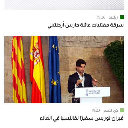
رياضة
19:26
سرقة مقتنيات عائلة حارس أرجنتيني
كرة القدم
19:23
فيران توريس سفيرًا لفالنسيا في العالم