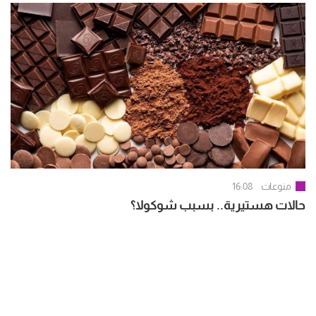
منوعات
16:08
حالات هستيرية.. بسبب شوكولا؟