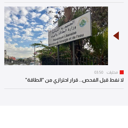
محليات
03:50
لا نفط قبل الفحص.. قرار احترازي من "الطاقة"