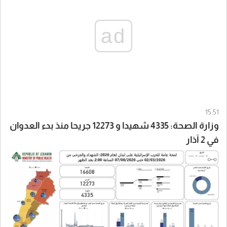
ad
15:51
وزارة الصحة: 4335 شهيدا و 12273 جريحا منذ بدء العدوان
في 2 آذار