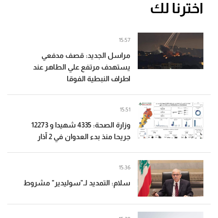
اخترنا لك
15:57
مراسل الجديد: قصف مدفعي
يستهدف مرتفع علي الطاهر عند
اطراف النبطية الفوقا
15:51
وزارة الصحة: 4335 شهيدا و 12273
جريحا منذ بدء العدوان في 2 آذار
15:36
سلام: التمديد لـ"سوليدير" مشروط