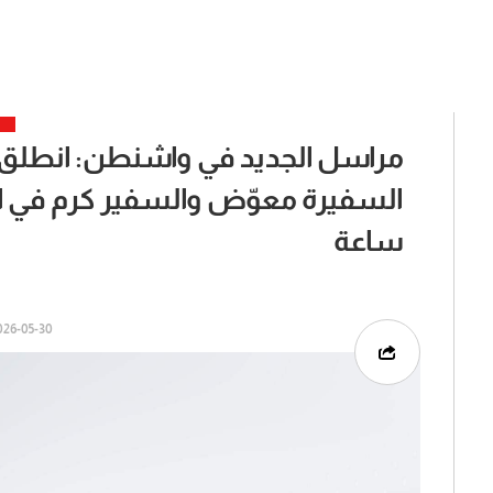
مراسل الجديد في واشنطن: انطلق اجت
السفيرة معوّض والسفير كرم في ا
ساعة
6-05-30 | 10:45