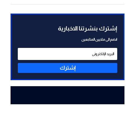
(الشرق الأوسط)
إشترك بنشرتنا الاخبارية
انضم الى ملايين المتابعين
إشترك