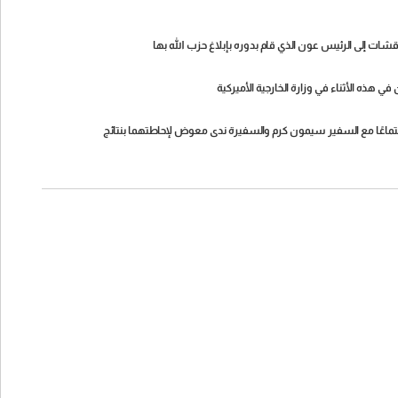
شات إلى الرئيس عون الذي قام بدوره بإبلاغ حزب الله بها
ذه الأثناء في وزارة الخارجية الأميركية
جتماعًا مع السفير سيمون كرم والسفيرة ندى معوض لإحاطتهما بنتائج