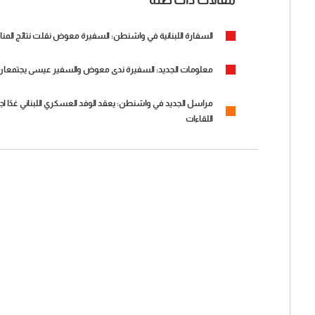
السفارة اللبنانية في واشنطن: السفيرة معوض نقلت نتائج المناق
معلومات الجديد: السفيرة ندى معوض والسفير عيسى يجتمعان في ه
مراسل الجديد في واشنطن: يعقد الوفد العسكري اللبناني غدًا ا
اللقاءات