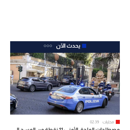
يحدث الآن
محليات
02:39
مصطلحات الملحق الأمني: 11 نقطة من المسح إلى