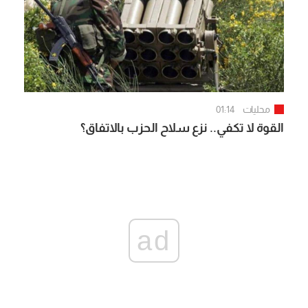
محليات
01:14
القوة لا تكفي.. نزع سلاح الحزب بالاتفاق؟
ad