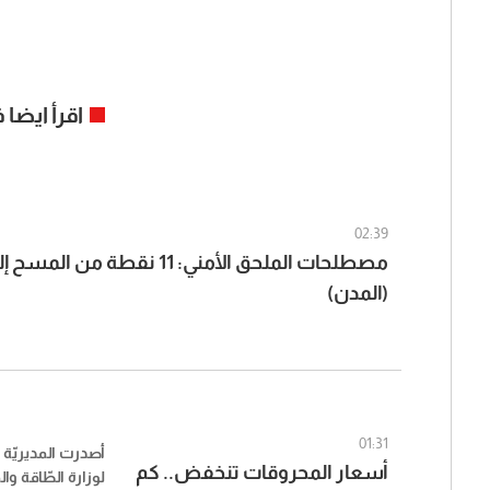
اقرأ ايضا
02:39
مصطلحات الملحق الأمني: 11 نقطة م
(المدن)
01:31
أصدرت المديريّة ال
أسعار المحروقات تنخفض.. كم
لوزارة الطّاقة وال