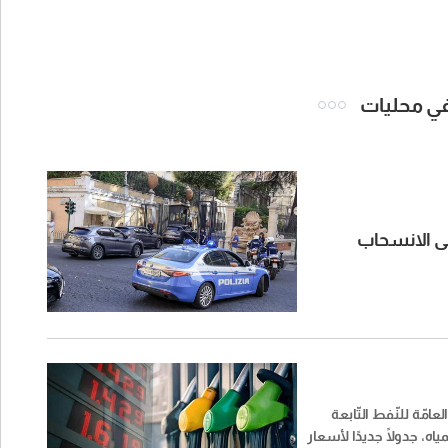
 في محليات
ن المسح إلى الانسحاب
عامّة للنّفط التّابعة
مياه، جدولًا جديدًا لأسعار