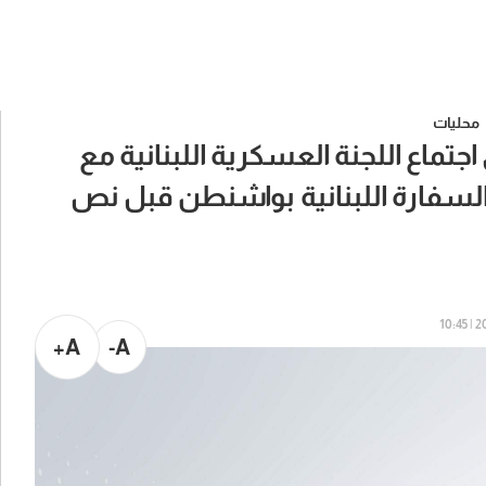
محليات
ماع اللجنة العسكرية اللبنانية مع
لسفارة اللبنانية بواشنطن قبل نص
202
A+
A-