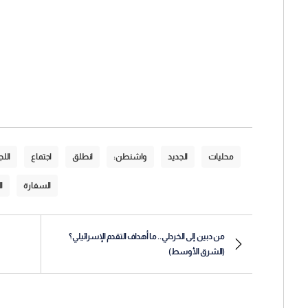
محليات
الجديد
واشنطن:
انطلق
اجتماع
اللج
السفارة
ال
من دبين إلى الخردلي.. ما أهداف التقدم الإسرائيلي؟
(الشرق الأوسط)