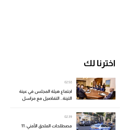
اخترنا لك
02:58
اجتماع هيئة المجلس في عينة
التينة.. التفاصيل مع مراسل
الجديد
02:39
مصطلحات الملحق الأمني: 11