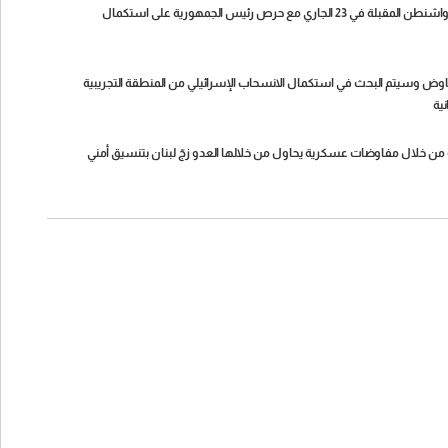
معلومات الجديد: لبنان يعمل على إعداد اوراقه كاملة لمفاوضات واشنطن المقبلة في 23 الجاري مع حرص رئيس الجمهورية على استكمال
اوض وسيتم البحث في استكمال الانسحاب الإسرائيلي من المنطقة التجريبية
نية
طة من خلال مفاوضات عسكرية يحاول من خلالها العدو زجّ لبنان بتنسيق أمني