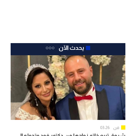
يحدث الآن
فن
03:26
شروق تبيع خاتم زواجها من دكتور فود وتحوله إلى