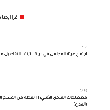
اقرأ ايضا
02:58
اجتماع هيئة المجلس في عينة التينة.. التفاصيل 
02:39
مصطلحات الملحق الأمني: 11 نقطة م
(المدن)