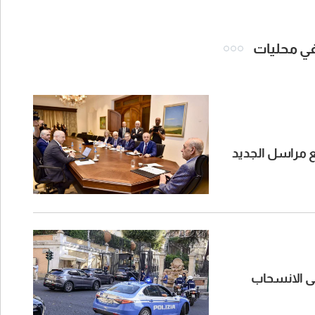
 في محليات
مع مراسل الجديد
ن المسح إلى الانسحاب