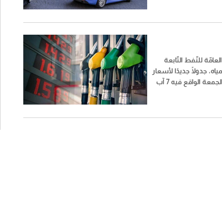
عامّة للنّفط التّابعة
مياه، جدولًا جديدًا لأسعار
المحروقات ليوم الجمعة الواقع فيه 7 آب