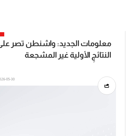
معلومات الجديد: واشنطن تصر على ا
النتائجِ الأولية غير المشجعة
26-05-30 | 13:07