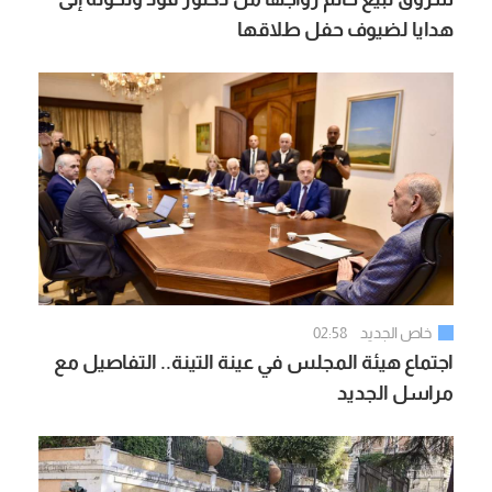
هدايا لضيوف حفل طلاقها
خاص الجديد
02:58
اجتماع هيئة المجلس في عينة التينة.. التفاصيل مع
مراسل الجديد