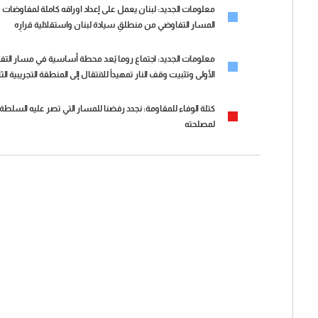
المسار التفاوضي من منطلقِ سيادة لبنان واستقلالية قرارِه
معلومات الجديد: اجتماع روما يُعد محطة أساسية في مسار التف
الأولى وتثبيت وقف النار تمهيداً للانتقال إلى المنطقة التجريبية الثا
كتلة الوفاء للمقاومة: نجدد رفضنا للمسار التي تصر عليه السل
لمصلحته