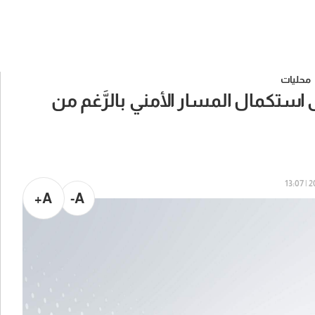
محليات
ستكمال المسار الأمني بالرَّغم من
20
A+
A-