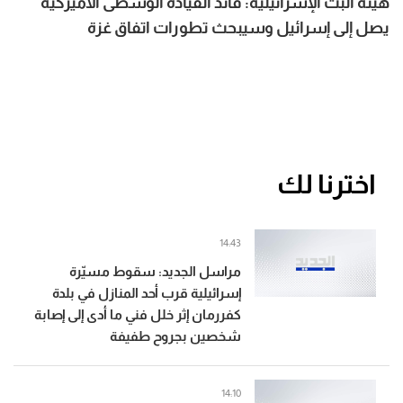
هيئة البث الإسرائيلية: قائد القيادة الوسطى الأميركية
يصل إلى إسرائيل وسيبحث تطورات اتفاق غزة
وسيناريوهات التعامل مع إيران
اخترنا لك
14:43
مراسل الجديد: سقوط مسيّرة
إسرائيلية قرب أحد المنازل في بلدة
كفررمان إثر خلل فني ما أدى إلى إصابة
شخصين بجروح طفيفة
14:10