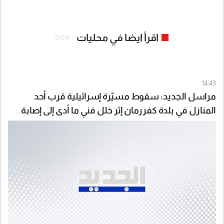
اقرأ ايضا في محليات
14:43
مراسل الجديد: سقوط مسيّرة إسرائيلية قرب أحد
المنازل في بلدة كفررمان إثر خلل فني ما أدى إلى إصابة
شخصين بجروح طفيفة