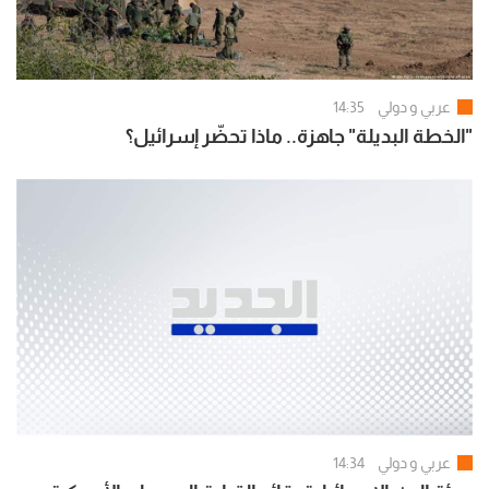
عربي و دولي
14:35
"الخطة البديلة" جاهزة.. ماذا تحضّر إسرائيل؟
عربي و دولي
14:34