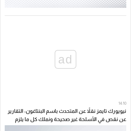
ad
14:10
نيويورك تايمز نقلاً عن المتحدث باسم البنتاغون: التقارير
عن نقص في الأسلحة غير صحيحة ونملك كل ما يلزم
لتنفيذ أي ضربة