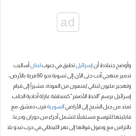
ad
وأوضح جنبلاط أن
إسرائيل
تطبق في جنوب
لبنان
أساليب
تدمير منهجي أدت حتى الآن إلى تسوية نحو 60 قرية بالأرض،
وتهجير مليون لبناني يُمنعون من العودة، مشيراً إلى قيام
إسرائيل برسم "الخط الأصفر" كمنطقة عازلة أحادية الجانب
تمتد من جبل الشيخ إلى الأراضي
السورية
قرب دمشق، مع
قابليتها للتوسع مستقبلاً لتشمل أجزاء من حوران ودرعا،
بالتزامن مع وصول قواتها إلى نهر الليطاني في حرب تبدو بلا