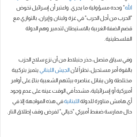
الله
" وحده مسؤولية ما يجري. واعتبر أن إسرائيل تخوض
"الحرب من أجل الحرب" في غزة ولبنان وإيران، بالتوازي مع
قضم الضفة الغربية بالاستيطان لتدمير وهم الدولة
الفلسطينية.
وفي سياق متصل، حذر جنبلاط من أن نزع سلاح الحزب
بالقوة أمر مستحيل، نظراً لأن
الجيش اللبناني
يتميز بتركيبة
مختلطة ولن يقاتل عناصره بيئتهم الشعبية بناءً على أوامر
أميركية أو إسرائيلية، مشدداً في الوقت عينه على عدم وجود
أي هامش مناورة للدولة
اللبنانية
في هذه المواجهة إلا في
حال ممارسة ضغط أميركي "خيالي" لفرض وقف إطلاق النار.