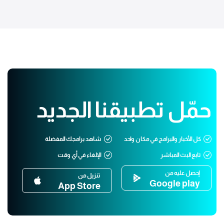
حمّل تطبيقنا الجديد
كل الأخبار والبرامج في مكان واحد
شاهد برامجك المفضلة
تابع البث المباشر
الإلغاء في أي وقت
إحصل عليه من
تنزيل من
Google play
App Store