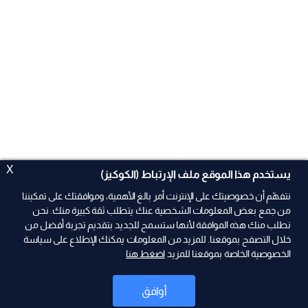
X
يستخدم هذا الموقع ملف الإرتباط (الكوكيز)
نتفهّم أن خصوصيتك على الإنترنت أمر بالغ الأهمية، وموافقتك على تمكيننا
من جمع بعض المعلومات الشخصية عنك يتطلب ثقة كبيرة منك. نحن
نطلب منك هذه الموافقة لأنها ستسمح للجديد بتقديم تجربة أفضل من
خلال التصفح بموقعنا. للمزيد من المعلومات يمكنك الإطلاع على سياسة
الخصوصية الخاصة بموقعنا للمزيد
اضغط هنا
ad
أوافق