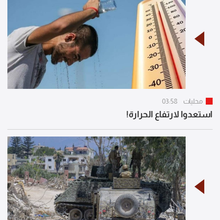
محليات
03:58
استعدوا لارتفاع الحرارة!