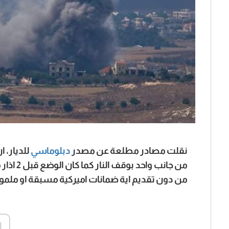
نقلت مصادر مطلعة عن مصدر
دبلوماسي
للديار، 
من جانب 
من دون تقديم اية ضمانات اميركية مسبقة او ملم