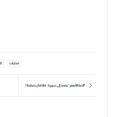
محليات
ال
"الخط الأصفر" يتمدد إلى سوريا.. ماذا قال جنبلاط؟