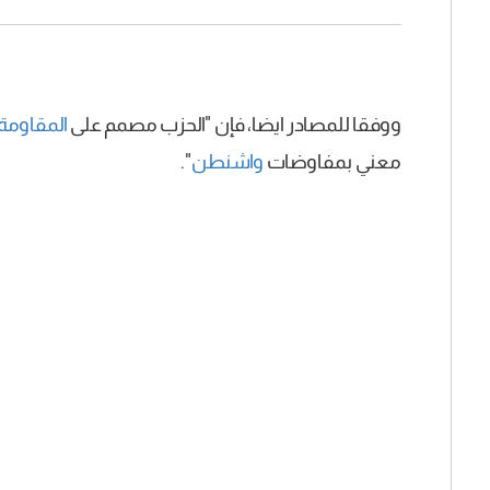
ووفقا للمصادر ايضا، فإن "الحزب مصمم على
المقاومة
معني بمفاوضات
واشنطن
".