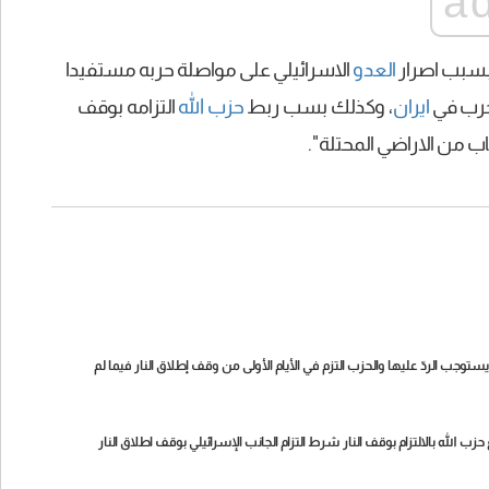
a
بسبب اصرار
العدو
الاسرائيلي على مواصلة حربه مستفيدا
لحرب في
ايران
، وكذلك بسب ربط
حزب الله
التزامه بوقف
اب من الاراضي المحتلة".
يستوجب الردّ عليها والحزب التزم في الأيام الأولى من وقف إطلاق النار فيما لم
ب الله بالالتزام بوقف النار شرط التزام الجانب الإسرائيلي بوقف اطلاق النار