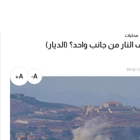
محليات
النار من جانب واحد؟ (الديار)
20
A+
A-