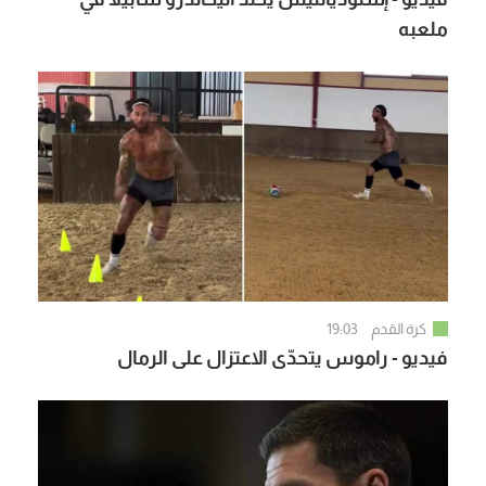
ملعبه
كرة القدم
19:03
فيديو - راموس يتحدّى الاعتزال على الرمال