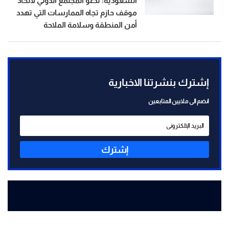
السعودية: ندعو المجتمع الدولي لاتخاذ
موقف حازم تجاه الممارسات التي تهدد
أمن المنطقة وسلامة الملاحة
إشترك بنشرتنا الاخبارية
انضم الى ملايين المتابعين
إشترك