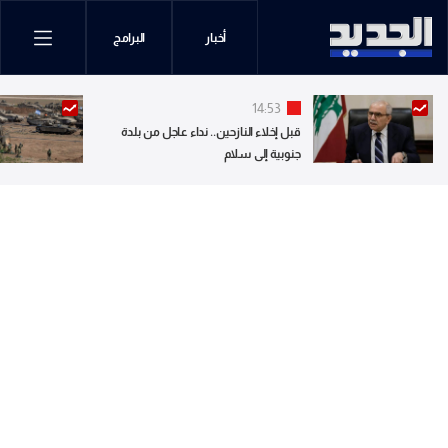
أخبار
البرامج
14:53
قبل إخلاء النازحين.. نداء عاجل من بلدة
جنوبية إلى سلام