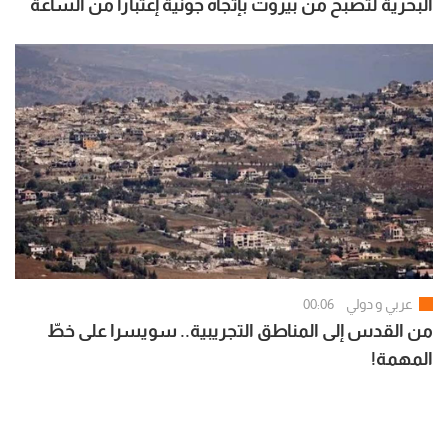
البحرية لتصبح من بيروت بإتجاه جونية إعتبارا من الساعة
07:00 لغاية الساعة 15:00
عربي و دولي
00:06
من القدس إلى المناطق التجريبية.. سويسرا على خطّ
المهمة!