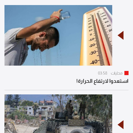
محليات
03:58
استعدوا لارتفاع الحرارة!