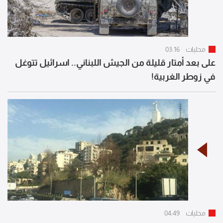
محليات
03:16
على بعد أمتار قليلة من الجيش اللبناني.. اسرائيل تتوغل
في زوطر الغربية!
محليات
04:49