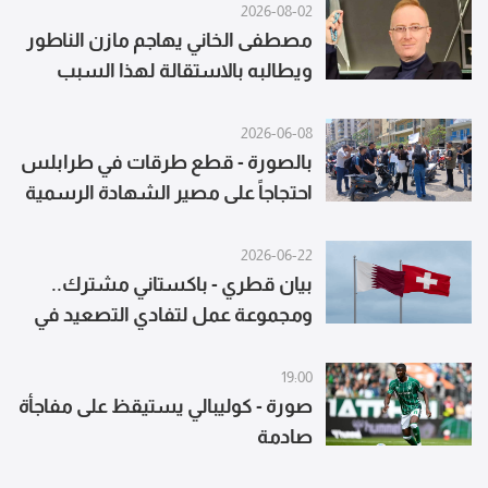
2026-08-02
مصطفى الخاني يهاجم مازن الناطور
ويطالبه بالاستقالة لهذا السبب
2026-06-08
بالصورة - قطع طرقات في طرابلس
احتجاجاً على مصير الشهادة الرسمية
2026-06-22
بيان قطري - باكستاني مشترك..
ومجموعة عمل لتفادي التصعيد في
لبنان
19:00
صورة - كوليبالي يستيقظ على مفاجأة
صادمة