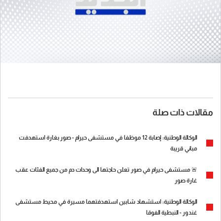
مقالات ذات صلة
الوكالة الوطنية: إصابة 12 موظفا في مستشفى حيرام - صور بغارة استهدفت
مباني قريبة
🚨 مستشفى حيرام في صور تعلن حاجتها الى وحدات دم من جميع الفئات عقب
غارة صور
الوكالة الوطنية: استشهاد شابين استهدفتهما مسيرة في محيط مستشفى
غندور - النبطية الفوقا