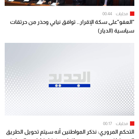
محليات
00:44
"العفو"على سكة الإقرار.. توافق نيابي وحذر من حرتقات
سياسية (الديار)
محليات
00:17
التحكم المروري: نذكر المواطنين أنه سيتم تحويل الطريق