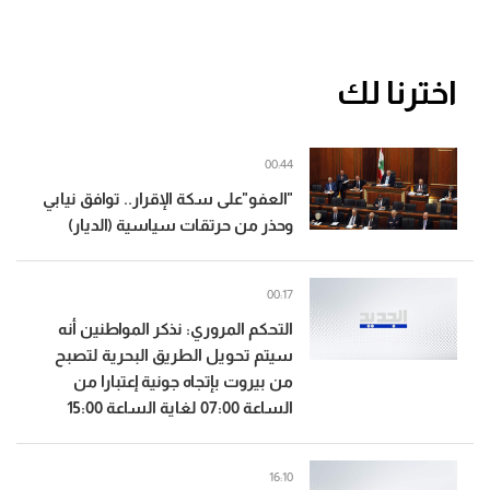
اخترنا لك
00:44
"العفو"على سكة الإقرار.. توافق نيابي
وحذر من حرتقات سياسية (الديار)
00:17
التحكم المروري: نذكر المواطنين أنه
سيتم تحويل الطريق البحرية لتصبح
من بيروت بإتجاه جونية إعتبارا من
الساعة 07:00 لغاية الساعة 15:00
16:10