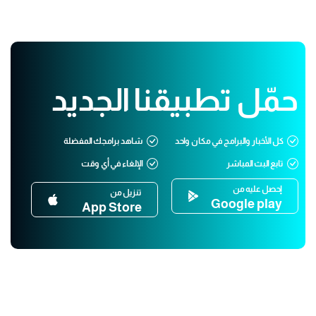
حمّل تطبيقنا الجديد
كل الأخبار والبرامج في مكان واحد
شاهد برامجك المفضلة
تابع البث المباشر
الإلغاء في أي وقت
إحصل عليه من
تنزيل من
Google play
App Store