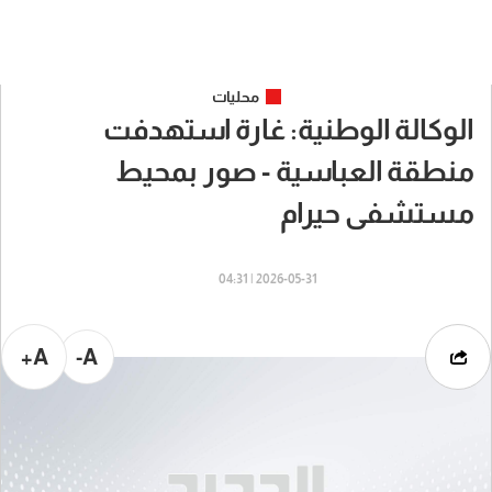
محليات
الوكالة الوطنية: غارة استهدفت
منطقة العباسية - صور بمحيط
مستشفى حيرام
2026-05-31 | 04:31
A+
A-