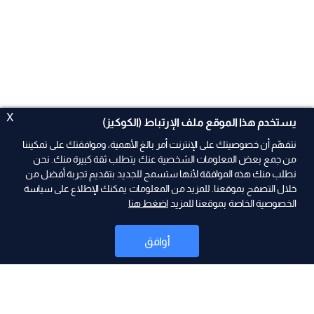
X
يستخدم هذا الموقع ملف الإرتباط (الكوكيز)
نتفهّم أن خصوصيتك على الإنترنت أمر بالغ الأهمية، وموافقتك على تمكيننا
من جمع بعض المعلومات الشخصية عنك يتطلب ثقة كبيرة منك. نحن
نطلب منك هذه الموافقة لأنها ستسمح للجديد بتقديم تجربة أفضل من
ad
خلال التصفح بموقعنا. للمزيد من المعلومات يمكنك الإطلاع على سياسة
الخصوصية الخاصة بموقعنا للمزيد
اضغط هنا
أوافق