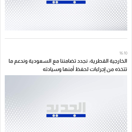
16:10
الخارجية القطرية: نجدد تضامننا مع السعودية وندعم ما
تتخذه من إجراءات لحفظ أمنها وسيادته