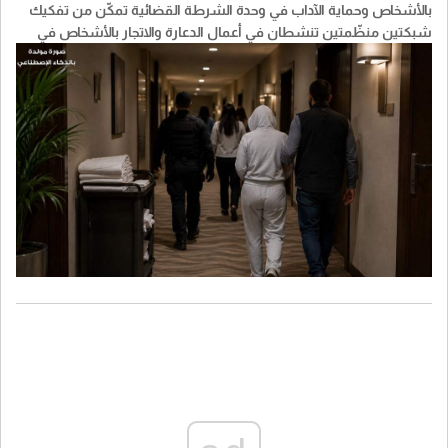
بالأشخاص وحماية الآداب في وحدة الشرطة القضائية تمكّن من تفكيك
شبكتين منظّمتين تنشطان في أعمال الدعارة والاتجار بالأشخاص في
منطقة الحمرا - بيروت"