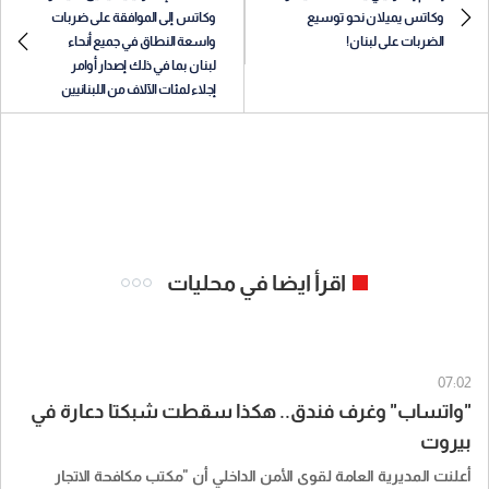
وكاتس يميلان نحو توسيع
وكاتس إلى الموافقة على ضربات
الضربات على لبنان!
واسعة النطاق في جميع أنحاء
لبنان بما في ذلك إصدار أوامر
إجلاء لمئات الآلاف من اللبنانيين
اقرأ ايضا في محليات
07:02
"واتساب" وغرف فندق.. هكذا سقطت شبكتا دعارة في
بيروت
أعلنت المديرية العامة لقوى الأمن الداخلي أن "مكتب مكافحة الاتجار