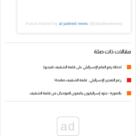
A post shared by
al jadeed news
(@aljadeednews)
مقالات ذات صلة
لحظة رفع العلم الإسرائيلي على قلعة الشقيف (فيديو)
رغم التفجير الإسرائيلي.. قلعة الشقيف صامدة!
بالصورة - جنود إسرائيليون يتابعون المونديال من قلعة الشقيف
ad