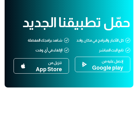
حمّل تطبيقنا الجديد
كل الأخبار والبرامج في مكان واحد
شاهد برامجك المفضلة
تابع البث المباشر
الإلغاء في أي وقت
إحصل عليه من
تنزيل من
Google play
App Store