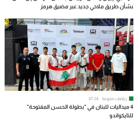
بشأن طريق ملاحي جديد عبر مضيق هرمز
رياضات متنوعة
07:24
4 ميداليات للبنان في "بطولة الحسن المفتوحة"
للتايكواندو