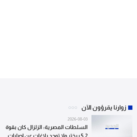
زوارنا يقرؤون الآن
2026-08-03
السلطات المصرية: الزلزال كان بقوة
5.2 ريختر ولا توجد بلاغات عن إصابات