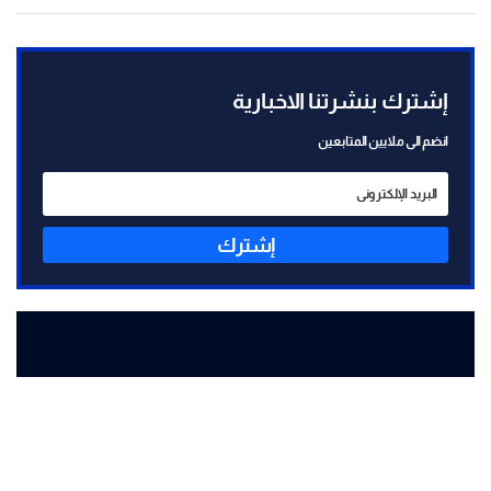
إشترك بنشرتنا الاخبارية
انضم الى ملايين المتابعين
إشترك