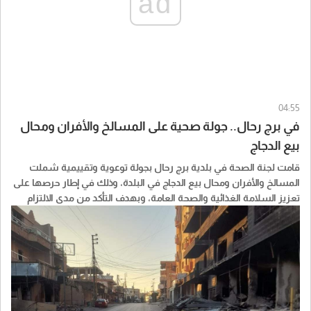
ad
04:55
في برج رحال.. جولة صحية على المسالخ والأفران ومحال
بيع الدجاج
قامت لجنة الصحة في بلدية برج رحال بجولة توعوية وتقييمية شملت
المسالخ والأفران ومحال بيع الدجاج في البلدة، وذلك في إطار حرصها على
تعزيز السلامة الغذائية والصحة العامة، وبهدف التأكد من مدى الالتزام
بالشروط والمعايير الصحية المطلوبة.