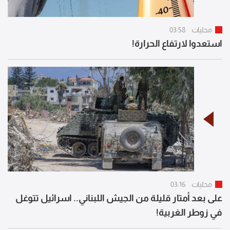
محليات
03:58
استعدوا لارتفاع الحرارة!
محليات
03:16
على بعد أمتار قليلة من الجيش اللبناني.. اسرائيل تتوغل
في زوطر الغربية!