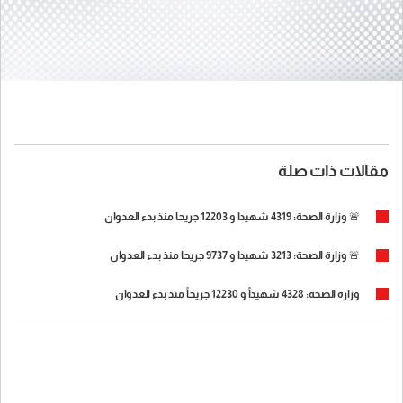
مقالات ذات صلة
🚨 وزارة الصحة: 4319 شهيدا و 12203 جريحا منذ بدء العدوان
🚨 وزارة الصحة: 3213 شهيدا و 9737 جريحا منذ بدء العدوان
وزارة الصحة: 4328 شهيداً و 12230 جريحاً منذ بدء العدوان