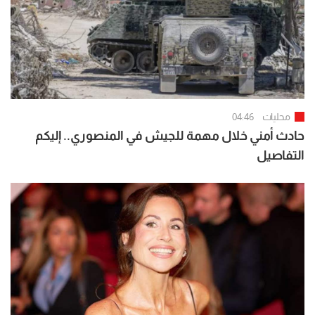
محليات
04:46
حادث أمني خلال مهمة للجيش في المنصوري.. إليكم
التفاصيل