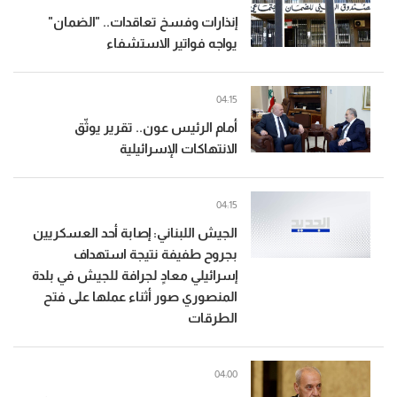
إنذارات وفسخ تعاقدات.. "الضمان"
يواجه فواتير الاستشفاء
04:15
أمام الرئيس عون.. تقرير يوثّق
الانتهاكات الإسرائيلية
04:15
الجيش اللبناني: إصابة أحد العسكريين
بجروح طفيفة نتيجة استهداف
إسرائيلي معادٍ لجرافة للجيش في بلدة
المنصوري صور أثناء عملها على فتح
الطرقات
04:00