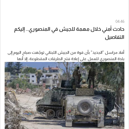
04:46
حادث أمني خلال مهمة للجيش في المنصوري.. إليكم
التفاصيل
أفاد مراسل "الجديد" بأن قوة من الجيش اللبناني توجّهت صباح اليوم إلى
بلدة المنصوري للعمل على إعادة فتح الطرقات المقطوعة، إلا أنها
تعرّضت لحادث أمني أثناء تنفيذ المهمة، ولم تتضح ملابساته بعد.