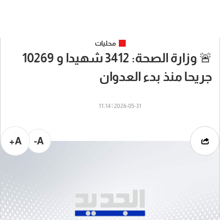
محليات
🚨 وزارة الصحة: 3412 شهيدا و 10269
جريحا منذ بدء العدوان
2026-05-31 | 11:14
A+
A-