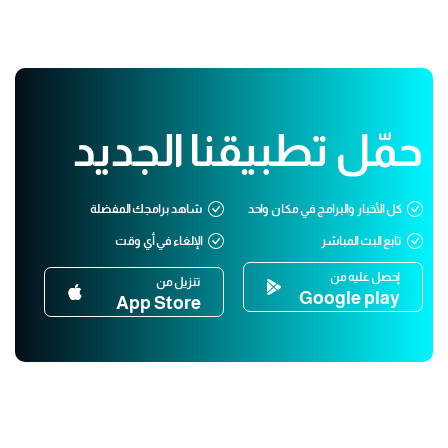
حمّل تطبيقنا الجديد
كل الأخبار والبرامج في مكان واحد
شاهد برامجك المفضلة
تابع البث المباشر
الإلغاء في أي وقت
إحصل عليه من
تنزيل من
Google play
App Store