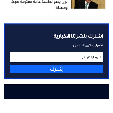
بري يدعو لجلسة عامة مفتوحة صباحًا
ومساءً
إشترك بنشرتنا الاخبارية
انضم الى ملايين المتابعين
إشترك