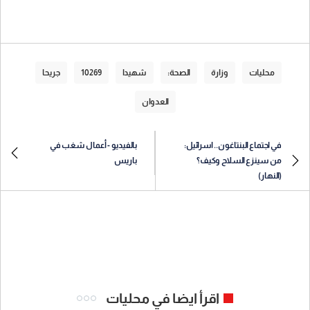
محليات
وزارة
الصحة:
شهيدا
10269
جريحا
العدوان
في اجتماع البنتاغون.. اسرائيل:
بالفيديو - أعمال شغب في
من سينزع السلاح وكيف؟
باريس
(النهار)
اقرأ ايضا في محليات