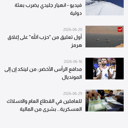
فيديو - انهيار جليدي يضرب بعثة
دولية
2026-06-20
أول تعليق من "حزب الله" على إغلاق
هرمز
2026-06-16
مدافع الرأس الأخضر: من لينكد إن إلى
المونديال
2026-06-29
للعاملين في القطاع العام والاسلاك
العسكرية.. بشرى من المالية