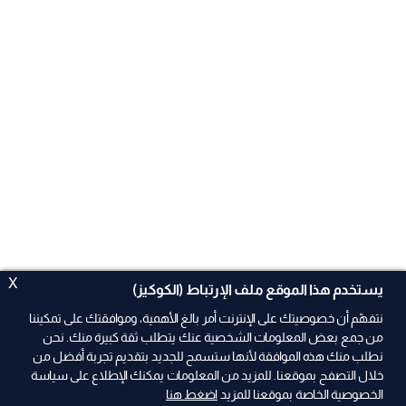
X
يستخدم هذا الموقع ملف الإرتباط (الكوكيز)
نتفهّم أن خصوصيتك على الإنترنت أمر بالغ الأهمية، وموافقتك على تمكيننا
من جمع بعض المعلومات الشخصية عنك يتطلب ثقة كبيرة منك. نحن
نطلب منك هذه الموافقة لأنها ستسمح للجديد بتقديم تجربة أفضل من
ad
خلال التصفح بموقعنا. للمزيد من المعلومات يمكنك الإطلاع على سياسة
الخصوصية الخاصة بموقعنا للمزيد
اضغط هنا