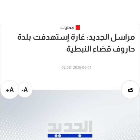
محليات
مراسل الجديد: غارة إستهدفت بلدة
حاروف قضاء النبطية
2026-06-01 | 02:08
A+
A-