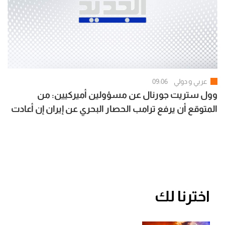
عربي و دولي
09:06
وول ستريت جورنال عن مسؤولين أميركيين: من
المتوقع أن يرفع ترامب الحصار البحري عن إيران إن أعادت
فتح هرمز بالكامل
اخترنا لك