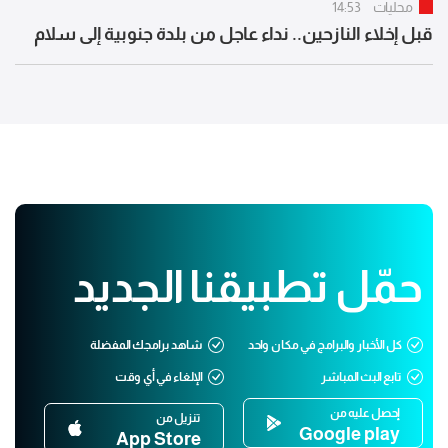
محليات
14:53
قبل إخلاء النازحين.. نداء عاجل من بلدة جنوبية إلى سلام
حمّل تطبيقنا الجديد
كل الأخبار والبرامج في مكان واحد
شاهد برامجك المفضلة
تابع البث المباشر
الإلغاء في أي وقت
إحصل عليه من
تنزيل من
Google play
App Store