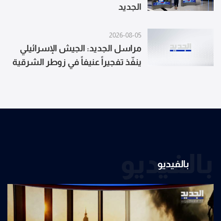
الجديد
2026-08-05
مراسل الجديد: الجيش الإسرائيلي
ينفّذ تفجيراً عنيفاً في زوطر الشرقية
بالفيديو
بالفيديو