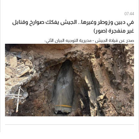
07:44
في دبين وزوطر وغيرها.. الجيش يفكك صوارخ وقنابل
غير منفجرة (صور)
صدر عن قيادة الجيش - مديرية التوجيه البيان الآتي: