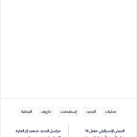
محليات
الجديد:
إستهدفت
حاروف
النبطية
الجيش الإسرائيلي: مقتل 14
مراسل الجديد: شهيد إثر الغارة