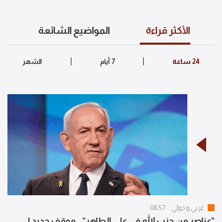
الأكثر قراءة
المواضيع الشائعة
عربي و دولي
08:57
"عناصر من حزب الله في علي الطاهر".. موقف جديد لـ