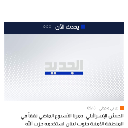
يحدث الآن
عربي و دولي
09:18
الجيش الإسرائيلي: دمرنا الأسبوع الماضي نفقاً في
المنطقة الأمنية جنوب لبنان استخدمه حزب الله