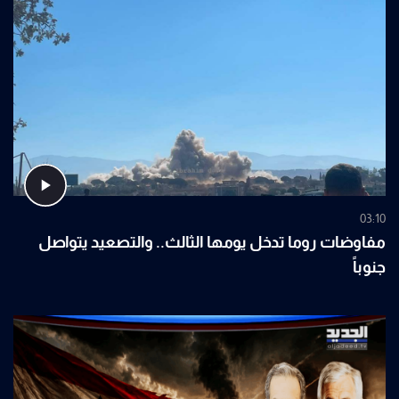
03:10
مفاوضات روما تدخل يومها الثالث.. والتصعيد يتواصل
جنوباً