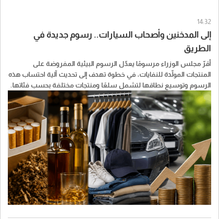
14:32
إلى المدخنين وأصحاب السيارات.. رسوم جديدة في
الطريق
أقرّ مجلس الوزراء مرسومًا يعدّل الرسوم البيئية المفروضة على
المنتجات المولّدة للنفايات، في خطوة تهدف إلى تحديث آلية احتساب هذه
الرسوم وتوسيع نطاقها لتشمل سلعًا ومنتجات مختلفة بحسب فئاتها.