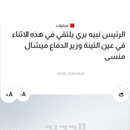
محليات
الرئيس نبيه بري يلتقي في هذه الاثناء
في عين التينة وزير الدفاع ميشال
منسى
2026-06-01 | 04:28
A+
A-