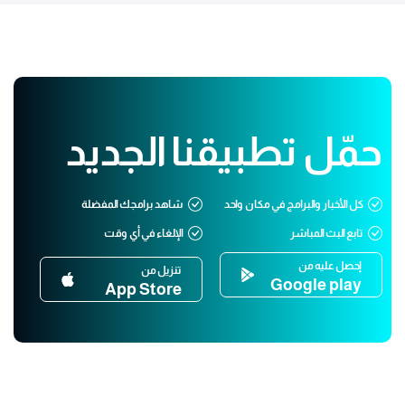
حمّل تطبيقنا الجديد
كل الأخبار والبرامج في مكان واحد
شاهد برامجك المفضلة
تابع البث المباشر
الإلغاء في أي وقت
إحصل عليه من
تنزيل من
Google play
App Store