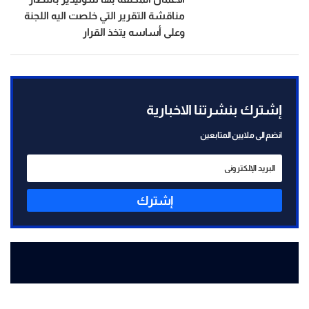
مناقشة التقرير التي خلصت اليه اللجنة
وعلى أساسه يتخذ القرار
إشترك بنشرتنا الاخبارية
انضم الى ملايين المتابعين
إشترك