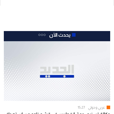
يحدث الآن
عربي و دولي
15:27