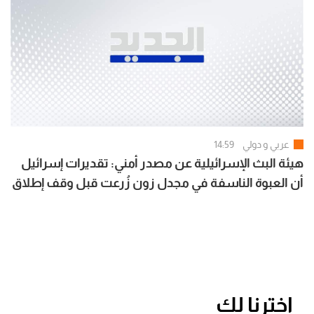
عربي و دولي
14:59
هيئة البث الإسرائيلية عن مصدر أمني: تقديرات إسرائيل
أن العبوة الناسفة في مجدل زون زُرعت قبل وقف إطلاق
النار
اخترنا لك