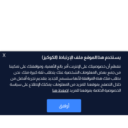
X
يستخدم هذا الموقع ملف الإرتباط (الكوكيز)
نتفهّم أن خصوصيتك على الإنترنت أمر بالغ الأهمية، وموافقتك على تمكيننا
من جمع بعض المعلومات الشخصية عنك يتطلب ثقة كبيرة منك. نحن
نطلب منك هذه الموافقة لأنها ستسمح للجديد بتقديم تجربة أفضل من
ad
خلال التصفح بموقعنا. للمزيد من المعلومات يمكنك الإطلاع على سياسة
الخصوصية الخاصة بموقعنا للمزيد
اضغط هنا
أوافق