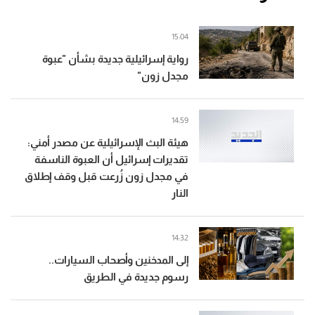
15:04
رواية إسرائيلية جديدة بشأن "عبوة
مجدل زون"
14:59
هيئة البث الإسرائيلية عن مصدر أمني:
تقديرات إسرائيل أن العبوة الناسفة
في مجدل زون زُرعت قبل وقف إطلاق
النار
14:32
إلى المدخنين وأصحاب السيارات..
رسوم جديدة في الطريق