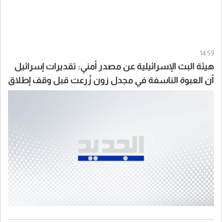
14:59
هيئة البث الإسرائيلية عن مصدر أمني: تقديرات إسرائيل
أن العبوة الناسفة في مجدل زون زُرعت قبل وقف إطلاق
النار