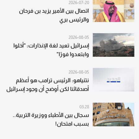
2026-07-20
اتصال بين الأمير يزيد بن فرحان
والرئيس بري
2026-08-05
إسرائيل تعيد لغة الإنذارات: "أخلوا
وابتعدوا فورًا"
2026-08-05
نتنياهو: الرئيس ترامب هو أعظم
أصدقائنا لكن أوضح أن وجود إسرائيل
ليس محل تفاوض
03:28
سجال بين الأطباء ووزيرة التربية..
بسبب امتحان!