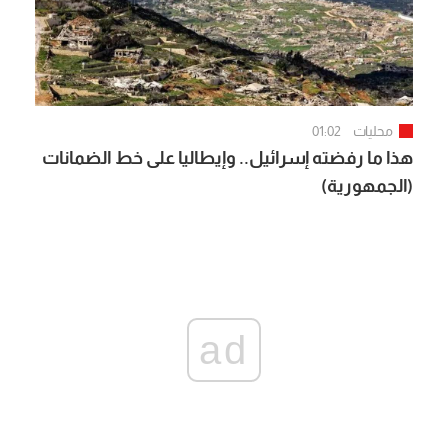
محليات
01:02
هذا ما رفضته إسرائيل.. وإيطاليا على خط الضمانات
(الجمهورية)
ad