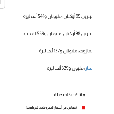
d
البنزين 95 أوكتان: مليونان و541 ألف ليرة
البنزين 98 أوكتان: مليونان و559 ألف ليرة
المازوت: مليونان و137 ألف ليرة
الغاز
: مليون و329 ألف ليرة
مقالات ذات صلة
انخفاض في أسعار المحروقات.. كم بلغت؟