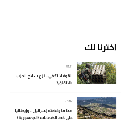
اخترنا لك
01:14
القوة لا تكفي.. نزع سلاح الحزب
بالاتفاق؟
01:02
هذا ما رفضته إسرائيل.. وإيطاليا
على خط الضمانات (الجمهورية)