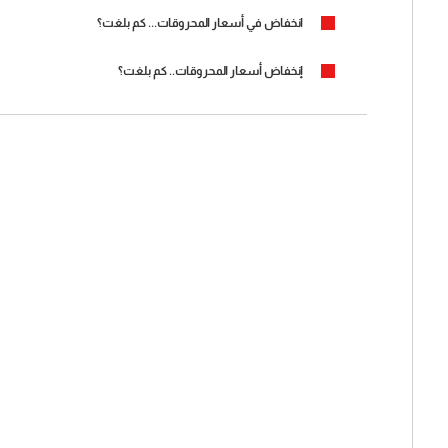
انخفاض في أسعار المحروقات... كم بلغت؟
إنخفاض أسعار المحروقات.. كم بلغت؟