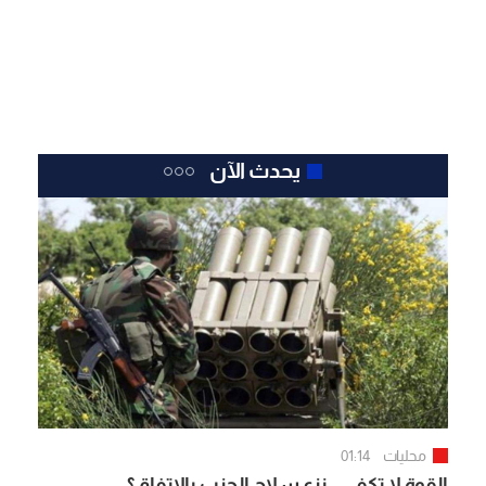
يحدث الآن
محليات
01:14
القوة لا تكفي.. نزع سلاح الحزب بالاتفاق؟