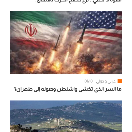
عربي و دولي
01:10
ما السر الذي تخشى واشنطن وصوله إلى طهران؟