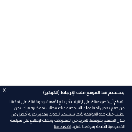
X
يستخدم هذا الموقع ملف الإرتباط (الكوكيز)
نتفهّم أن خصوصيتك على الإنترنت أمر بالغ الأهمية، وموافقتك على تمكيننا
من جمع بعض المعلومات الشخصية عنك يتطلب ثقة كبيرة منك. نحن
نطلب منك هذه الموافقة لأنها ستسمح للجديد بتقديم تجربة أفضل من
ad
خلال التصفح بموقعنا. للمزيد من المعلومات يمكنك الإطلاع على سياسة
الخصوصية الخاصة بموقعنا للمزيد
اضغط هنا