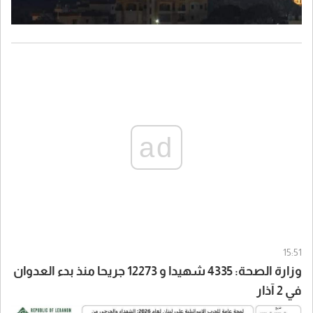
ad
15:51
وزارة الصحة: 4335 شهيدا و 12273 جريحا منذ بدء العدوان
في 2 آذار