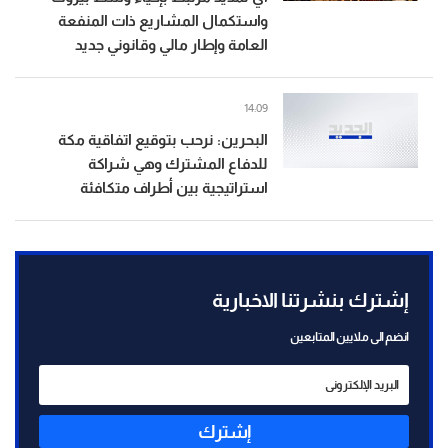
واستكمال المشاريع ذات المنفعة
العامة وإطار مالي وقانوني جديد
14:09
البحرين: نرحب بتوقيع اتفاقية مكة
للدفاع المشترك وهي شراكة
استراتيجية بين أطراف متكافئة
إشترك بنشرتنا الاخبارية
انضم الى ملايين المتابعين
إشترك