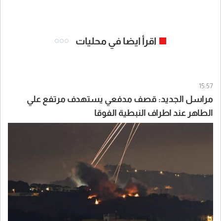
اقرأ ايضا في محليات
15:57
مراسل الجديد: قصف مدفعي يستهدف مرتفع علي
الطاهر عند اطراف النبطية الفوقا