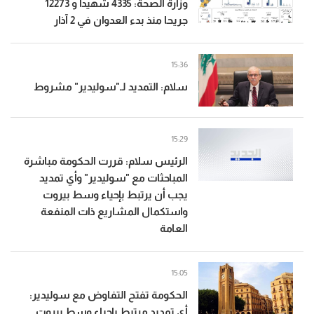
وزارة الصحة: 4335 شهيدا و 12273
جريحا منذ بدء العدوان في 2 آذار
15:36
سلام: التمديد لـ"سوليدير" مشروط
15:29
الرئيس سلام: قررت الحكومة مباشرة
المباحثات مع "سوليدير" وأي تمديد
يجب أن يرتبط بإحياء وسط بيروت
واستكمال المشاريع ذات المنفعة
العامة
15:05
الحكومة تفتح التفاوض مع سوليدير:
أي تمديد مرتبط بإحياء وسط بيروت