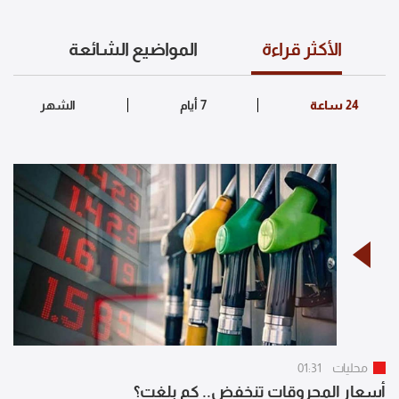
الأكثر قراءة
المواضيع الشائعة
محليات
01:31
أسعار المحروقات تنخفض.. كم بلغت؟