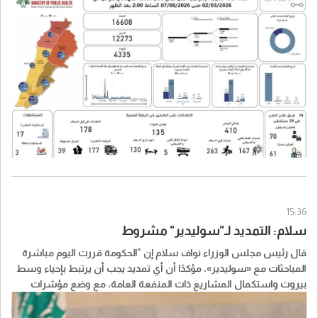
15:36
سلام: التمديد لـ"سوليدير" مشروط
قال رئيس مجلس الوزراء نواف سلام إن "الحكومة قررت اليوم مباشرة
المباحثات مع «سوليدير»، مؤكدًا أن أي تمديد يجب أن يرتبط بإحياء وسط
بيروت واستكمال المشاريع ذات المنفعة العامة، مع وضع مؤشرات
واضحة للأداء وجداول زمنية وآليات محددة للتنفيذ".