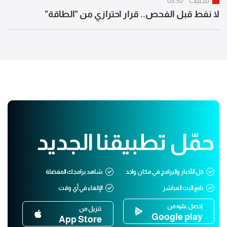
محليات
03:50
لا نفط قبل الفحص.. قرار احترازي من "الطاقة"
حمّل تطبيقنا الجديد
كل الأخبار والبرامج في مكان واحد
شاهد برامجك المفضلة
تابع البث المباشر
الإلغاء في أي وقت
إحصل عليه من
تنزيل من
Google play
App Store