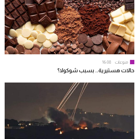
منوعات
16:08
حالات هستيرية.. بسبب شوكولا؟