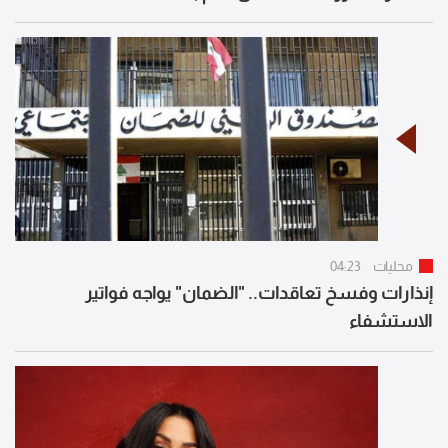
محليات
04:23
إنذارات وفسخ تعاقدات.. "الضمان" يواجه فواتير
الاستشفاء