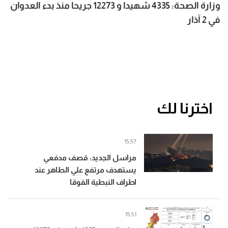
وزارة الصحة: 4335 شهيدا و 12273 جريحا منذ بدء العدوان
في 2 آذار
اخترنا لك
15:57
مراسل الجديد: قصف مدفعي
يستهدف مرتفع علي الطاهر عند
اطراف النبطية الفوقا
15:51