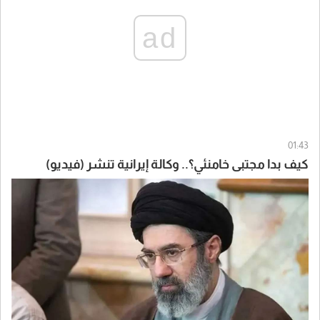
ad
01:43
كيف بدا مجتبى خامنئي؟.. وكالة إيرانية تنشر (فيديو)