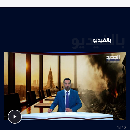
بالفيديو
بالفيديو
13:40