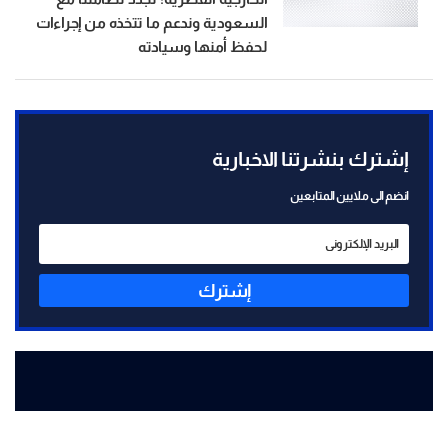
السعودية وندعم ما تتخذه من إجراءات
لحفظ أمنها وسيادته
إشترك بنشرتنا الاخبارية
انضم الى ملايين المتابعين
إشترك