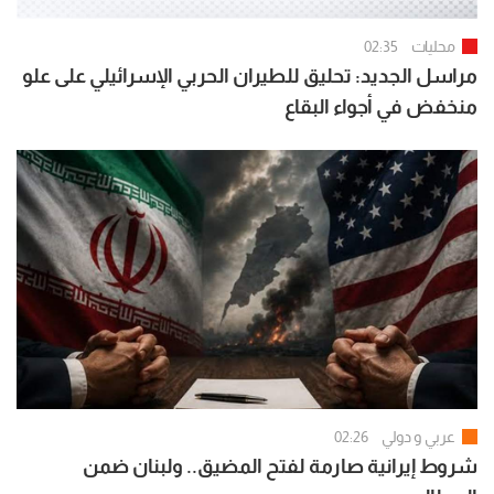
محليات
02:35
مراسل الجديد: تحليق للطيران الحربي الإسرائيلي على علو
منخفض في أجواء البقاع
عربي و دولي
02:26
شروط إيرانية صارمة لفتح المضيق.. ولبنان ضمن