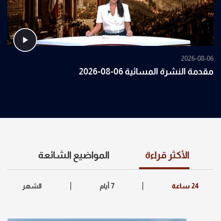
2026-08-06
مقدمة النشرة المسائية 06-08-2026
الأكثر قراءة
المواضيع الشائعة