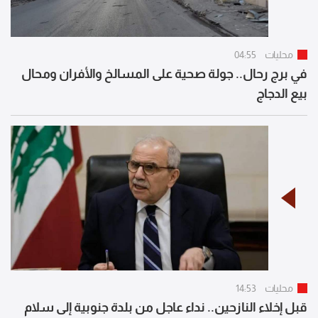
محليات
04:55
في برج رحال.. جولة صحية على المسالخ والأفران ومحال
بيع الدجاج
محليات
14:53
قبل إخلاء النازحين.. نداء عاجل من بلدة جنوبية إلى سلام