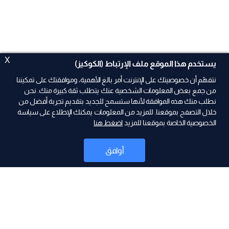
X
يستخدم هذا الموقع ملف الإرتباط (الكوكيز)
نتفهّم أن خصوصيتك على الإنترنت أمر بالغ الأهمية، وموافقتك على تمكيننا
من جمع بعض المعلومات الشخصية عنك يتطلب ثقة كبيرة منك. نحن
نطلب منك هذه الموافقة لأنها ستسمح للجديد بتقديم تجربة أفضل من
ad
خلال التصفح بموقعنا. للمزيد من المعلومات يمكنك الإطلاع على سياسة
الخصوصية الخاصة بموقعنا للمزيد
اضغط هنا
أوافق