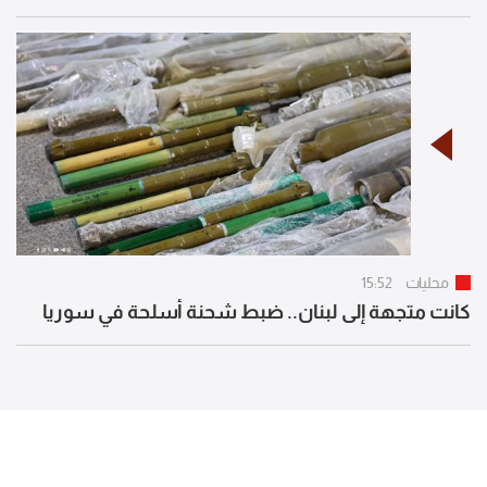
محليات
15:52
كانت متجهة إلى لبنان.. ضبط شحنة أسلحة في سوريا