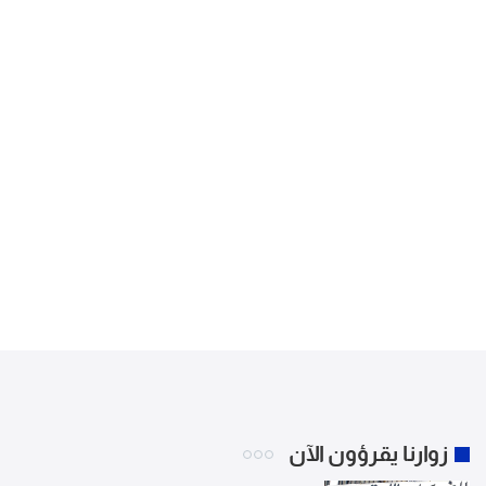
زوارنا يقرؤون الآن