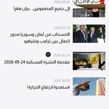
2026-08-05
إلى جميع المضمونين.. بيان هام!
2026-07-14
الانسحاب من لبنان وسوريا محور
اتصال بين ترامب ونتنياهو
2026-05-24
مقدمة النشرة المسائية 24-05-2026
2026-08-08
استعدوا لارتفاع الحرارة!