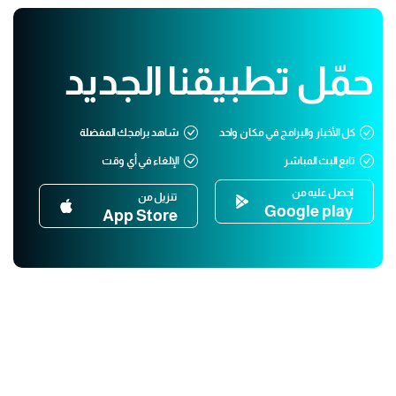
حمّل تطبيقنا الجديد
كل الأخبار والبرامج في مكان واحد
شاهد برامجك المفضلة
تابع البث المباشر
الإلغاء في أي وقت
إحصل عليه من
تنزيل من
Google play
App Store