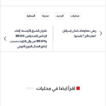
محليات
الجديد:
مدينة
النبطية
ريفي: مفاوضات لبنان إسرائيل
طيران الشرق الأوسط: إلغاء
"صفر نتائج"! (فيديو)
الرحلتين المجدولتين ME408
وME409 من وإلى الكويت بسبب
إغلاق المجال الجوي الكويتي
اقرأ ايضا في محليات