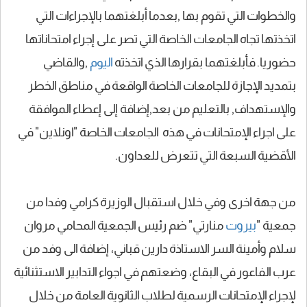
والخطوات التي تقوم بها ,بعدما أبلغتهما بالإجراءات التي
اتخذتها تجاه الجامعات الخاصة التي تصر على إجراء امتحاناتها
حضوريا. فأبلغتهما بقرارها الذي اتخذته
اليوم
,والقاضي
بتمديد الإجازة للجامعات الخاصة الواقعة في مناطق الخطر
والإستهداف, بالتعليم من بعد,إضافة إلى إعطاء الموافقة
على اجراء الإمتحانات في هذه الجامعات الخاصة "اونلاين" في
الأقضية السبعة التي تتعرض للعداون.
من جهة اخرى وفي خلال استقبال الوزيرة كرامي وفدا من
جمعية "
بيروت
منارتي" ضم رئيس الجمعية المحامي مروان
سلام وأمينة السر الاستاذة دارين قباني، إضافة الى وفد من
عرب الفاعور في البقاع، وضعتهم في اجواء التدابير الاستثنائية
لإجراء الإمتحانات الرسمية لطلاب الثانوية العامة من خلال