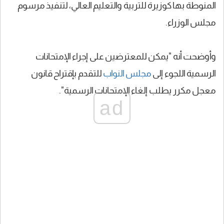
المنوطة بها كوزيرة للتربية والتعليم العالي، لتنفيذ مرسوم
مجلس الوزراء.
وأوضحت أنه "يمكن للمعترضين على إجراء الإمتحانات
الرسمية اللجوء إلى
مجلس النواب
للتقدم بإقتراح قانون
معجل مكرر يطلب إلغاء الإمتحانات الرسمية".
ad