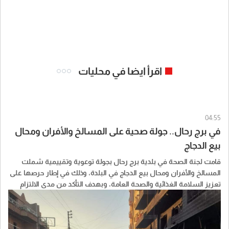
اقرأ ايضا في محليات
04:55
في برج رحال.. جولة صحية على المسالخ والأفران ومحال
بيع الدجاج
قامت لجنة الصحة في بلدية برج رحال بجولة توعوية وتقييمية شملت
المسالخ والأفران ومحال بيع الدجاج في البلدة، وذلك في إطار حرصها على
تعزيز السلامة الغذائية والصحة العامة، وبهدف التأكد من مدى الالتزام
بالشروط والمعايير الصحية المطلوبة.