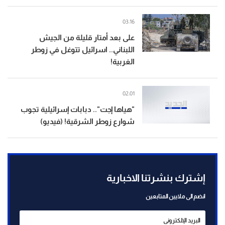
03:16
على بعد أمتار قليلة من الجيش
اللبناني.. اسرائيل تتوغل في زوطر
الغربية!
02:01
"هياها إجت".. دبابات إسرائيلية تجوب
شوارع زوطر الشرقية! (فيديو)
إشترك بنشرتنا الاخبارية
انضم الى ملايين المتابعين