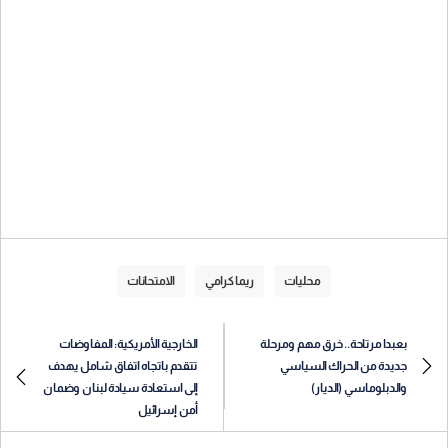
محليات
ريما كرامي
الامتحانات
بعبدا مرتاحة.. خرق مهم ومرحلة
الخارجية الأمريكية: المفاوضات
جديدة من الحراك السياسي
تتقدم باتجاه اتفاق شامل يهدف
والدبلوماسي (الديار)
إلى استعادة سيادة لبنان وضمان
أمن إسرائيل