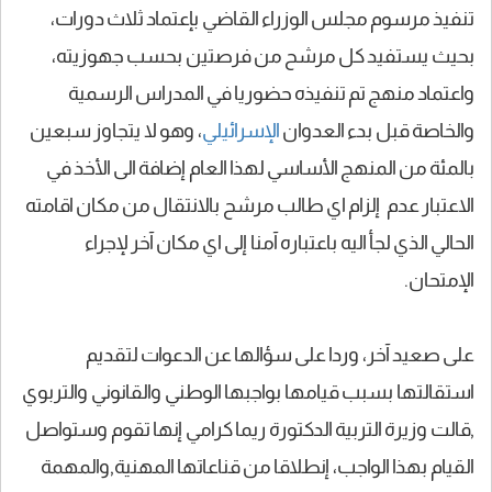
تنفيذ مرسوم مجلس الوزراء القاضي بإعتماد ثلاث دورات،
بحيث يستفيد كل مرشح من فرصتين بحسب جهوزيته،
واعتماد منهج تم تنفيذه حضوريا في المدراس الرسمية
والخاصة قبل بدء العدوان
الإسرائيلي
، وهو لا يتجاوز سبعين
بالمئة من المنهج الأساسي لهذا العام إضافة الى الأخذ في
الاعتبار عدم إلزام اي طالب مرشح بالانتقال من مكان اقامته
الحالي الذي لجأ اليه باعتباره آمنا إلى اي مكان آخر لإجراء
الإمتحان.
على صعيد آخر، وردا على سؤالها عن الدعوات لتقديم
استقالتها بسبب قيامها بواجبها الوطني والقانوني والتربوي
,قالت وزيرة التربية الدكتورة ريما كرامي إنها تقوم وستواصل
القيام بهذا الواجب، إنطلاقا من قناعاتها المهنية,والمهمة