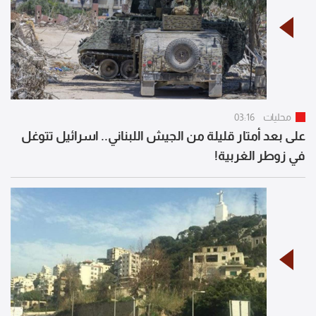
محليات
03:16
على بعد أمتار قليلة من الجيش اللبناني.. اسرائيل تتوغل
في زوطر الغربية!