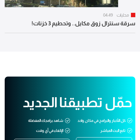
محليات
04:49
سرقة سنترال زوق مكايل.. وتحطيم 3 خزنات!
حمّل تطبيقنا الجديد
كل الأخبار والبرامج في مكان واحد
شاهد برامجك المفضلة
تابع البث المباشر
الإلغاء في أي وقت