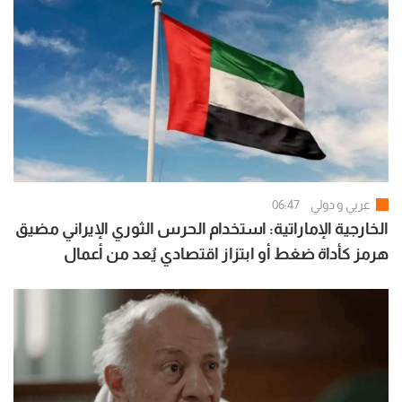
عربي و دولي
06:47
الخارجية الإماراتية: استخدام الحرس الثوري الإيراني مضيق
هرمز كأداة ضغط أو ابتزاز اقتصادي يُعد من أعمال
القرصنة