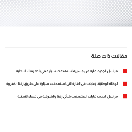
مقالات ذات صلة
مراسل الجديد: غارة من مسيرة استهدفت سيارة في بلدة زفتا - النبطية
الوكالة الوطنيّة: إصابات في الغارة التي استهدفت سيّارة على طريق زفتا - كفروة
مراسل الجديد: غارات استهدفت بلدتَي زفتا والشرقية في قضاء النبطية