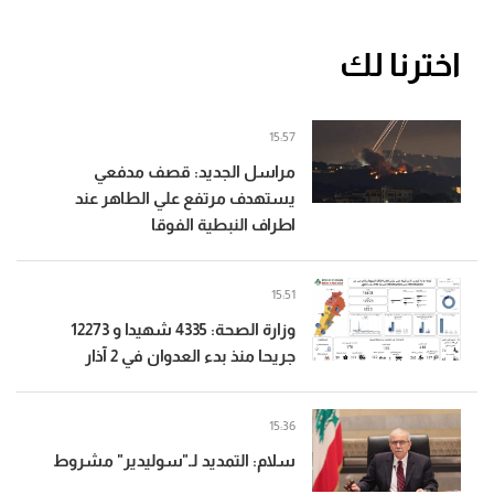
اخترنا لك
15:57
مراسل الجديد: قصف مدفعي
يستهدف مرتفع علي الطاهر عند
اطراف النبطية الفوقا
15:51
وزارة الصحة: 4335 شهيدا و 12273
جريحا منذ بدء العدوان في 2 آذار
15:36
سلام: التمديد لـ"سوليدير" مشروط