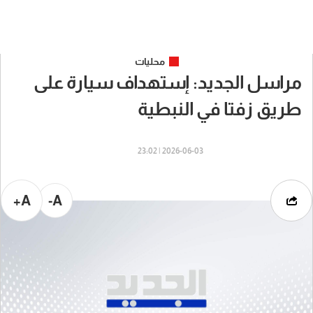
محليات
مراسل الجديد: إستهداف سيارة على
طريق زفتا في النبطية
2026-06-03 | 23:02
A+
A-