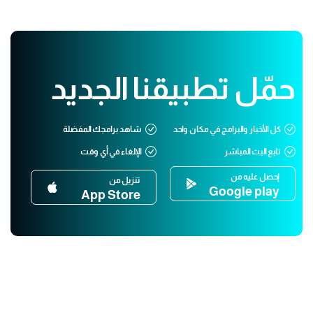
حمّل تطبيقنا الجديد
كل الأخبار والبرامج في مكان واحد
شاهد برامجك المفضلة
تابع البث المباشر
الإلغاء في أي وقت
إحصل عليه من
تنزيل من
Google play
App Store