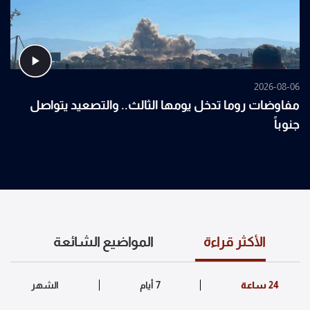
2026-08-06
مفاوضات روما تدخل يومها الثالث.. والتصعيد يتواصل
جنوباً
الأكثر قراءة
المواضيع الشائعة