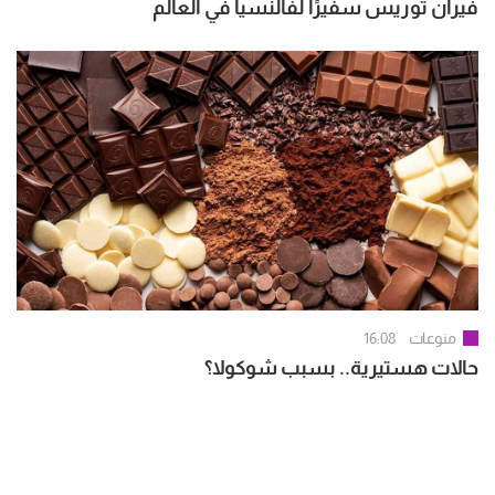
فيران توريس سفيرًا لفالنسيا في العالم
منوعات
16:08
حالات هستيرية.. بسبب شوكولا؟