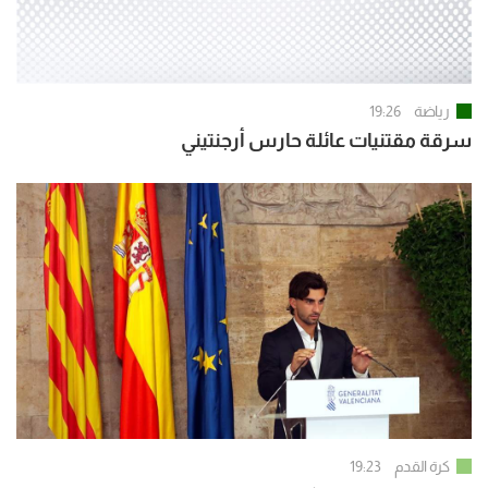
رياضة
19:26
سرقة مقتنيات عائلة حارس أرجنتيني
كرة القدم
19:23