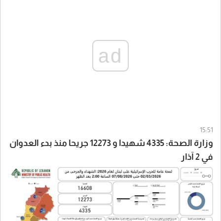
ad
15:51
وزارة الصحة: 4335 شهيدا و 12273 جريحا منذ بدء العدوان
في 2 آذار