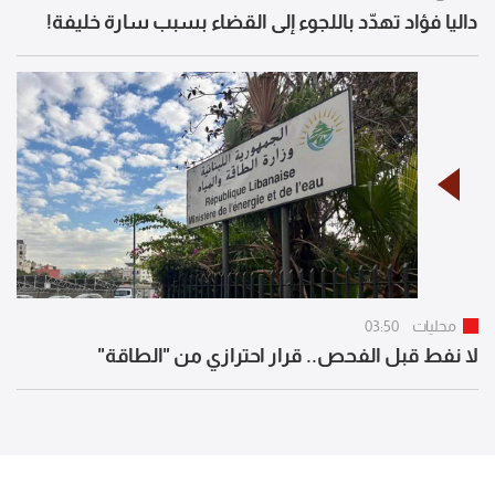
داليا فؤاد تهدّد باللجوء إلى القضاء بسبب سارة خليفة!
محليات
03:50
لا نفط قبل الفحص.. قرار احترازي من "الطاقة"