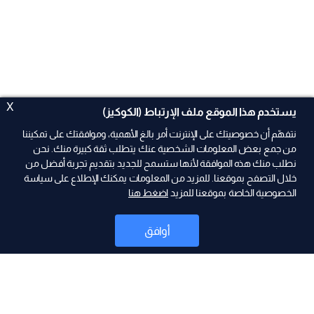
X
يستخدم هذا الموقع ملف الإرتباط (الكوكيز)
نتفهّم أن خصوصيتك على الإنترنت أمر بالغ الأهمية، وموافقتك على تمكيننا
من جمع بعض المعلومات الشخصية عنك يتطلب ثقة كبيرة منك. نحن
نطلب منك هذه الموافقة لأنها ستسمح للجديد بتقديم تجربة أفضل من
ad
خلال التصفح بموقعنا. للمزيد من المعلومات يمكنك الإطلاع على سياسة
الخصوصية الخاصة بموقعنا للمزيد
اضغط هنا
أوافق