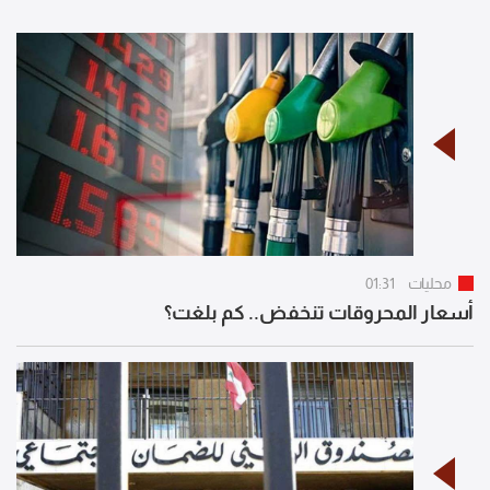
محليات
01:31
أسعار المحروقات تنخفض.. كم بلغت؟