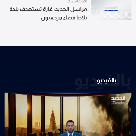
2026-05-28
مراسل الجديد: غارة تستهدف بلدة
بلاط قضاء مرجعيون
بالفيديو
بالفيديو