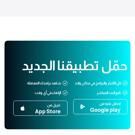
حمّل تطبيقنا الجديد
كل الأخبار والبرامج في مكان واحد
شاهد برامجك المفضلة
تابع البث المباشر
الإلغاء في أي وقت
إحصل عليه من
تنزيل من
Google play
App Store