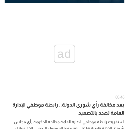
ad
05:46
بعد مخالفة رأي شورى الدولة.. رابطة موظفي الإدارة
العامة تهدد بالتصعيد
استغربت رابطة موظفي الادارة العامة مخالفة الحكومة رأي مجلس
شورى الدولة وإصرارها على تقسيط المفعول الرجعي، الذي يعادل