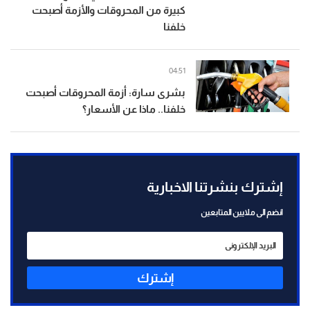
كبيرة من المحروقات والأزمة أصبحت
خلفنا
04:51
بشرى سارة: أزمة المحروقات أصبحت
خلفنا.. ماذا عن الأسعار؟
إشترك بنشرتنا الاخبارية
انضم الى ملايين المتابعين
إشترك