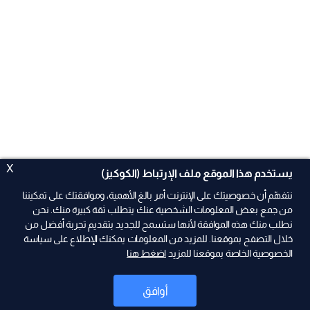
X
يستخدم هذا الموقع ملف الإرتباط (الكوكيز)
نتفهّم أن خصوصيتك على الإنترنت أمر بالغ الأهمية، وموافقتك على تمكيننا
من جمع بعض المعلومات الشخصية عنك يتطلب ثقة كبيرة منك. نحن
نطلب منك هذه الموافقة لأنها ستسمح للجديد بتقديم تجربة أفضل من
ad
خلال التصفح بموقعنا. للمزيد من المعلومات يمكنك الإطلاع على سياسة
الخصوصية الخاصة بموقعنا للمزيد
اضغط هنا
أوافق