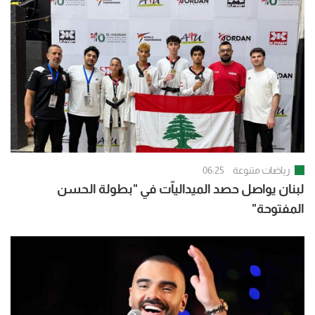
رياضات متنوعة
06:25
لبنان يواصل حصد الميدالياّت في "بطولة الحسن
المفتوحة"