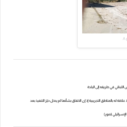
A 
اللبناني في طريقه إلى البلدة
لاقة له بالمناطق التجريبية إذ إن الاتفاق بشأنها لم يدخل حيّز التنفيذ بعد
لإسرائيلي (صور)