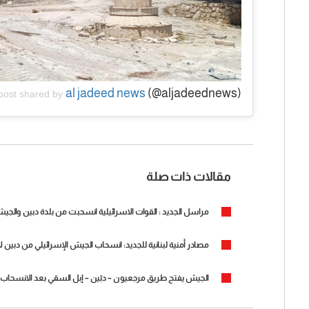
al jadeed news
(@aljadeednews)
post shared by
مقالات ذات صلة
مراسل الجديد : القوات الاسرائيلية انسحبت من بلدة دبين والجيش 
مصادر أمنية لبنانية للجديد: انسحاب الجيش الإسرائيلي من دبين لا ع
الجيش يفتح طريق مرجعيون – دبّين – إبل السقي بعد الانسحاب ا