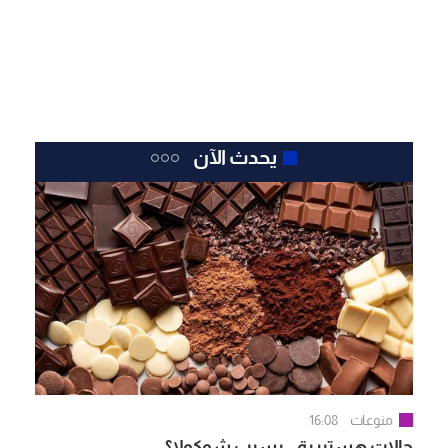
يحدث الآن
منوعات
16:08
حالات هستيرية.. بسبب شوكولا؟