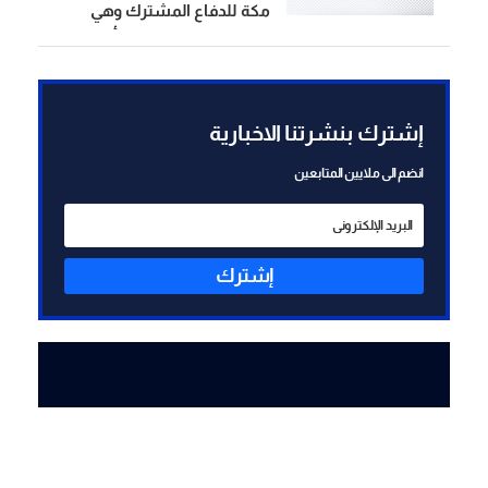
مكة للدفاع المشترك وهي
شراكة استراتيجية بين أطراف
متكافئة
إشترك بنشرتنا الاخبارية
انضم الى ملايين المتابعين
إشترك