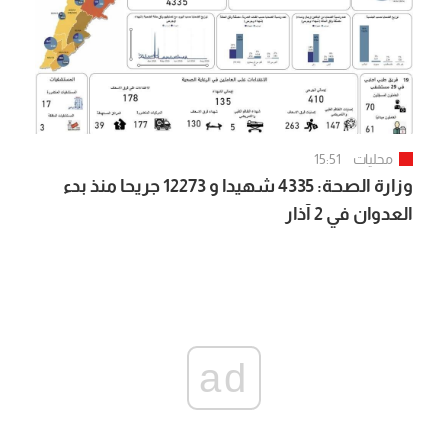
محليات
15:51
وزارة الصحة: 4335 شهيدا و 12273 جريحا منذ بدء
العدوان في 2 آذار
ad