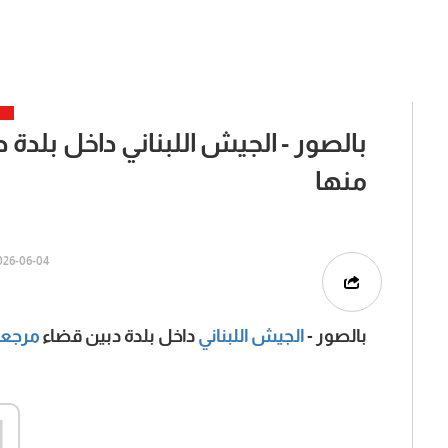
بالصور - الجيش اللبناني داخل بلدة
منها
6-06-04 | 06:52
بالصور -
الجيش اللبناني
داخل بلدة دبين قضاء
مرجع
d