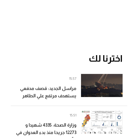
اخترنا لك
15:57
مراسل الجديد: قصف مدفعي
يستهدف مرتفع علي الطاهر
عند اطراف النبطية الفوقا
15:51
وزارة الصحة: 4335 شهيدا و
12273 جريحا منذ بدء العدوان في