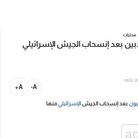
محليات
 دبين بعد إنسحاب الجيش الإسرائيلي
202
A+
A-
يون
بعد إنسحاب الجيش
الإسرائيلي
منها
a