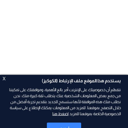
X
يستخدم هذا الموقع ملف الإرتباط (الكوكيز)
نتفهّم أن خصوصيتك على الإنترنت أمر بالغ الأهمية، وموافقتك على تمكيننا
من جمع بعض المعلومات الشخصية عنك يتطلب ثقة كبيرة منك. نحن
نطلب منك هذه الموافقة لأنها ستسمح للجديد بتقديم تجربة أفضل من
ad
خلال التصفح بموقعنا. للمزيد من المعلومات يمكنك الإطلاع على سياسة
الخصوصية الخاصة بموقعنا للمزيد
اضغط هنا