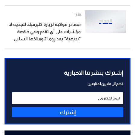
13:10
مصادر مواكبة لزيارة كليرفيلد للجديد: لا
مؤشرات على أي تقدم وهي خلاصة
"بديهية" بعد روما 2 ومناخها السلبي
إشترك بنشرتنا الاخبارية
انضم الى ملايين المتابعين
إشترك