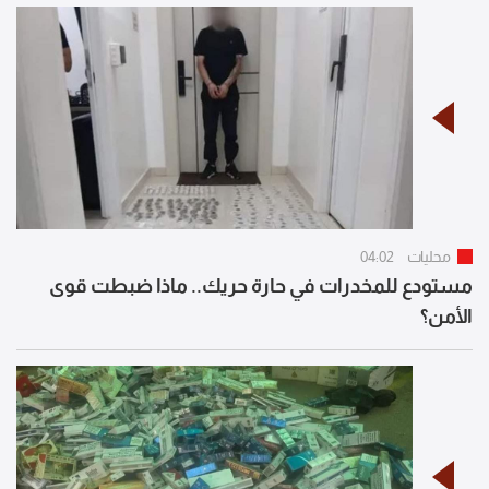
محليات
04:02
مستودع للمخدرات في حارة حريك.. ماذا ضبطت قوى
الأمن؟