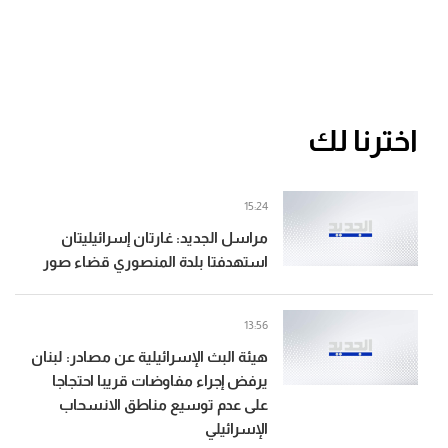
اخترنا لك
15:24
مراسل الجديد: غارتان إسرائيليتان
استهدفتا بلدة المنصوري قضاء صور
13:56
هيئة البث الإسرائيلية عن مصادر: لبنان
يرفض إجراء مفاوضات قريبا احتجاجا
على عدم توسيع مناطق الانسحاب
الإسرائيلي