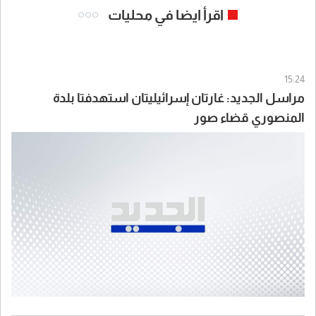
اقرأ ايضا في محليات
15:24
مراسل الجديد: غارتان إسرائيليتان استهدفتا بلدة
المنصوري قضاء صور