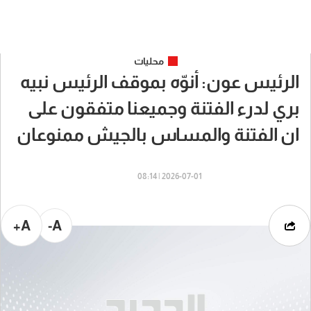
محليات
الرئيس عون: أنوّه بموقف الرئيس نبيه
بري لدرء الفتنة وجميعنا متفقون على
ان الفتنة والمساس بالجيش ممنوعان
2026-07-01 | 08:14
A+
A-