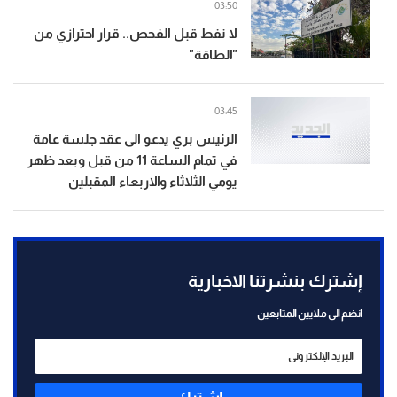
03:50
لا نفط قبل الفحص.. قرار احترازي من
"الطاقة"
03:45
الرئيس بري يدعو الى عقد جلسة عامة
في تمام الساعة 11 من قبل وبعد ظهر
يومي الثلاثاء والاربعاء المقبلين
إشترك بنشرتنا الاخبارية
انضم الى ملايين المتابعين