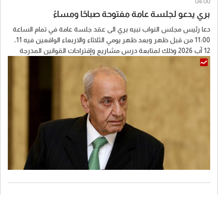
04:00
بري يدعو لجلسة عامة مفتوحة صباحًا ومساءً
دعا رئيس مجلس النواب نبيه بري الى عقد جلسة عامة في تمام الساعة
11:00 من قبل ظهر وبعد ظهر يومي الثلاثاء والاربعاء الواقعين فيه 11،
12 آب 2026 وذلك لمتابعة درس مشاريع وإقتراحات القوانين المدرجة
على جدول الاعمال.