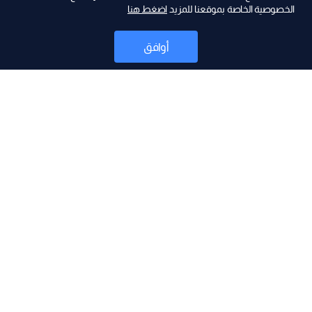
الخصوصية الخاصة بموقعنا للمزيد
اضغط هنا
أوافق
أخبار
موقع البرامج