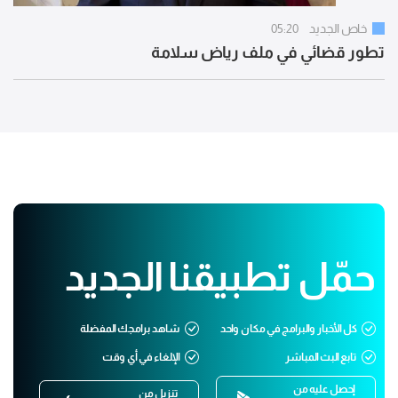
خاص الجديد
05:20
تطور قضائي في ملف رياض سلامة
حمّل تطبيقنا الجديد
كل الأخبار والبرامج في مكان واحد
شاهد برامجك المفضلة
تابع البث المباشر
الإلغاء في أي وقت
إحصل عليه من
تنزيل من