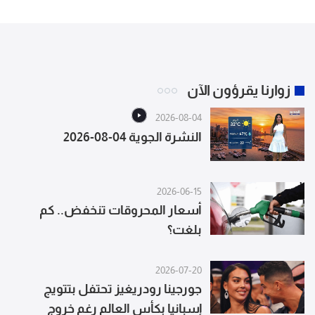
زوارنا يقرؤون الآن
2026-08-04
النشرة الجوية 04-08-2026
2026-06-15
أسعار المحروقات تنخفض.. كم
بلغت؟
2026-07-20
جورجينا رودريغيز تحتفل بتتويج
إسبانيا بكأس العالم رغم خروج