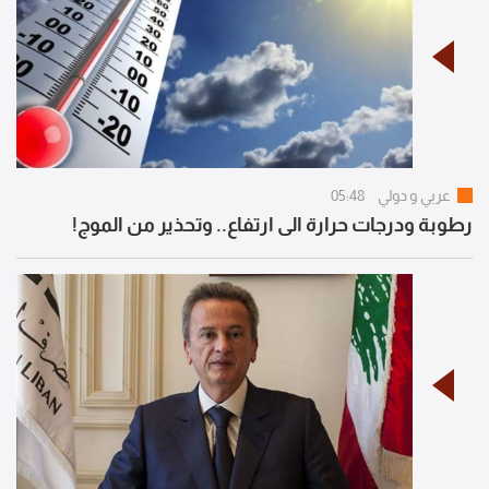
عربي و دولي
05:48
رطوبة ودرجات حرارة الى ارتفاع.. وتحذير من الموج!