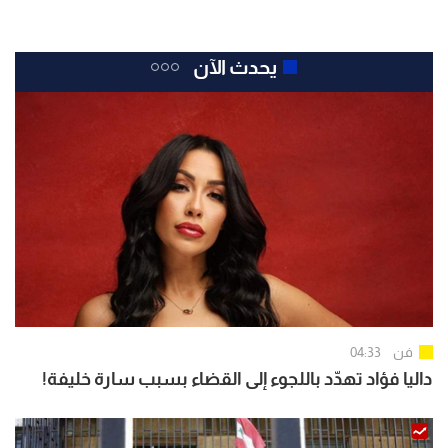
يحدث الآن
فن
04:33
داليا فؤاد تهدّد باللجوء إلى القضاء بسبب سارة خليفة!