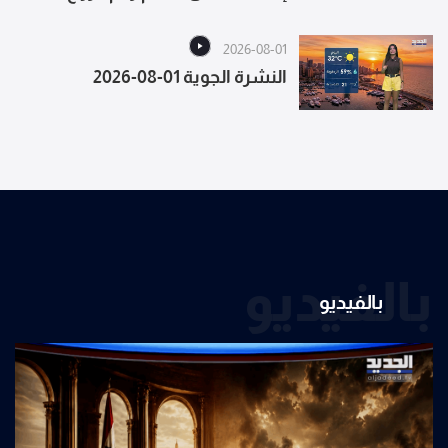
رونالدو
2026-08-01
النشرة الجوية 01-08-2026
بالفيديو
بالفيديو