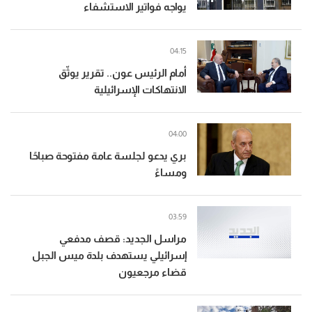
يواجه فواتير الاستشفاء
04:15
أمام الرئيس عون.. تقرير يوثّق
الانتهاكات الإسرائيلية
04:00
بري يدعو لجلسة عامة مفتوحة صباحًا
ومساءً
03:59
مراسل الجديد: قصف مدفعي
إسرائيلي يستهدف بلدة ميس الجبل
قضاء مرجعيون