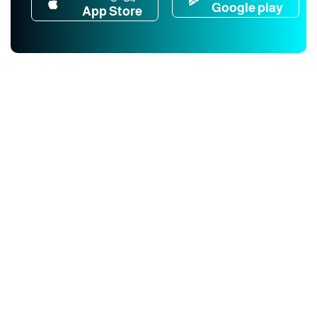
Google play
App Store