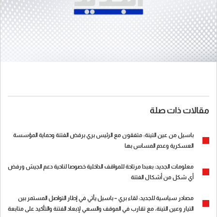
مقالات ذات صلة
باسيل من عين التينة: متفقون مع الرئيس بري برفض الفتنة وحماية المؤسسة
العسكرية وعدم المساس بها
معلومات الجديد: بعبدا مرتاحة للمواقف الداخلية خصوصا لناحية دعم الجيش ورفض
أي شكل من أشكال الفتنة
مصادر سياسية للجديد: لقاء بري – باسيل يأتي في إطار التواصل المستمر بين
التيار وعين التينة، مع تقارب في الموقف والسعي لإبعاد الفتنة والتأكيد على متابعة