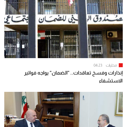
محليات
04:23
إنذارات وفسخ تعاقدات.. "الضمان" يواجه فواتير
الاستشفاء