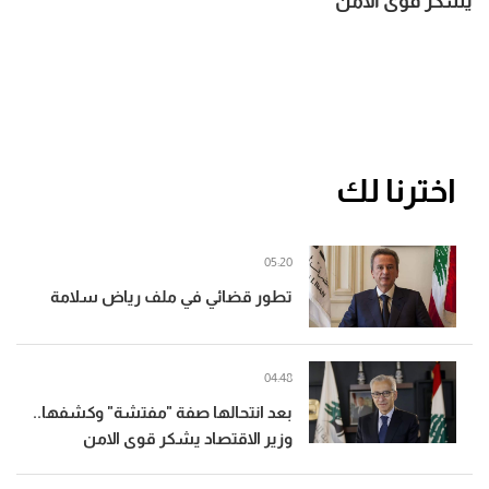
يشكر قوى الامن
اخترنا لك
05:20
تطور قضائي في ملف رياض سلامة
04:48
بعد انتحالها صفة "مفتشة" وكشفها..
وزير الاقتصاد يشكر قوى الامن