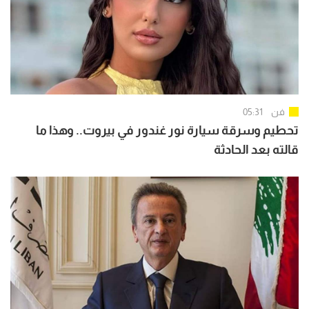
فن
05:31
تحطيم وسرقة سيارة نور غندور في بيروت.. وهذا ما
قالته بعد الحادثة