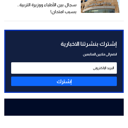
سجال بين الأطباء ووزيرة التربية..
بسبب امتحان!
إشترك بنشرتنا الاخبارية
انضم الى ملايين المتابعين
إشترك