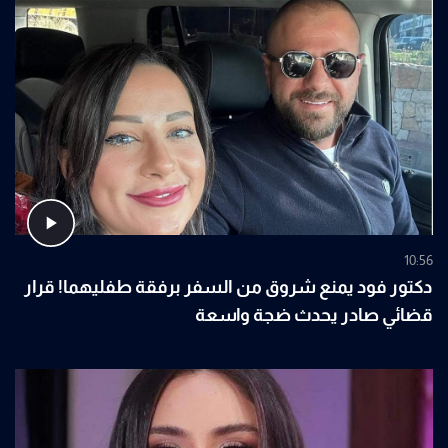
10:56
دكتور فود يمنع شروق من السفر برفقة طفليهما! قرار
قضائي صادر يحدث ضجة واسعة