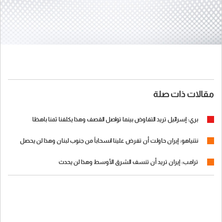
مقالات ذات صلة
بري: إسرائيل تريد التفاوض بينما تواصل القصف وهذا يكلفنا ثمنا باهظا
نتنياهو: إيران حاولت أن تفرض علينا انسحاباً من جنوب لبنان وهذا لن يحصل
ترامب: إيران تريد أن تنسف الشرق الأوسط وهذا لن يحدث