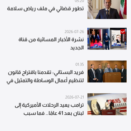
05:20
تطور قضائي في ملف رياض سلامة
2026-07-26
نشرة الأخبار المسائية من قناة
الجديد
01:35
فريد البستاني: تقدمنا باقتراح قانون
لتنظيم أعمال الوساطة والتمثيل في
مجال التأمين
2026-07-21
ترامب يعيد الرحلات الأميركية إلى
لبنان بعد 41 عامًا.. فما سبب
توقفها؟