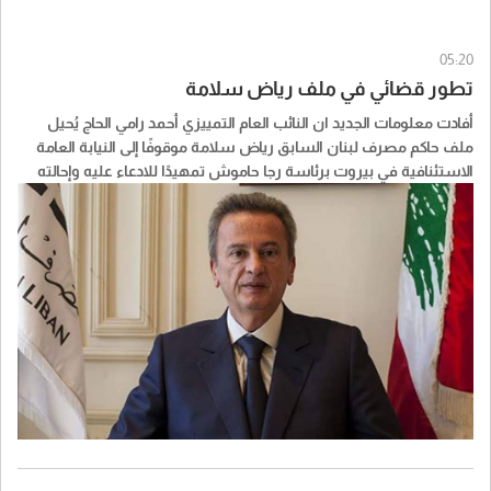
05:20
تطور قضائي في ملف رياض سلامة
أفادت معلومات الجديد ان النائب العام التمييزي أحمد رامي الحاج يُحيل
ملف حاكم مصرف لبنان السابق رياض سلامة موقوفًا إلى النيابة العامة
الاستئنافية في بيروت برئاسة رجا حاموش تمهيدًا للادعاء عليه وإحالته
إلى قاضي التحقيق الأول في بيروت رلى عثمان