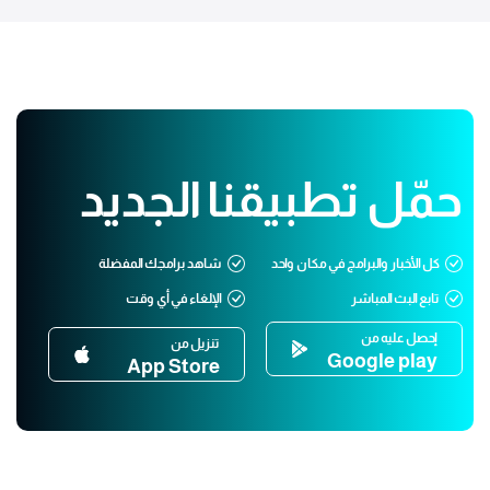
حمّل تطبيقنا الجديد
كل الأخبار والبرامج في مكان واحد
شاهد برامجك المفضلة
تابع البث المباشر
الإلغاء في أي وقت
إحصل عليه من
تنزيل من
Google play
App Store