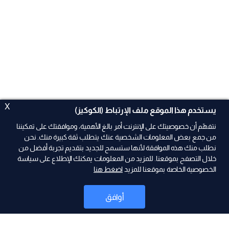
X
يستخدم هذا الموقع ملف الإرتباط (الكوكيز)
نتفهّم أن خصوصيتك على الإنترنت أمر بالغ الأهمية، وموافقتك على تمكيننا
من جمع بعض المعلومات الشخصية عنك يتطلب ثقة كبيرة منك. نحن
نطلب منك هذه الموافقة لأنها ستسمح للجديد بتقديم تجربة أفضل من
ad
خلال التصفح بموقعنا. للمزيد من المعلومات يمكنك الإطلاع على سياسة
الخصوصية الخاصة بموقعنا للمزيد
اضغط هنا
أوافق