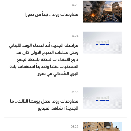
04:25
مفاوضات روما.. تبدأ من صور!
04:24
مراسلة الجديد: أحد اعضاء الوفد اللبناني
وحتى ساعات الصباح الاولى كان قد
تابع الاعتداءات لحظة بلحظة لجمع
المعطيات عنها وتحديداً استهداف بلدة
البرج الشمالي في صور
03:36
مفاوضات روما تدخل يومها الثالث.. ما
الجديد؟ | شاهد الفيديو
03:28