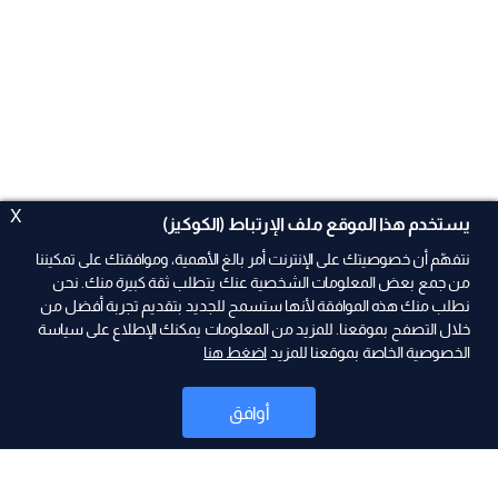
X
يستخدم هذا الموقع ملف الإرتباط (الكوكيز)
نتفهّم أن خصوصيتك على الإنترنت أمر بالغ الأهمية، وموافقتك على تمكيننا
من جمع بعض المعلومات الشخصية عنك يتطلب ثقة كبيرة منك. نحن
نطلب منك هذه الموافقة لأنها ستسمح للجديد بتقديم تجربة أفضل من
ad
خلال التصفح بموقعنا. للمزيد من المعلومات يمكنك الإطلاع على سياسة
الخصوصية الخاصة بموقعنا للمزيد
اضغط هنا
أوافق