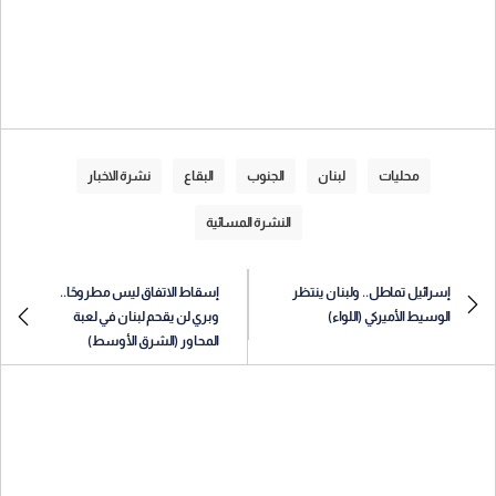
محليات
لبنان
الجنوب
البقاع
نشرة الاخبار
النشرة المسائية
إسرائيل تماطل.. ولبنان ينتظر
إسقاط الاتفاق ليس مطروحًا..
الوسيط الأميركي (اللواء)
وبري لن يقحم لبنان في لعبة
المحاور (الشرق الأوسط)