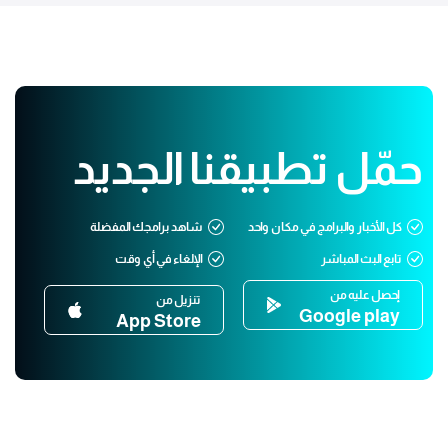
حمّل تطبيقنا الجديد
كل الأخبار والبرامج في مكان واحد
شاهد برامجك المفضلة
تابع البث المباشر
الإلغاء في أي وقت
إحصل عليه من
تنزيل من
Google play
App Store