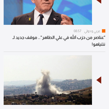
عربي و دولي
08:57
"عناصر من حزب الله في علي الطاهر".. موقف جديد لـ
نتنياهو!