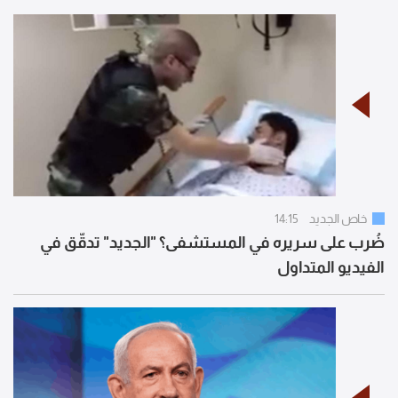
خاص الجديد
14:15
ضُرب على سريره في المستشفى؟ "الجديد" تدقّق في
الفيديو المتداول