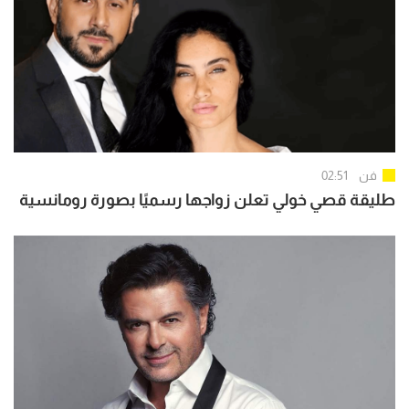
فن
02:51
طليقة قصي خولي تعلن زواجها رسميًا بصورة رومانسية