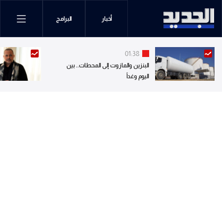
أخبار
البرامج
01:38
البنزين والمازوت إلى المحطات.. بين
اليوم وغداً