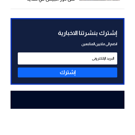
الاستقرار
إشترك بنشرتنا الاخبارية
انضم الى ملايين المتابعين
إشترك