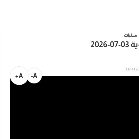
محليات
-2026
202
A+
A-