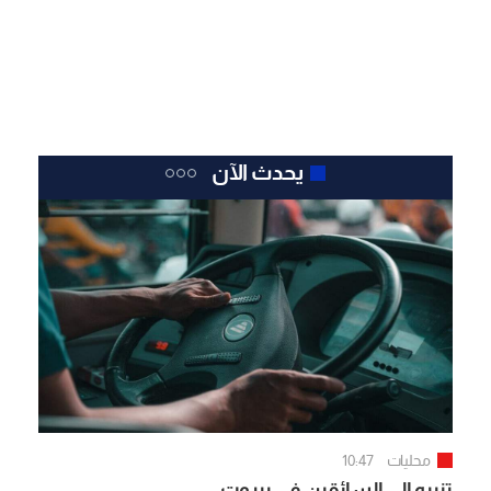
يحدث الآن
محليات
10:47
تنبيه إلى السائقين في بيروت