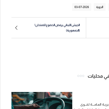
الجوية
03-07-2026
الجيش اللبناني يرفض الخضوع للامتحان!
(الجمهورية)
 في محليات
ديريـة العـامــــة لقـــوى