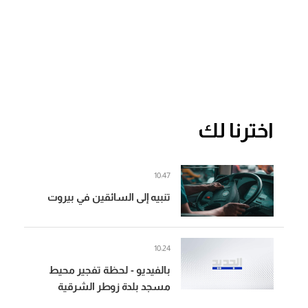
اخترنا لك
10:47
تنبيه إلى السائقين في بيروت
10:24
بالفيديو - لحظة تفجير محيط
مسجد بلدة زوطر الشرقية