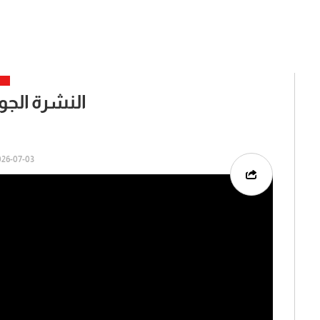
النشرة الجوية 03-07
6-07-03 | 13:14