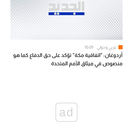
عربي و دولي
10:09
أردوغان: "اتفاقية مكة" تؤكد على حق الدفاع كما هو
منصوص في ميثاق الأمم المتحدة
ad