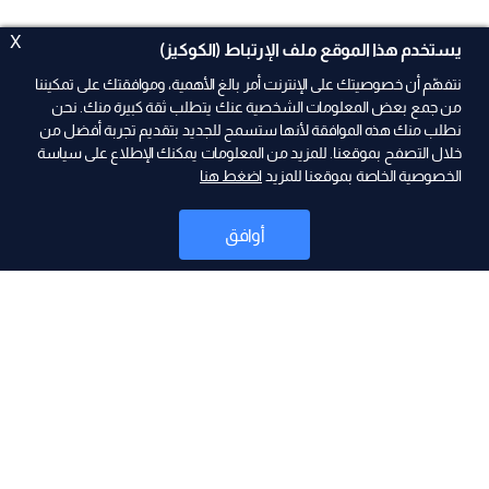
X
يستخدم هذا الموقع ملف الإرتباط (الكوكيز)
نتفهّم أن خصوصيتك على الإنترنت أمر بالغ الأهمية، وموافقتك على تمكيننا
من جمع بعض المعلومات الشخصية عنك يتطلب ثقة كبيرة منك. نحن
نطلب منك هذه الموافقة لأنها ستسمح للجديد بتقديم تجربة أفضل من
ad
خلال التصفح بموقعنا. للمزيد من المعلومات يمكنك الإطلاع على سياسة
الخصوصية الخاصة بموقعنا للمزيد
اضغط هنا
أوافق