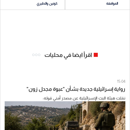
الموافقة
كونين والطيري
اقرأ ايضا في محليات
15:04
رواية إسرائيلية جديدة بشأن "عبوة مجدل زون"
نقلت هيئة البث الإسرائيلية عن مصدر أمني قوله: