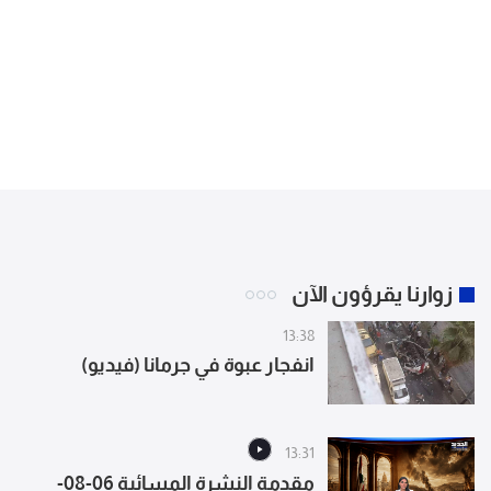
زوارنا يقرؤون الآن
13:38
انفجار عبوة في جرمانا (فيديو)
13:31
مقدمة النشرة المسائية 06-08-