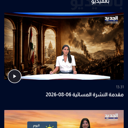
بالفيديو
بالفيديو
13:31
مقدمة النشرة المسائية 06-08-2026