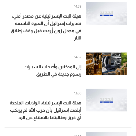
14:59
هيئة البث الإسرائيلية عن مصدر أمني:
تقديرات إسرائيل أن العبوة الناسفة
في مجدل زون زُرعت قبل وقف إطلاق
النار
14:32
إلى المدخنين وأصحاب السيارات..
رسوم جديدة في الطريق
13:30
هيئة البث الإسرائيلية: الولايات المتحدة
أبلغت إسرائيل بأن حزب الله لم يرتكب
أي خرق وطالبتها بالامتناع عن الرد