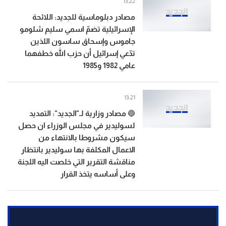
13:22
مصادر دبلوماسية للجديد: اللائحة
الإسرائيلية تضمّ اسمي سليم شلومو
جاموس وإسحاق ساسون اللذين
تدّعي إسرائيل أن حزب الله خطفهما
عامي 1982 و1985
13:21
🔵 مصادر وزارية لـ"الجديد": التمديد
لسوليدير في مجلس الوزراء ان حصل
سيكون مشروطا بالانتهاء من
الاعمال المكلفة بها سوليدير بانتظار
مناقشة التقرير التي خلصت اليه اللجنة
وعلى أساسه يتخذ القرار