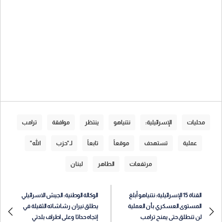
محليات
الإسرائيلية:
نتنياهو
ينتظر
موافقة
ترامب
عملية
تستهدف
موقعاً
تابعاً
لـ"حزب
الله"
مرتفعات
الطاهر
لبنان
القناة 15 الإسرائيلية: نتنياهو أبلغ
الوكالة الوطنية: الجيش الاسرائيلي
المستوى العسكري بأن العملية
يطلق نيران رشاشاته الثقيلة في
لن تنطلق حتى يمنح ترامب
إتجاه حداثا وعلى اطراف بلدتي