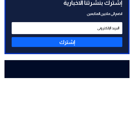
إشترك بنشرتنا الاخبارية
انضم الى ملايين المتابعين
إشترك