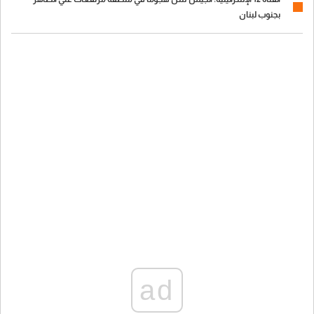
بجنوب لبنان
ad