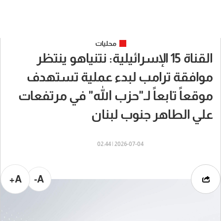
محليات
القناة 15 الإسرائيلية: نتنياهو ينتظر
موافقة ترامب لبدء عملية تستهدف
موقعاً تابعاً لـ"حزب الله" في مرتفعات
علي الطاهر جنوب لبنان
2026-07-04 | 02:44
A+
A-