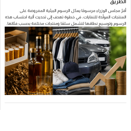
الطريق
أقرّ مجلس الوزراء مرسومًا يعدّل الرسوم البيئية المفروضة على
المنتجات المولّدة للنفايات، في خطوة تهدف إلى تحديث آلية احتساب هذه
الرسوم وتوسيع نطاقها لتشمل سلعًا ومنتجات مختلفة بحسب فئاتها.