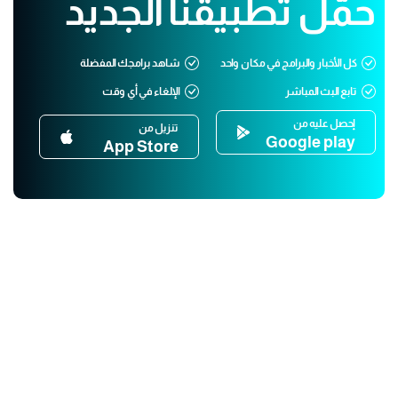
حمّل تطبيقنا الجديد
كل الأخبار والبرامج في مكان واحد
شاهد برامجك المفضلة
تابع البث المباشر
الإلغاء في أي وقت
إحصل عليه من
تنزيل من
Google play
App Store