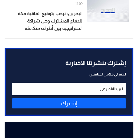
14:09
البحرين: نرحب بتوقيع اتفاقية مكة
للدفاع المشترك وهي شراكة
استراتيجية بين أطراف متكافئة
إشترك بنشرتنا الاخبارية
انضم الى ملايين المتابعين
إشترك