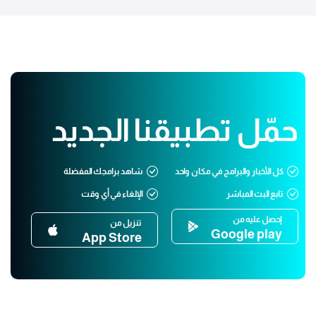
حمّل تطبيقنا الجديد
كل الأخبار والبرامج في مكان واحد
شاهد برامجك المفضلة
تابع البث المباشر
الإلغاء في أي وقت
إحصل عليه من
تنزيل من
Google play
App Store