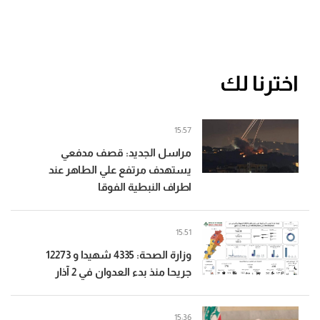
اخترنا لك
15:57
مراسل الجديد: قصف مدفعي
يستهدف مرتفع علي الطاهر عند
اطراف النبطية الفوقا
15:51
وزارة الصحة: 4335 شهيدا و 12273
جريحا منذ بدء العدوان في 2 آذار
15:36