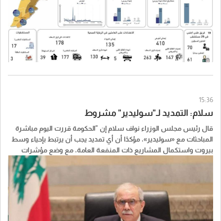
15:36
سلام: التمديد لـ"سوليدير" مشروط
قال رئيس مجلس الوزراء نواف سلام إن "الحكومة قررت اليوم مباشرة
المباحثات مع «سوليدير»، مؤكدًا أن أي تمديد يجب أن يرتبط بإحياء وسط
بيروت واستكمال المشاريع ذات المنفعة العامة، مع وضع مؤشرات
واضحة للأداء وجداول زمنية وآليات محددة للتنفيذ".