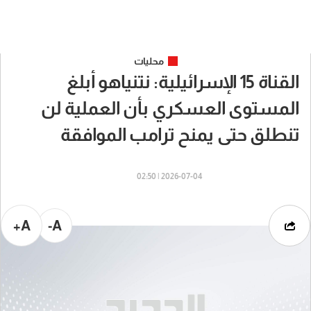
محليات
القناة 15 الإسرائيلية: نتنياهو أبلغ
المستوى العسكري بأن العملية لن
تنطلق حتى يمنح ترامب الموافقة
2026-07-04 | 02:50
A+
A-