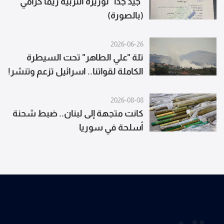
"جيد جداً" لوزيرة التربية ريما كرامي
(بالصورة)
2026-06-26
تلة "علي الطاهر" تحت السيطرة
الكاملة لقواتنا.. اسرائيل تزعم وتنشر!
2026-08-08
كانت متجهة إلى لبنان.. ضبط شحنة
أسلحة في سوريا