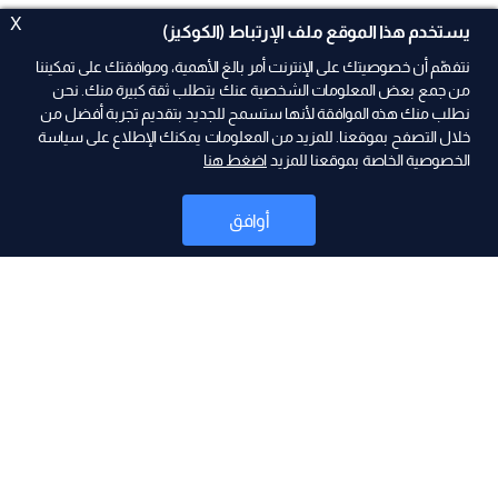
X
يستخدم هذا الموقع ملف الإرتباط (الكوكيز)
نتفهّم أن خصوصيتك على الإنترنت أمر بالغ الأهمية، وموافقتك على تمكيننا
من جمع بعض المعلومات الشخصية عنك يتطلب ثقة كبيرة منك. نحن
نطلب منك هذه الموافقة لأنها ستسمح للجديد بتقديم تجربة أفضل من
ad
خلال التصفح بموقعنا. للمزيد من المعلومات يمكنك الإطلاع على سياسة
الخصوصية الخاصة بموقعنا للمزيد
اضغط هنا
أوافق