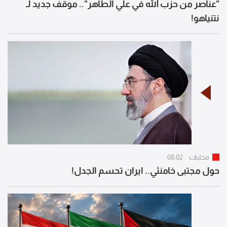
"عناصر من حزب الله في علي الطاهر".. موقف جديد لـ
نتنياهو!
محليات
08:02
حول مجتبى خامنئي.. ايران تحسم الجدل!