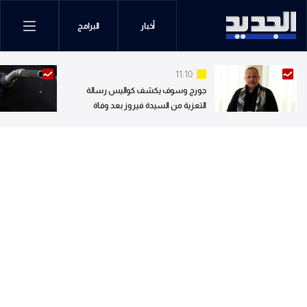
أخبار
البرامج
11:10
جورج وسوف يكشف كواليس رسالة
التعزية من السيدة فيروز بعد وفاة
نجله.. ويوجه تحية للجيل الجديد