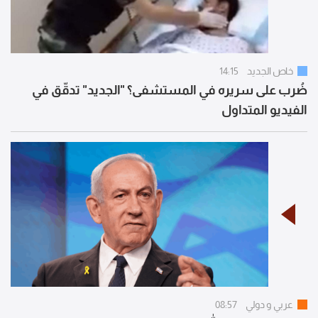
خاص الجديد
14:15
ضُرب على سريره في المستشفى؟ "الجديد" تدقّق في
الفيديو المتداول
عربي و دولي
08:57