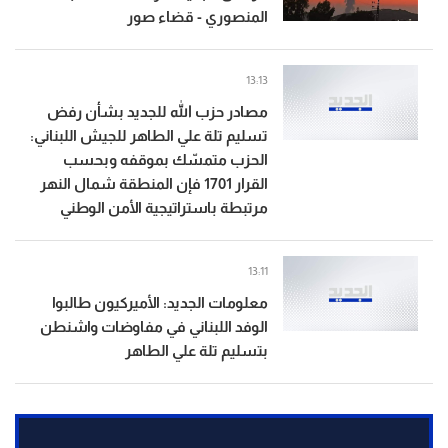
المنصوري - قضاء صور
13:13
مصادر حزب الله للجديد بشأن رفض
تسليم تلة علي الطاهر للجيش اللبناني:
الحزب متمسّك بموقفه وبحسب
القرار 1701 فإن المنطقة شمال النهر
مرتبطة باستراتيجية الأمن الوطني
13:11
معلومات الجديد: الأميركيون طالبوا
الوفد اللبناني في مفاوضات واشنطن
بتسليم تلة علي الطاهر