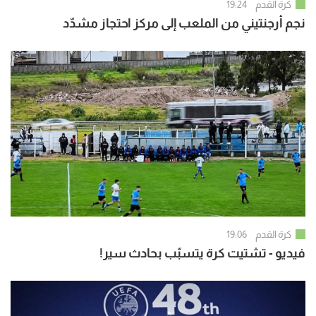
كرة القدم
19:24
نجم أرجنتيني من الملعب إلى مركز احتجاز مشدّد
كرة القدم
19:06
فيديو - تشتيت كرة يتسبّب بحادث سير!