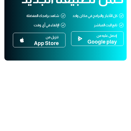
كل الأخبار والبرامج في مكان واحد
شاهد برامجك المفضلة
تابع البث المباشر
الإلغاء في أي وقت
إحصل عليه من
تنزيل من
Google play
App Store