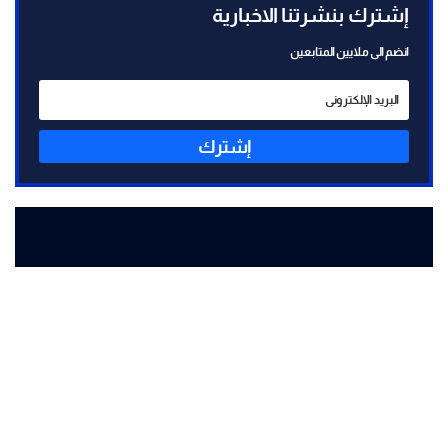
إشترك بنشرتنا الاخبارية
انضم الى ملايين المتابعين
إشترك