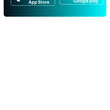
Google play
App Store