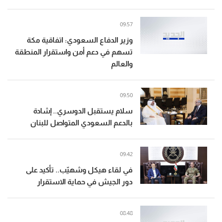
09:57
وزير الدفاع السعودي: اتفاقية مكة
تسهم في دعم أمن واستقرار المنطقة
والعالم
09:50
سلام يستقبل الدوسري.. إشادة
بالدعم السعودي المتواصل للبنان
09:42
في لقاء هيكل وشهيّب.. تأكيد على
دور الجيش في حماية الاستقرار
08:48