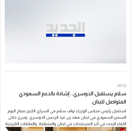
09:50
سلام يستقبل الدوسري.. إشادة بالدعم السعودي
المتواصل للبنان
استقبل رئيس مجلس الوزراء نواف سلام في السراي الكبير صباح اليوم
السفير السعودي في لبنان فهد بن عبد الرحمن الدوسري، وجرى خلال
اللقاء البحث في آخر المستجدات في لبنان والمنطقة، والعلاقات التاريخية
التي تجمع لبنان والمملكة العربية السعودية.