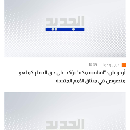
عربي و دولي
10:09
أردوغان: "اتفاقية مكة" تؤكد على حق الدفاع كما هو
منصوص في ميثاق الأمم المتحدة