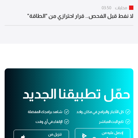
محليات
03:50
لا نفط قبل الفحص.. قرار احترازي من "الطاقة"
حمّل تطبيقنا الجديد
كل الأخبار والبرامج في مكان واحد
شاهد برامجك المفضلة
تابع البث المباشر
الإلغاء في أي وقت
إحصل عليه من
تنزيل من