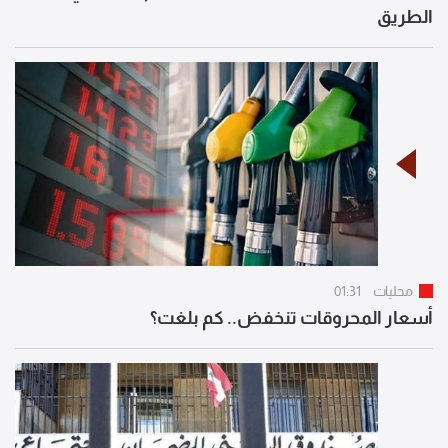
الطريق
محليات
01:31
أسعار المحروقات تنخفض.. كم بلغت؟