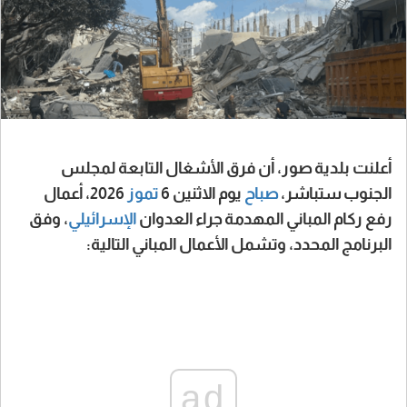
أعلنت بلدية صور، أن فرق الأشغال التابعة لمجلس
الجنوب ستباشر،
صباح
يوم الاثنين 6
تموز
2026، أعمال
رفع ركام المباني المهدمة جراء العدوان
الإسرائيلي
، وفق
البرنامج المحدد، وتشمل الأعمال المباني التالية:
ad