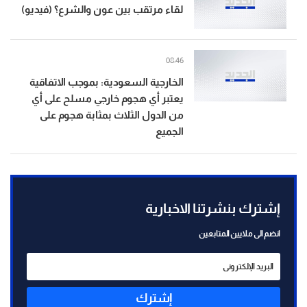
لقاء مرتقب بين عون والشرع؟ (فيديو)
08:46
الخارجية السعودية: بموجب الاتفاقية
يعتبر أي هجوم خارجي مسلح على أي
من الدول الثلاث بمثابة هجوم على
الجميع
إشترك بنشرتنا الاخبارية
انضم الى ملايين المتابعين
إشترك