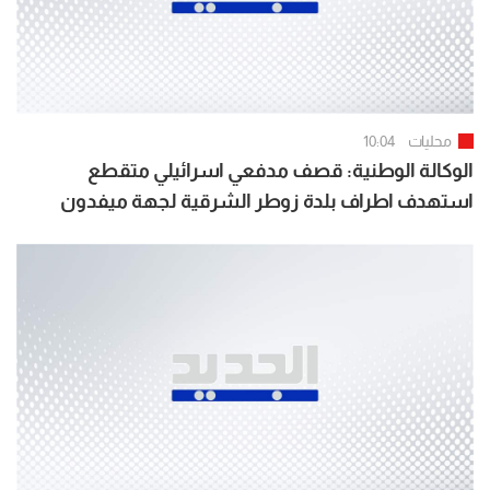
محليات
10:04
الوكالة الوطنية: قصف مدفعي اسرائيلي متقطع
استهدف اطراف بلدة زوطر الشرقية لجهة ميفدون
قضاء النبطية