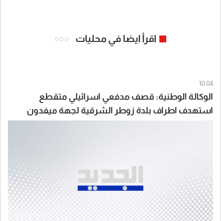
اقرأ ايضا في محليات
10:04
الوكالة الوطنية: قصف مدفعي اسرائيلي متقطع
استهدف اطراف بلدة زوطر الشرقية لجهة ميفدون
قضاء النبطية