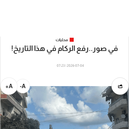
محليات
في صور..رفع الركام في هذا التاريخ!
2026-07-04 | 07:23
A+
A-