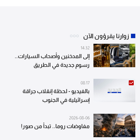
زوارنا يقرؤون الآن
14:32
إلى المدخنين وأصحاب السيارات..
رسوم جديدة في الطريق
08:17
بالفيديو - لحظة إنقلاب جراقة
إسرائيلية في الجنوب
2026-08-06
مفاوضات روما.. تبدأ من صور!