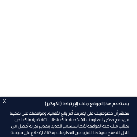
X
يستخدم هذا الموقع ملف الإرتباط (الكوكيز)
نتفهّم أن خصوصيتك على الإنترنت أمر بالغ الأهمية، وموافقتك على تمكيننا
من جمع بعض المعلومات الشخصية عنك يتطلب ثقة كبيرة منك. نحن
نطلب منك هذه الموافقة لأنها ستسمح للجديد بتقديم تجربة أفضل من
خلال التصفح بموقعنا. للمزيد من المعلومات يمكنك الإطلاع على سياسة