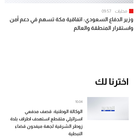
محليات
09:57
وزير الدفاع السعودي: اتفاقية مكة تسهم في دعم أمن
واستقرار المنطقة والعالم
اخترنا لك
10:04
الوكالة الوطنية: قصف مدفعي
اسرائيلي متقطع استهدف اطراف بلدة
زوطر الشرقية لجهة ميفدون قضاء
النبطية