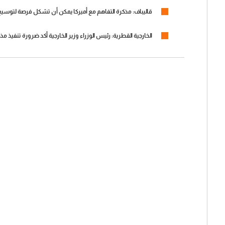
قاليباف: مذكرة التفاهم مع أميركا يمكن أن تشكل فرصة لتوسيع ا
الخارجية القطرية: رئيس الوزراء وزير الخارجية أكد ضرورة تنفيذ مذك