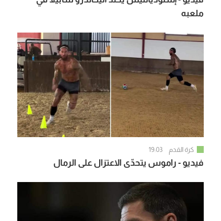
ملعبه
كرة القدم
19:03
فيديو - راموس يتحدّى الاعتزال على الرمال