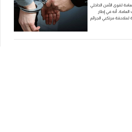
عامة لقوى الأمن الداخلي
العامة، أنه في إطار
لملاحقة مرتكبي الجرائم
ي اللبنانية، تمكنت مفرزة
ان في وحدة الدرك
قيف شخص يُشتبه بقيامه
على متن دراجة آلية في
زير.