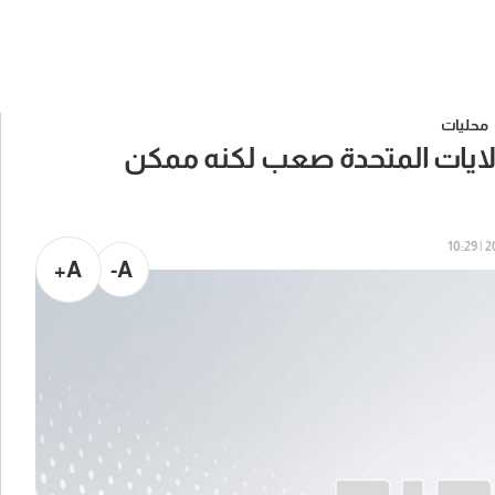
محليات
لولايات المتحدة صعب لكنه ممكن
20
A+
A-