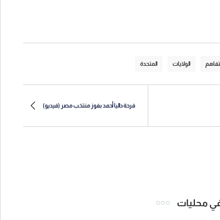
تفاهم
الولايات
المتحدة
فرحة داليا أحمد بفوز منتخب مصر (فيديو)
 في محليات