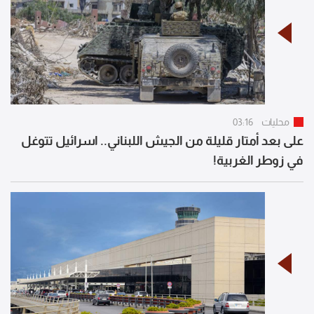
محليات
03:16
على بعد أمتار قليلة من الجيش اللبناني.. اسرائيل تتوغل
في زوطر الغربية!