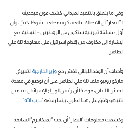
وفي ما يتعلق بالتنفيذ الميداني، كشف عون فيحديثه
لـ"النهار" أن الاتصالات العسكرية قطعت شوطًا كبيرًا، وأن
أول منطقة تجريبية ستكون في الزوطرين – النبطية، مع
الإشارة إلى مخاوف من إقدام إسرائيل على مهاجمة تلة علي
الطاهر.
وأضاف أن الوفد اللبناني ناقش مع
وزير الخارجية
الأميركي
ماركو روبيو ملف تلة علي الطاهر، على أن توضع في عهدة
الجيش اللبناني، موضحًا أن رئيس الوزراء الإسرائيلي بنيامين
نتنياهو وافق على هذا الطرح، بينما رفضه "
حزب الله
".
وكشفت معلومات "النهار" أن لجنة "الميكانيزم" السابقة