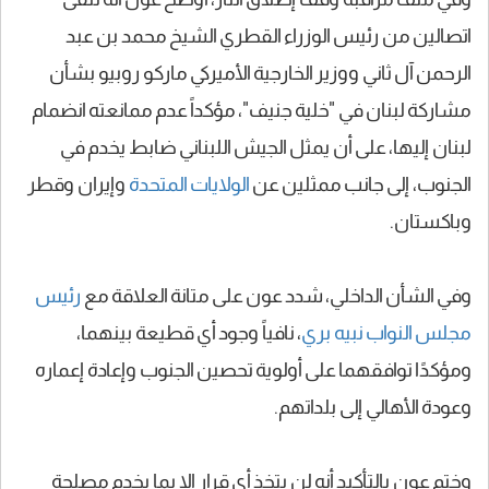
اتصالين من رئيس الوزراء القطري الشيخ محمد بن عبد
الرحمن آل ثاني ووزير الخارجية الأميركي ماركو روبيو بشأن
مشاركة لبنان في "خلية جنيف"، مؤكداً عدم ممانعته انضمام
لبنان إليها، على أن يمثل الجيش اللبناني ضابط يخدم في
الجنوب، إلى جانب ممثلين عن
الولايات المتحدة
وإيران وقطر
وباكستان.
وفي الشأن الداخلي، شدد عون على متانة العلاقة مع
رئيس
مجلس النواب نبيه بري
، نافياً وجود أي قطيعة بينهما،
ومؤكدًا توافقهما على أولوية تحصين الجنوب وإعادة إعماره
وعودة الأهالي إلى بلداتهم.
وختم عون بالتأكيد أنه لن يتخذ أي قرار إلا بما يخدم مصلحة