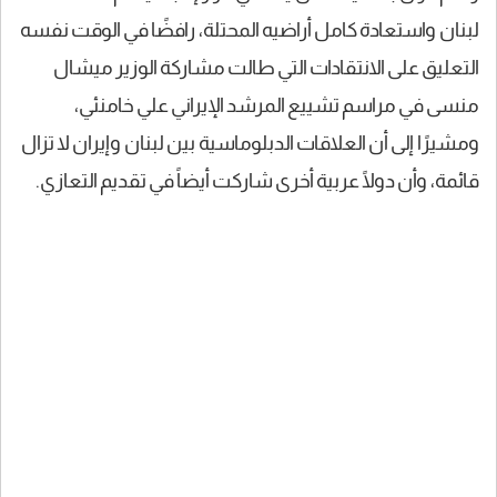
لبنان واستعادة كامل أراضيه المحتلة، رافضًا في الوقت نفسه
التعليق على الانتقادات التي طالت مشاركة الوزير ميشال
منسى في مراسم تشييع المرشد الإيراني علي خامنئي،
ومشيرًا إلى أن العلاقات الدبلوماسية بين لبنان وإيران لا تزال
قائمة، وأن دولًا عربية أخرى شاركت أيضاً في تقديم التعازي.