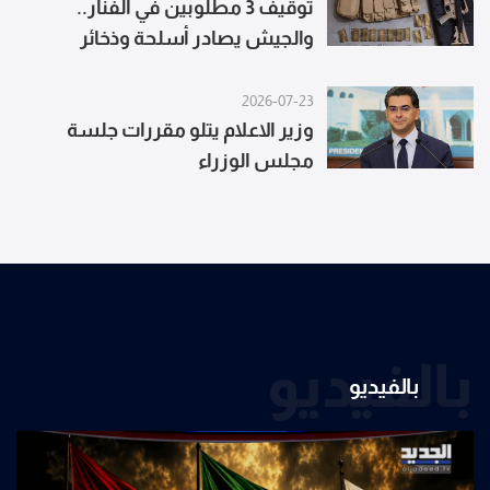
توقيف 3 مطلوبين في الفنار..
والجيش يصادر أسلحة وذخائر
2026-07-23
وزير الاعلام يتلو مقررات جلسة
مجلس الوزراء
بالفيديو
بالفيديو