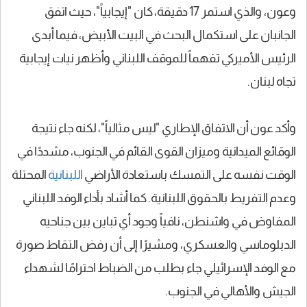
وعون، والذي استمر 17 دقيقة، كان "إيجابياً"، حيث اتفق
الجانبان على استكمال البحث في البيت الأبيض، فيما أبدى
الرئيس الأميركي تفهماً للموقف اللبناني وأظهر نيات إيجابية
تجاه لبنان.
وأكد عون أن الاتفاق الإطاري "ليس مثالياً"، لكنه جاء نتيجة
الوقائع الميدانية وميزان القوى القائم في الجنوب، مشددًا في
الوقت نفسه على التمسك باستعادة الأراضي
اللبنانية
المحتلة
وعدم التفريط بالحقوق اللبنانية. كما أشاد بأداء الوفد اللبناني
المفاوض في واشنطن، نافياً وجود أي تباين بين جناحيه
الدبلوماسي والعسكري، ومشيرًا إلى أن رفض التقاط صورة
مع الوفد الإسرائيلي جاء بطلب من الضباط احترامًا لشهداء
الجيش والأهالي في الجنوب.