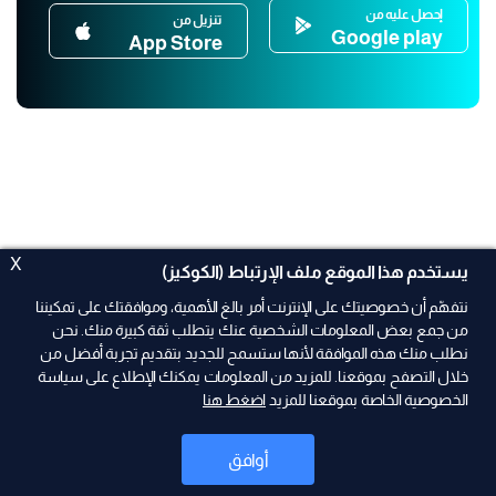
إحصل عليه من
تنزيل من
Google play
App Store
X
يستخدم هذا الموقع ملف الإرتباط (الكوكيز)
نتفهّم أن خصوصيتك على الإنترنت أمر بالغ الأهمية، وموافقتك على تمكيننا
من جمع بعض المعلومات الشخصية عنك يتطلب ثقة كبيرة منك. نحن
نطلب منك هذه الموافقة لأنها ستسمح للجديد بتقديم تجربة أفضل من
ad
خلال التصفح بموقعنا. للمزيد من المعلومات يمكنك الإطلاع على سياسة
الخصوصية الخاصة بموقعنا للمزيد
اضغط هنا
أوافق