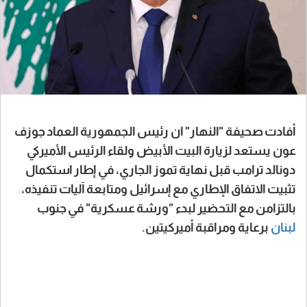
أفادت صحيفة "النهار" ان رئيس الجمهورية العماد جوزف
عون يستعد لزيارة البيت الأبيض ولقاء الرئيس الأميركي
دونالد ترامب قبل نهاية تموز الجاري، في إطار استكمال
تثبيت الاتفاق الإطاري مع إسرائيل ومتابعة آليات تنفيذه،
بالتزامن مع التحضير لبدء "ورشة عسكرية" في جنوب
لبنان
برعاية ومراقبة أميركيتين.