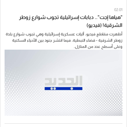
02:01
"هياها إجت".. دبابات إسرائيلية تجوب شوارع زوطر
الشرقية! (فيديو)
أظهرت مقاطع فيديو، آليات عسكرية إسرائيلية وهي تجوب شوارع بلدة
زوطر الشرقية - قضاء النبطية، فيما انتشر جنود بين الأحياء السكنية
وعلى أسطح عدد من المنازل.