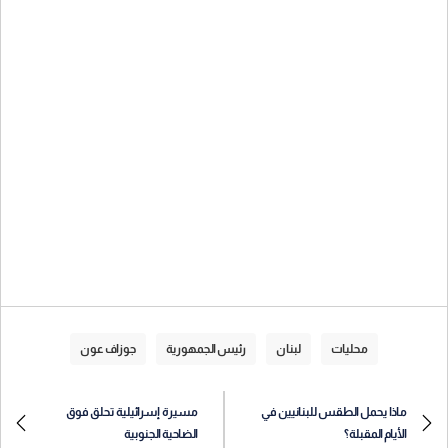
محليات
لبنان
رئيس الجمهورية
جوزاف عون
ماذا يحمل الطقس للبنانيين في
مسيرة إسرائيلية تحلق فوق
الأيام المقبلة؟
الضاحية الجنوبية