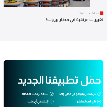
محليات
07:55
تغييرات مرتقبة في مطار بيروت!
حمّل تطبيقنا الجديد
كل الأخبار والبرامج في مكان واحد
شاهد برامجك المفضلة
تابع البث المباشر
الإلغاء في أي وقت