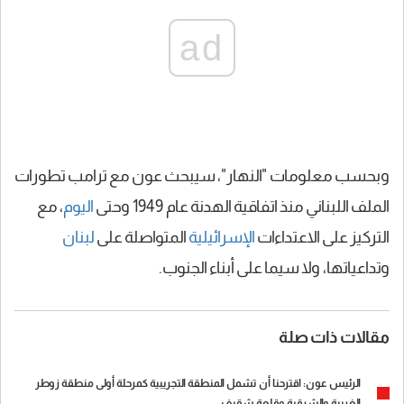
ad
وبحسب معلومات "النهار"، سيبحث عون مع ترامب تطورات
الملف اللبناني منذ اتفاقية الهدنة عام 1949 وحتى
اليوم
، مع
التركيز على الاعتداءات
الإسرائيلية
المتواصلة على
لبنان
وتداعياتها، ولا سيما على أبناء الجنوب.
مقالات ذات صلة
الرئيس عون: اقترحنا أن تشمل المنطقة التجريبية كمرحلة أولى منطقة زوطر
الغربية والشرقية وقلعة شقيف