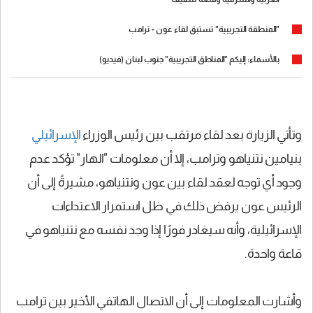
"المنطقة التجريبية" تستبق لقاء عون - ترامب
بالأسماء: إليكم "المناطق التجريبية" جنوب لبنان (فيديو)
وتأتي الزيارة بعد لقاء مرتقب بين رئيس الوزراء
الإسرائيلي
بنيامين نتنياهو وترامب، إلا أن معلومات "الهار" تؤكد عدم
وجود أي توجه لعقد لقاء بين عون ونتنياهو، مشيرةً إلى أن
الرئيس عون يرفض ذلك في ظل استمرار الاعتداءات
الإسرائيلية، وأنه سيغادر فورًا إذا وجد نفسه مع نتنياهو في
قاعة واحدة.
وأشارت المعلومات إلى أن الاتصال الهاتفي الأخير بين ترامب