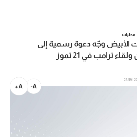
محليات
ت الأبيض وجّه دعوة رسمية إلى
 ترامب في 21 تموز
202
A+
A-