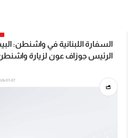
السفارة اللبنانية في واشنطن: البي
الرئيس جوزاف عون لزيارة واشنطن ولقاء
6-07-07 | 23:59