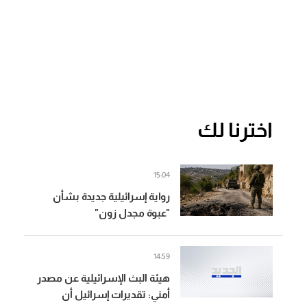
اخترنا لك
15:04
رواية إسرائيلية جديدة بشأن
"عبوة مجدل زون"
14:59
هيئة البث الإسرائيلية عن مصدر
أمني: تقديرات إسرائيل أن