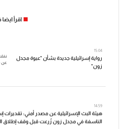
اقرأ ايضا
15:04
نقلت
رواية إسرائيلية جديدة بشأن "عبوة مجدل
عن م
زون"
14:59
هيئة البث الإسرائيلية عن مصدر أمني: تقديرات إس
الناسفة في مجدل زون زُرعت قبل وقف إطلاق الن