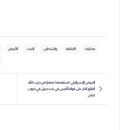
محليات
اللبنانية
واشنطن:
البيت
الأبيض
الجيش الإسرائيلي: استهدفنا عنصرًا من حزب الله
أطلق النار على قواتنا أمس في بنت جبيل في جنوب
لبنان