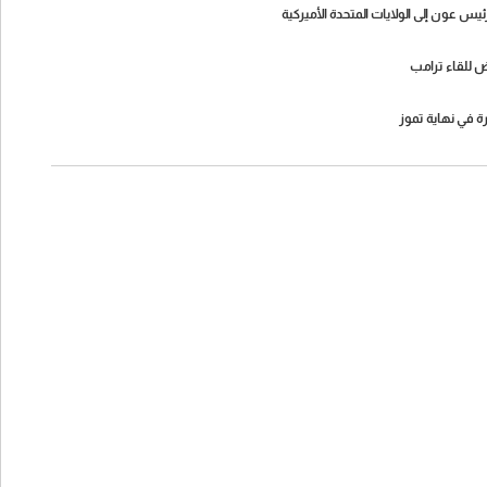
ض للقاء ترامب
رة في نهاية تموز