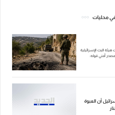
 في محليات
 هيئة البث الإسرائيلية
صدر أمني قوله:
رائيل أن العبوة
ار