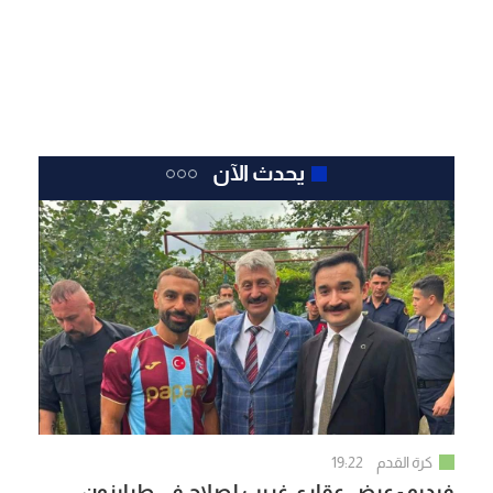
يحدث الآن
كرة القدم
19:22
فيديو - عرض عقاري غريب لصلاح في طرابزون