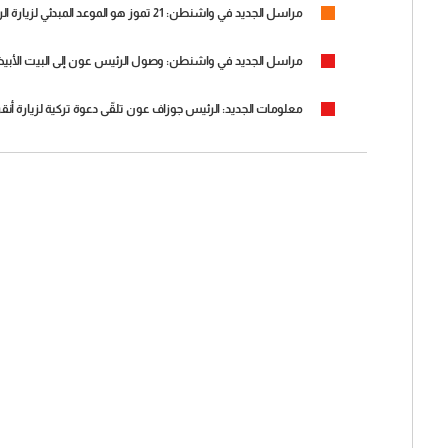
مراسل الجديد في واشنطن: 21 تموز هو الموعد المبدئي لزيارة الرئيس عون إلى الولايات المتحدة الأميركية
مراسل الجديد في واشنطن: وصول الرئيس عون إلى البيت الأبي
معلومات الجديد: الرئيس جوزاف عون تلقّى دعوة تركية لزيارة أنق