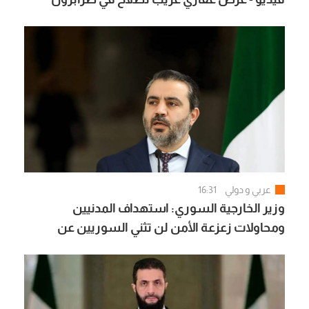
عربي و دولي
16:31
وزير الخارجية السوري: استهداف المدنيين
ومحاولات زعزعة الأمن لن تثني السوريين عن
المضي في التعافي وبناء الدولة