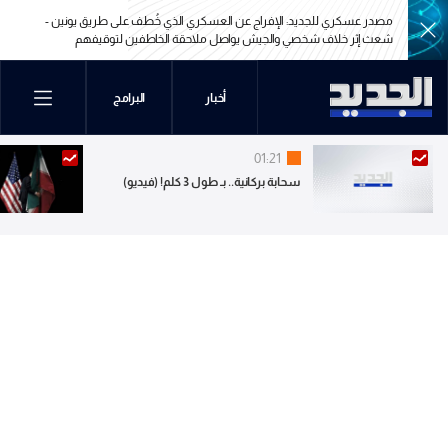
مصدر عسكري للجديد: الإفراج عن العسكري الذي خُطف على طريق يونين -
شعث إثر خلاف شخصي والجيش يواصل ملاحقة الخاطفين لتوقيفهم
مصدر عسكري للجديد: الإفراج عن العسكري الذي خُطف على طريق يونين -
أخبار
البرامج
شعث إثر خلاف شخصي والجيش يواصل ملاحقة الخاطفين لتوقيفهم
01:21
سحابة بركانية.. بـ طول 3 كلم! (فيديو)