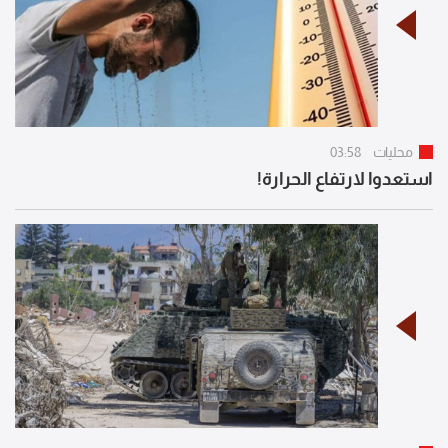
محليات
03:58
استعدوا لارتفاع الحرارة!