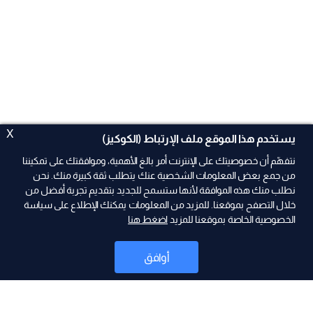
X
يستخدم هذا الموقع ملف الإرتباط (الكوكيز)
نتفهّم أن خصوصيتك على الإنترنت أمر بالغ الأهمية، وموافقتك على تمكيننا
من جمع بعض المعلومات الشخصية عنك يتطلب ثقة كبيرة منك. نحن
نطلب منك هذه الموافقة لأنها ستسمح للجديد بتقديم تجربة أفضل من
خلال التصفح بموقعنا. للمزيد من المعلومات يمكنك الإطلاع على سياسة
الخصوصية الخاصة بموقعنا للمزيد
اضغط هنا
ad
أوافق