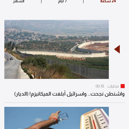
محليات
00:18
واشنطن نجحت.. واسرائيل أبلغت الميكانيزم! (الديار)