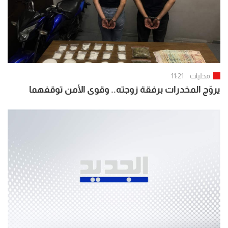
محليات
11:21
يروّج المخدرات برفقة زوجته.. وقوى الأمن توقفهما