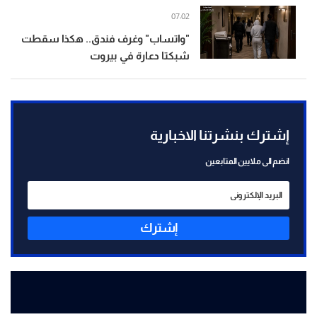
07:02
"واتساب" وغرف فندق.. هكذا سقطت
شبكتا دعارة في بيروت
إشترك بنشرتنا الاخبارية
انضم الى ملايين المتابعين
إشترك