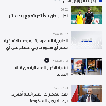
زوارنا يقرؤون الآن
06:02
نجل زيدان يبدأ تجربته مع ريد ستار
2026-08-07
الخارجية السعودية: بموجب الاتفاقية
يعتبر أي هجوم خارجي مسلح على أي
من الدول الثلاث بمثابة هجوم على
الجميع
2026-08-04
نشرة الأخبار المسائية من قناة
الجديد
2026-07-31
بعد التفجيرات الاسرائيلية أمس..
بري: لا يجب السكوت!