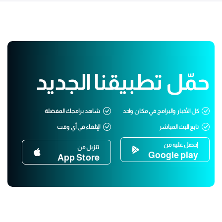
حمّل تطبيقنا الجديد
كل الأخبار والبرامج في مكان واحد
شاهد برامجك المفضلة
تابع البث المباشر
الإلغاء في أي وقت
إحصل عليه من
تنزيل من
Google play
App Store