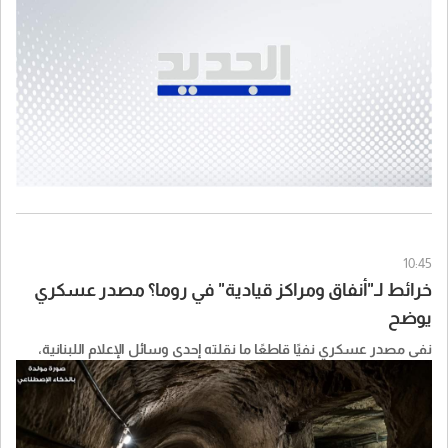
10:45
خرائط لـ"أنفاق ومراكز قيادية" في روما؟ مصدر عسكري
يوضح
نفى مصدر عسكري نفيًا قاطعًا ما نقلته إحدى وسائل الإعلام اللبنانية،