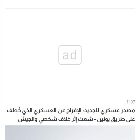
ad
11:07
مصدر عسكري للجديد: الإفراج عن العسكري الذي خُطف
على طريق يونين - شعث إثر خلاف شخصي والجيش
يواصل ملاحقة الخاطفين لتوقيفهم