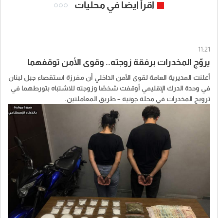
اقرأ ايضا في محليات
11:21
يروّج المخدرات برفقة زوجته.. وقوى الأمن توقفهما
أعلنت المديرية العامة لقوى الأمن الداخلي أن مفرزة استقصاء جبل لبنان
في وحدة الدرك الإقليمي أوقفت شخصًا وزوجته للاشتباه بتورطهما في
ترويج المخدرات في محلة جونية – طريق المعاملتين.