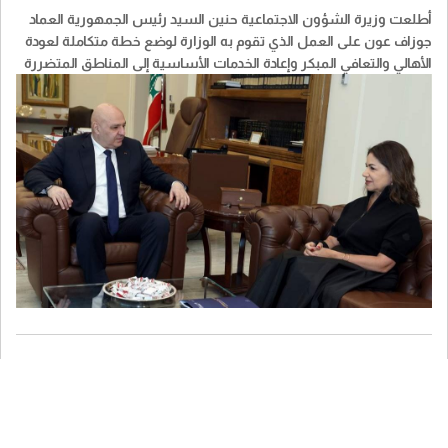
أطلعت وزيرة الشؤون الاجتماعية حنين السيد رئيس الجمهورية العماد
جوزاف عون على العمل الذي تقوم به الوزارة لوضع خطة متكاملة لعودة
الأهالي والتعافي المبكر وإعادة الخدمات الأساسية إلى المناطق المتضررة
من الحرب الاسرائيلية والتقديرات الأولية للحاجات والأولويات التي يفترض
العمل على تحديدها في المرحلة الأولى وآليات التنفيذ والتموي