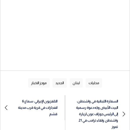
محليات
لبنان
الجديد
موجز الاخبار
السفارة اللبنانية في واشنطن:
التلفزيون الإيراني: سماع 6
البيت الأبيض وجّه دعوة رسمية
انفجارات في قرية قرب مدينة
إلى الرئيس جوزاف عون لزيارة
قشم
واشنطن ولقاء ترامب في 21
تموز