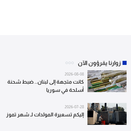
زوارنا يقرؤون الآن
2026-08-08
كانت متجهة إلى لبنان.. ضبط شحنة
أسلحة في سوريا
2026-07-28
إليكم تسعيرة المولدات لـ شهر تموز