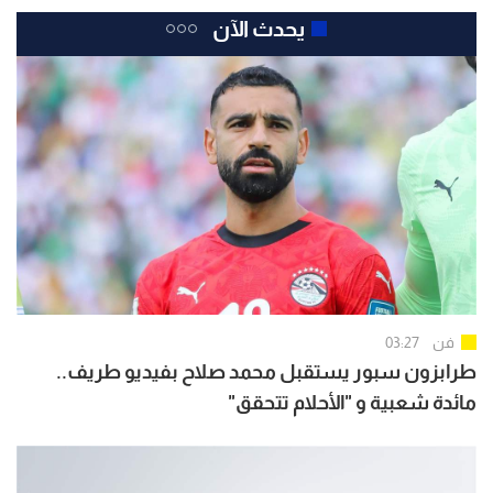
يحدث الآن
فن
03:27
طرابزون سبور يستقبل محمد صلاح بفيديو طريف..
مائدة شعبية و "الأحلام تتحقق"