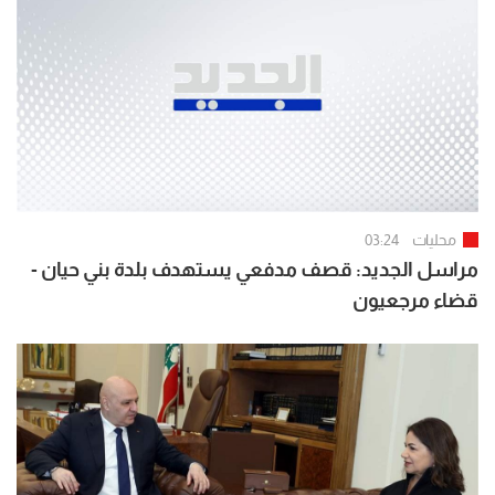
محليات
03:24
مراسل الجديد: قصف مدفعي يستهدف بلدة بني حيان -
قضاء مرجعيون