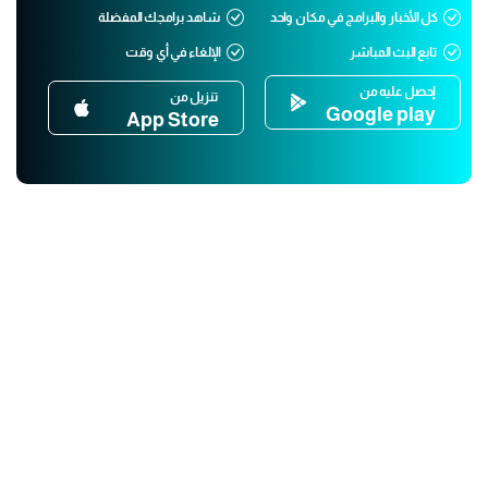
كل الأخبار والبرامج في مكان واحد
شاهد برامجك المفضلة
تابع البث المباشر
الإلغاء في أي وقت
إحصل عليه من
تنزيل من
Google play
App Store