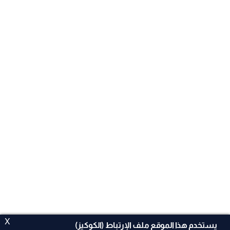
X
يستخدم هذا الموقع ملف الإرتباط (الكوكيز)