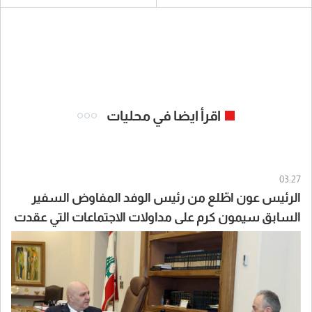
اقرأ ايضا في محليات
03:27
الرئيس عون اطّلع من رئيس الوفد المفاوض السفير
السابق سيمون كرم على مداولات الاجتماعات التي عقدت
في روما الأسبوع الماضي بين الوفود اللبنانية والاميركية
والاسرائيلية وزوده بتوجيهاته للمرحلة المقبلة