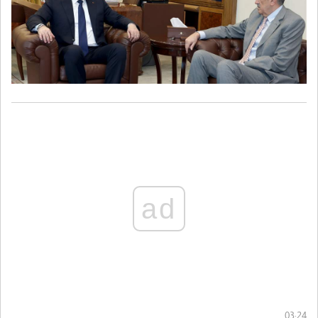
ad
03:24