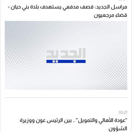
مراسل الجديد: قصف مدفعي يستهدف بلدة بني حيان -
قضاء مرجعيون
03:21
"عودة الأهالي والتمويل".. بين الرئيس عون ووزيرة
الشؤون