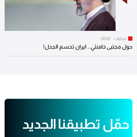
محليات
08:02
حول مجتبى خامنئي.. ايران تحسم الجدل!
حمّل تطبيقنا الجديد