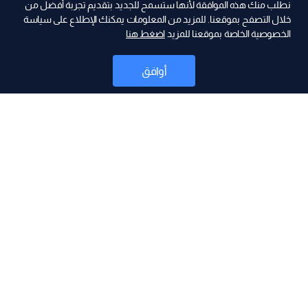
نطلب منك هذه الموافقة لأنها ستسمح للجديد بتقديم تجربة أفضل من
خلال التصفح بموقعنا. للمزيد من المعلومات يمكنك الإطلاع على سياسة
الخصوصية الخاصة بموقعنا للمزيد
اضغط هنا
ad
أوافق
أخبار