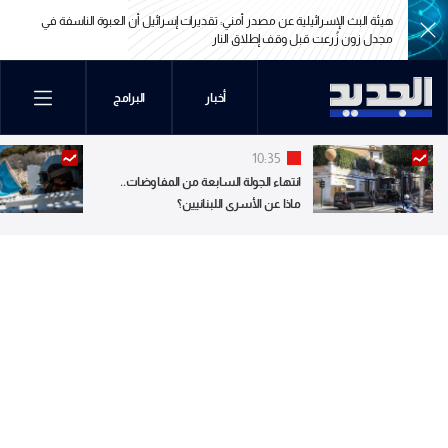
هيئة البث الإسرائيلية عن مصدر أمني: تقديرات إسرائيل أن العبوة الناسفة في
مجدل زون زُرعت قبل وقف إطلاق النار
هيئة البث الإسرائيلية عن مصدر أمني: تقديرات إسرائيل أن العبوة الناسفة في
أخبار
البرامج
مجدل زون زُرعت قبل وقف إطلاق النار
10:35
انتهاء الجولة السابعة من المفاوضات..
ماذا عن الأسرى اللبنانيين؟