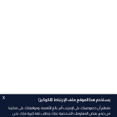
X
يستخدم هذا الموقع ملف الإرتباط (الكوكيز)
نتفهّم أن خصوصيتك على الإنترنت أمر بالغ الأهمية، وموافقتك على تمكيننا
من جمع بعض المعلومات الشخصية عنك يتطلب ثقة كبيرة منك. نحن