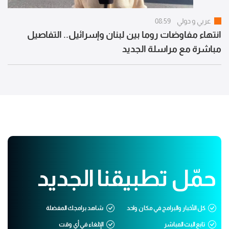
عربي و دولي
08:59
انتهاء مفاوضات روما بين لبنان وإسرائيل.. التفاصيل
مباشرة مع مراسلة الجديد
حمّل تطبيقنا الجديد
كل الأخبار والبرامج في مكان واحد
شاهد برامجك المفضلة
تابع البث المباشر
الإلغاء في أي وقت