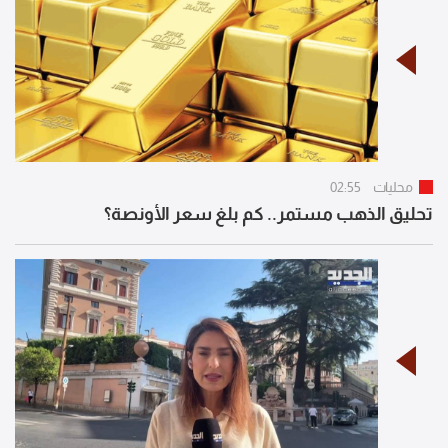
محليات
02:55
تحليق الذهب مستمر.. كم بلغ سعر الأونصة؟