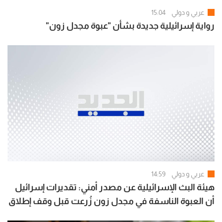
عربي و دولي
15:04
رواية إسرائيلية جديدة بشأن "عبوة مجدل زون"
عربي و دولي
14:59
هيئة البث الإسرائيلية عن مصدر أمني: تقديرات إسرائيل
أن العبوة الناسفة في مجدل زون زُرعت قبل وقف إطلاق
النار