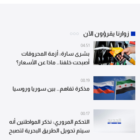
زوارنا يقرؤون الآن
04:51
بشرى سارة: أزمة المحروقات
أصبحت خلفنا.. ماذا عن الأسعار؟
08:19
مذكرة تفاهم.. بين سوريا وروسيا
00:17
التحكم المروري: نذكر المواطنين أنه
سيتم تحويل الطريق البحرية لتصبح
من بيروت بإتجاه جونية إعتبارا من