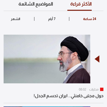
الأكثر قراءة
المواضيع الشائعة
محليات
08:02
حول مجتبى خامنئي.. ايران تحسم الجدل!