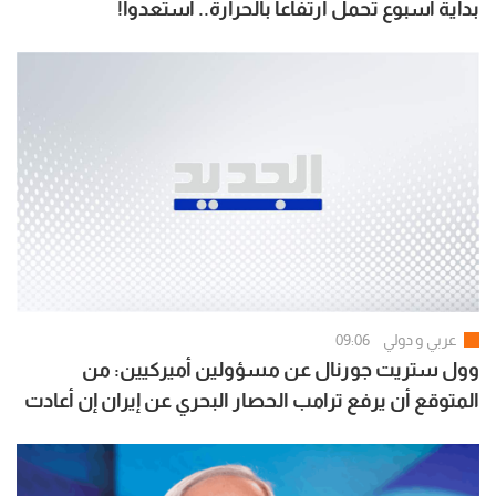
بداية أسبوع تحمل ارتفاعاً بالحرارة.. استعدوا!
عربي و دولي
09:06
وول ستريت جورنال عن مسؤولين أميركيين: من
المتوقع أن يرفع ترامب الحصار البحري عن إيران إن أعادت
فتح هرمز بالكامل