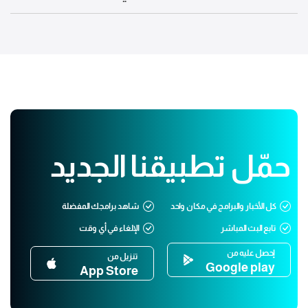
حمّل تطبيقنا الجديد
كل الأخبار والبرامج في مكان واحد
شاهد برامجك المفضلة
تابع البث المباشر
الإلغاء في أي وقت
إحصل عليه من
تنزيل من
Google play
App Store