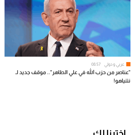
عربي و دولي
08:57
"عناصر من حزب الله في علي الطاهر".. موقف جديد لـ
نتنياهو!
اخترنا لك