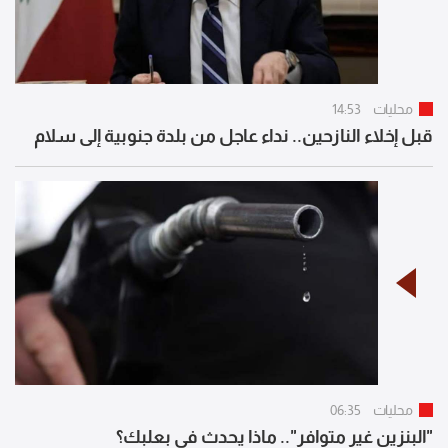
محليات
14:53
قبل إخلاء النازحين.. نداء عاجل من بلدة جنوبية إلى سلام
محليات
06:35
"البنزين غير متوافر".. ماذا يحدث في بعلبك؟