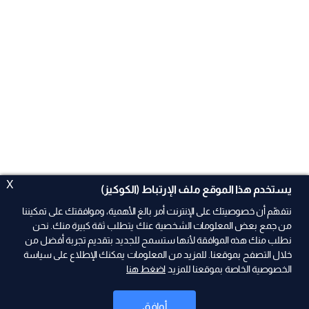
X
يستخدم هذا الموقع ملف الإرتباط (الكوكيز)
نتفهّم أن خصوصيتك على الإنترنت أمر بالغ الأهمية، وموافقتك على تمكيننا
من جمع بعض المعلومات الشخصية عنك يتطلب ثقة كبيرة منك. نحن
نطلب منك هذه الموافقة لأنها ستسمح للجديد بتقديم تجربة أفضل من
ad
خلال التصفح بموقعنا. للمزيد من المعلومات يمكنك الإطلاع على سياسة
الخصوصية الخاصة بموقعنا للمزيد
اضغط هنا
أوافق