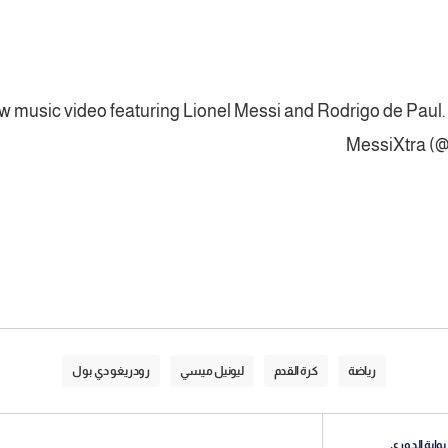
ew music video featuring Lionel Messi and Rodrigo de Paul.
رياضة
كرة القدم
ليونيل ميسي
رودريغو دي بول
بوابة الدوري