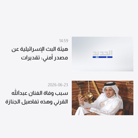
14:59
هيئة البث الإسرائيلية عن
مصدر أمني: تقديرات
إسرائيل أن العبوة الناسفة
في مجدل زون زُرعت قبل
وقف إطلاق النار
2026-06-23
سبب وفاة الفنان عبدالله
القرني وهذه تفاصيل الجنازة