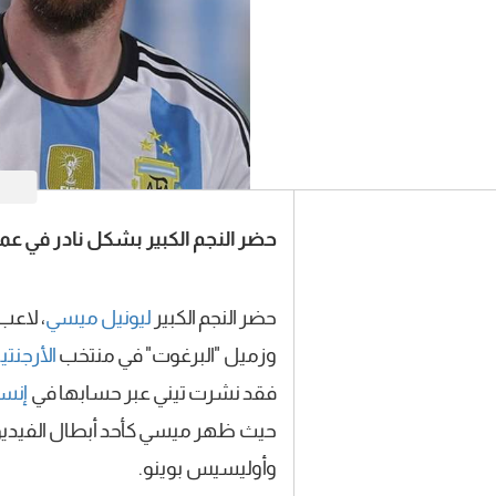
حضر النجم الكبير بشكل نادر في 
حضر النجم الكبير
ليونيل
ميسي
، لاعب
وزميل "البرغوت" في منتخب
الأرجنتي
فقد نشرت تيني عبر حسابها في
إنست
حيث ظهر ميسي كأحد أبطال الفيديو 
وأوليسيس بوينو.