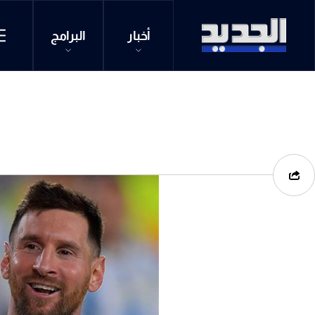
أخبار
البرامج