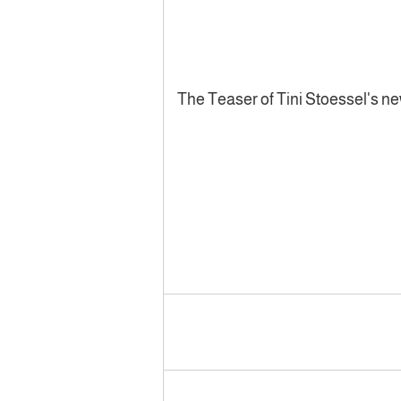
The Teaser of Tini Stoessel's n