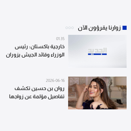
زوارنا يقرؤون الآن
01:35
خارجية باكستان: رئيس
الوزراء وقائد الجيش يزوران
السعودية من الخميس إلى
السبت
2026-06-16
روان بن حسين تكشف
تفاصيل مؤلمة عن زواجها
وانهيارها النفسي