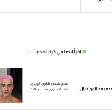
اقرأ ايضا في كرة القدم
صبغ شعره باللون الوردي
ده بعد المونديال
احتفالًا بتتويج منتخب بلاده