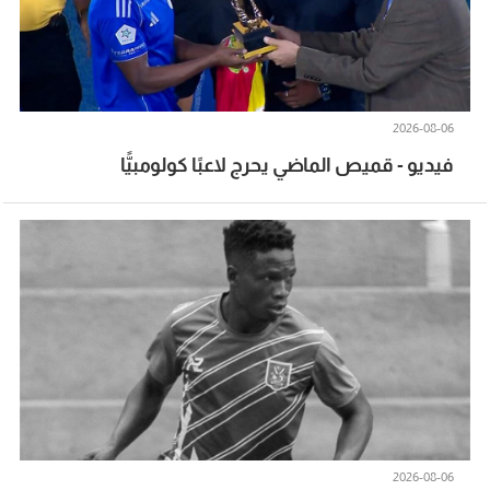
2026-08-06
فيديو - قميص الماضي يحرج لاعبًا كولومبيًّا
2026-08-06