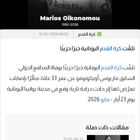
كرة القدم
2026-06-02 | 01:20
تلقّت
كرة القدم
اليونانية خبرًا حزينًا
تلقّت
كرة القدم
اليونانية خبرًا حزينًا بوفاة المدافع الدولي
السابق ماريوس أويكونومو عن عمر 33 عامًا، متأثرًا بإصابات
تعرّض لها إثر حادث دراجة نارية وقع في مدينة يوانينا اليونانية
يوم 23 أيار -
مايو
2026.
مقالات ذات صلة
2026-06-13