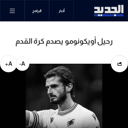
أخبار
البرامج
رحيل أويكونومو يصدم كرة القدم
A+
A-