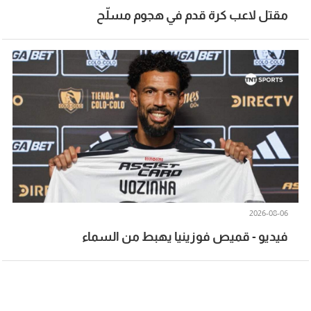
مقتل لاعب كرة قدم في هجوم مسلّح
2026-08-06
فيديو - قميص فوزينيا يهبط من السماء