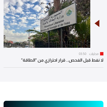
محليات
03:50
لا نفط قبل الفحص.. قرار احترازي من "الطاقة"