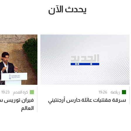
يحدث الآن
رياضة
19:26
كرة القدم
19:23
سرقة مقتنيات عائلة حارس أرجنتيني
فيران توريس سفي
العالم