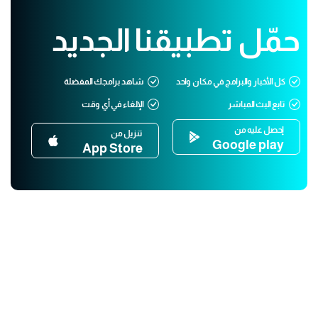
حمّل تطبيقنا الجديد
كل الأخبار والبرامج في مكان واحد
شاهد برامجك المفضلة
تابع البث المباشر
الإلغاء في أي وقت
إحصل عليه من
تنزيل من
Google play
App Store