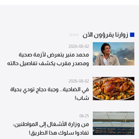
زوارنا يقرؤون الآن
2026-08-02
محمد منير يتعرض لأزمة صحية
ومصدر مقرب يكشف تفاصيل حالته
2026-08-02
في الضاحية.. وجبة دجاج تودي بحياة
شاب!
06:25
من وزارة الأشغال إلى المواطنين:
تفادوا سلوك هذا الطريق!