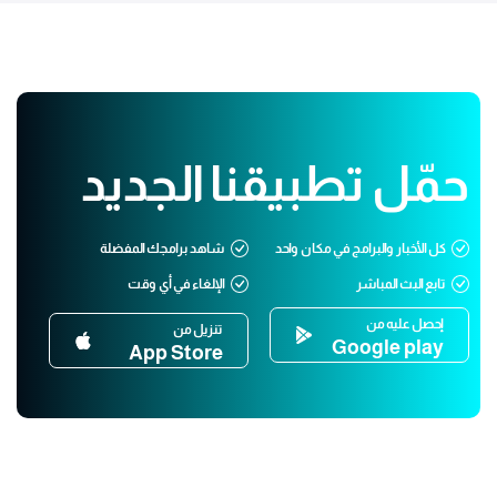
حمّل تطبيقنا الجديد
كل الأخبار والبرامج في مكان واحد
شاهد برامجك المفضلة
تابع البث المباشر
الإلغاء في أي وقت
إحصل عليه من
تنزيل من
Google play
App Store