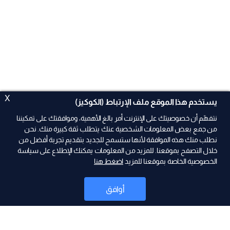
X
يستخدم هذا الموقع ملف الإرتباط (الكوكيز)
نتفهّم أن خصوصيتك على الإنترنت أمر بالغ الأهمية، وموافقتك على تمكيننا
من جمع بعض المعلومات الشخصية عنك يتطلب ثقة كبيرة منك. نحن
نطلب منك هذه الموافقة لأنها ستسمح للجديد بتقديم تجربة أفضل من
ad
خلال التصفح بموقعنا. للمزيد من المعلومات يمكنك الإطلاع على سياسة
الخصوصية الخاصة بموقعنا للمزيد
اضغط هنا
أوافق