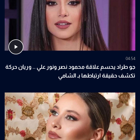
04:54
جو طراد يحسم علاقة محمود نصر ونور علي .. وريان حركة
تكشف حقيقة ارتباطها بـ الشامي