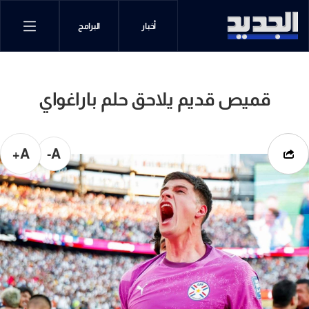
أخبار
البرامج
قميص قديم يلاحق حلم باراغواي
A+
A-