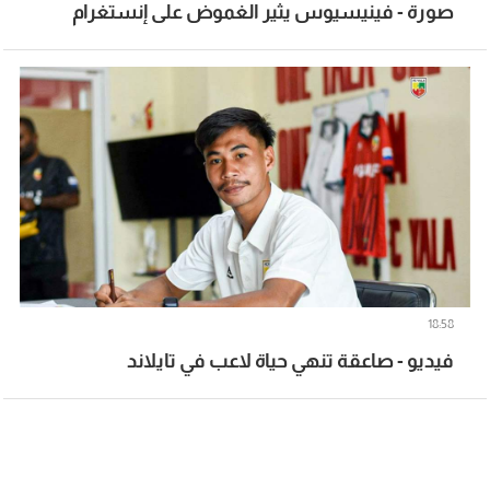
صورة - فينيسيوس يثير الغموض على إنستغرام
18:58
فيديو - صاعقة تنهي حياة لاعب في تايلاند