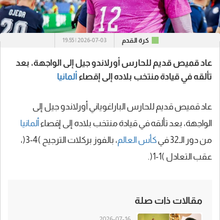
كرة القدم
2026-07-03 | 19:55
عاد قميص قديم للحارس أورلاندو جيل إلى الواجهة، بعد
تألقه في قيادة منتخب بلاده إلى إقصاء
ألمانيا
عاد قميص قديم للحارس الباراغوياني أورلاندو جيل إلى
الواجهة، بعد تألقه في قيادة منتخب بلاده إلى إقصاء
ألمانيا
من دور الـ32 في
كأس العالم
، بالفوز بركلات الترجيح )4-3(،
عقب التعادل )1-1(.
مقالات ذات صلة
2026-07-16