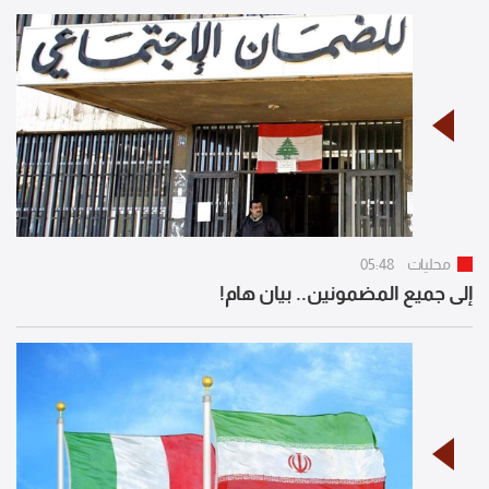
محليات
05:48
إلى جميع المضمونين.. بيان هام!