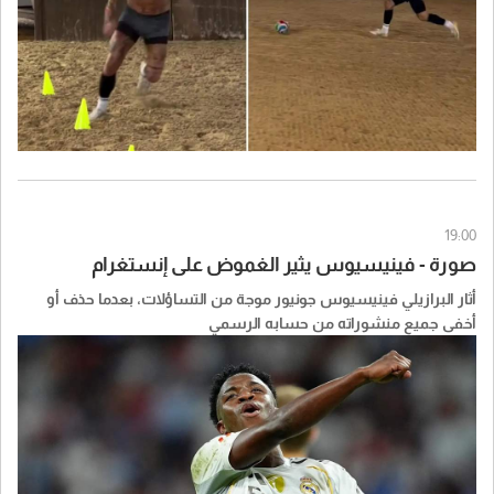
19:00
صورة - فينيسيوس يثير الغموض على إنستغرام
أثار البرازيلي فينيسيوس جونيور موجة من التساؤلات، بعدما حذف أو
أخفى جميع منشوراته من حسابه الرسمي