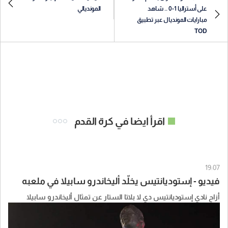
على أستراليا 1-0 .. شاهد
المونديالي
مبارايات المونديال عبر تطبيق
TOD
اقرأ ايضا في كرة القدم
19:07
فيديو - إستوديانتيس يخلّد أليخاندرو سابيلا في ملعبه
أزاح نادي إستوديانتيس دي لا بلاتا الستار عن تمثال أليخاندرو سابيلا