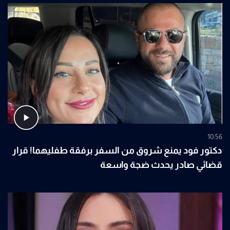
10:56
دكتور فود يمنع شروق من السفر برفقة طفليهما! قرار
قضائي صادر يحدث ضجة واسعة