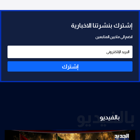
إشترك بنشرتنا الاخبارية
انضم الى ملايين المتابعين
إشترك
بالفيديو
بالفيديو