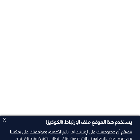
X
يستخدم هذا الموقع ملف الإرتباط (الكوكيز)
نتفهّم أن خصوصيتك على الإنترنت أمر بالغ الأهمية، وموافقتك على تمكيننا
من جمع بعض المعلومات الشخصية عنك يتطلب ثقة كبيرة منك. نحن