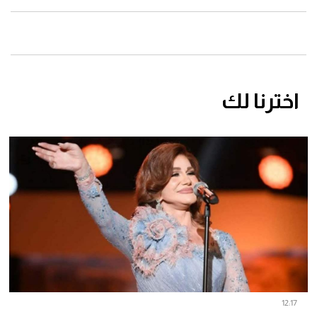
اخترنا لك
12:17