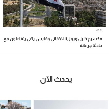
08:51
مكسيم خليل وروزينا لاذقاني وفارس ياغي يتفاعلون مع
حادثة جرمانة
يحدث الآن