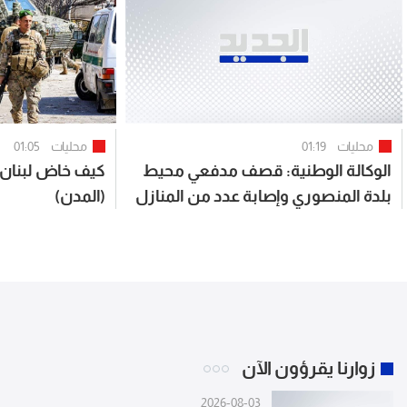
محليات
01:19
محليات
01:05
الوكالة الوطنية: قصف مدفعي محيط
كيف خاض لبنان 
بلدة المنصوري وإصابة عدد من المنازل
(المدن)
زوارنا يقرؤون الآن
2026-08-03