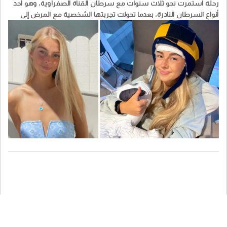
رحلة استمرت نحو ثلاث سنوات مع سرطان القناة الصفراوية، وهو أحد
أنواع السرطان النادرة، بعدما تحولت تجربتها الشخصية مع المرض إلى
قصة تابعها أكثر من مليون شخص عبر مواقع التواصل الاجتماعي.