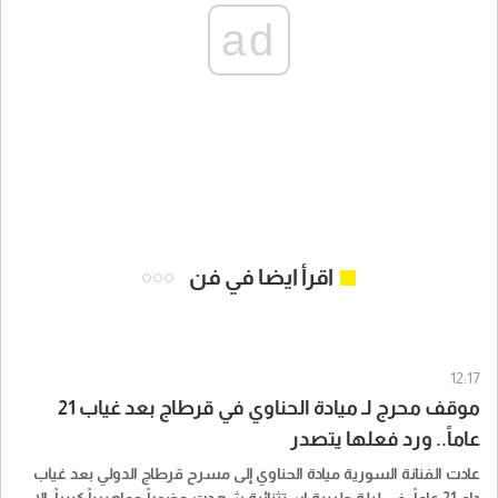
ad
اقرأ ايضا في فن
12:17
موقف محرج لـ ميادة الحناوي في قرطاج بعد غياب 21
عاماً.. ورد فعلها يتصدر
عادت الفنانة السورية ميادة الحناوي إلى مسرح قرطاج الدولي بعد غياب