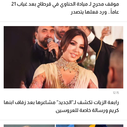
موقف محرج لـ ميادة الحناوي في قرطاج بعد غياب 21
عاماً.. ورد فعلها يتصدر
12:15
رابعة الزيات تكشف لـ”الجديد” مشاعرها بعد زفاف ابنها
كريم ورسالة خاصة للعروسين