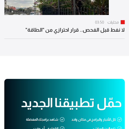
محليات
03:50
لا نفط قبل الفحص.. قرار احترازي من "الطاقة"
حمّل تطبيقنا الجديد
كل الأخبار والبرامج في مكان واحد
شاهد برامجك المفضلة
تابع البث المباشر
الإلغاء في أي وقت