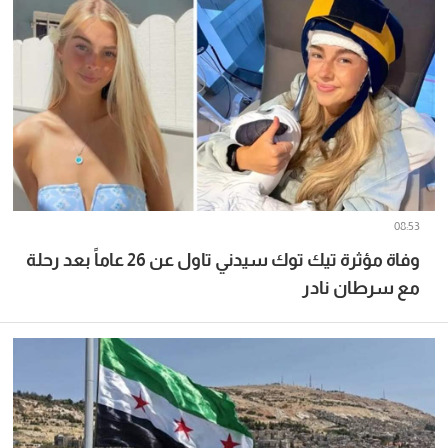
08:53
وفاة مؤثرة تيك توك سيدني تاول عن 26 عاماً بعد رحلة
مع سرطان نادر