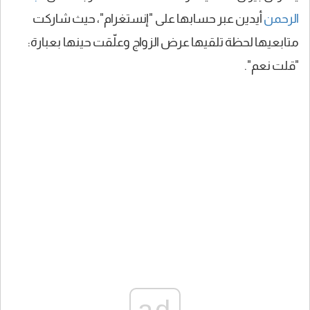
الرحمن
أيدين عبر حسابها على "إنستغرام"، حيث شاركت
متابعيها لحظة تلقيها عرض الزواج وعلّقت حينها بعبارة:
"قلت نعم".