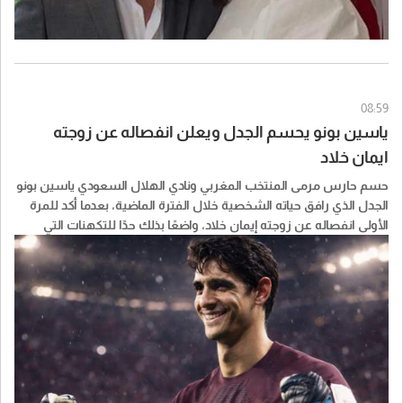
08:59
ياسين بونو يحسم الجدل ويعلن انفصاله عن زوجته
ايمان خلاد
حسم حارس مرمى المنتخب المغربي ونادي الهلال السعودي ياسين بونو
الجدل الذي رافق حياته الشخصية خلال الفترة الماضية، بعدما أكد للمرة
الأولى انفصاله عن زوجته إيمان خلاد، واضعًا بذلك حدًا للتكهنات التي
انتشرت على مواقع التواصل الاجتماعي.