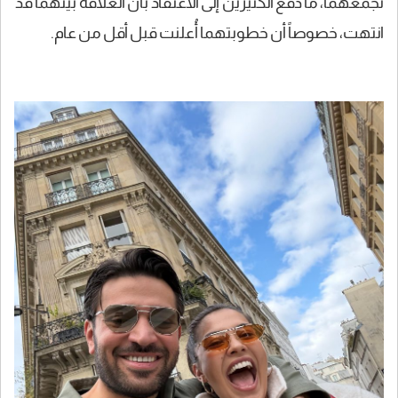
تجمعهما، ما دفع الكثيرين إلى الاعتقاد بأن العلاقة بينهما قد
انتهت، خصوصاً أن خطوبتهما أُعلنت قبل أقل من عام.