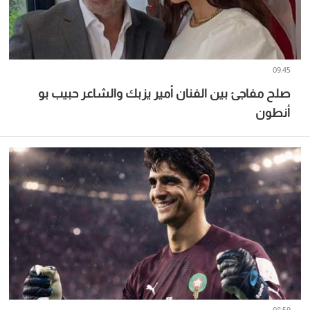
09:45
صلح مفاجئ بين الفنان أمير يزبك والشاعر حبيب بو
أنطون