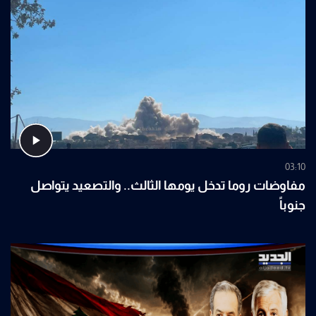
03:10
مفاوضات روما تدخل يومها الثالث.. والتصعيد يتواصل
جنوباً