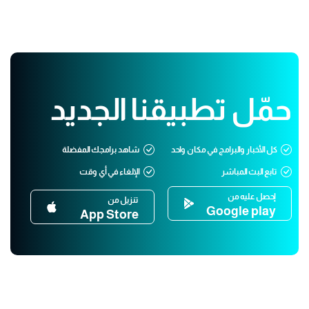
حمّل تطبيقنا الجديد
كل الأخبار والبرامج في مكان واحد
شاهد برامجك المفضلة
تابع البث المباشر
الإلغاء في أي وقت
إحصل عليه من
تنزيل من
Google play
App Store