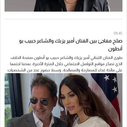
09:45
صلح مفاجئ بين الفنان أمير يزبك والشاعر حبيب بو
أنطون
طوى الفنان اللبناني أمير يزبك والشاعر حبيب بو أنطون صفحة الخلاف
الذي تصدّر مواقع التواصل الاجتماعي خلال الفترة الأخيرة، بعدما اجتمعا
على مائدة غداء للمصارحة والمصالحة، وسط حضور عدد من الشخصيات
والوجهاء.