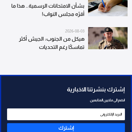
بشأن الامتحانات الرسمية.. هذا ما
أقرّه مجلس النواب!
2026-08-03
هيكل من الجنوب: الجيش أكثر
تماسكًا رغم التحديات
إشترك بنشرتنا الاخبارية
انضم الى ملايين المتابعين
إشترك