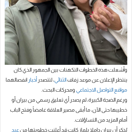
وأشعلت هذه الخطوات التكهنات بين الجمهور الذي كان
ينتظر الإعلان عن موعد زفاف
الثنائي
، لتتصدر
أخبار
انفصالهما
مواقع التواصل الاجتماعي
ومحركات البحث.
ورغم الضجة الكبيرة، لم يصدر أي تعليق رسمي من بيران أو
خطيبها حتى الآن، ما أبقى مصير العلاقة غامضاً وفتح الباب
أمام المزيد من التساؤلات.
يُذكر أن بيران داملا يلماز كانت قد أعلنت خطوبتها من
عبد