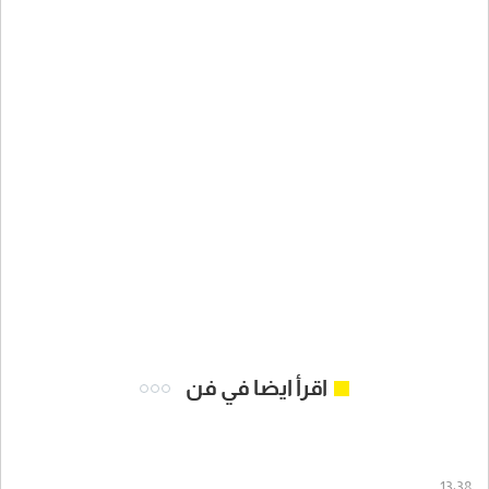
اقرأ ايضا في فن
13:38