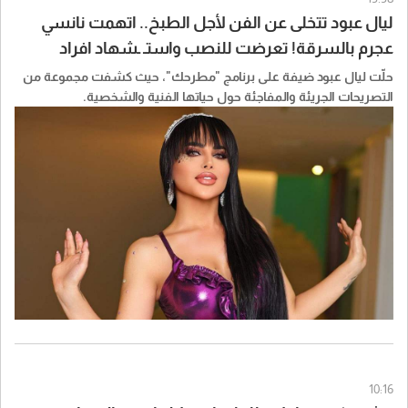
ليال عبود تتخلى عن الفن لأجل الطبخ.. اتهمت نانسي
عجرم بالسرقة! تعرضت للنصب واستـ ـشهاد افراد
عائلتها
حلّت ليال عبود ضيفة على برنامج "مطرحك"، حيث كشفت مجموعة من
التصريحات الجريئة والمفاجئة حول حياتها الفنية والشخصية.
10:16