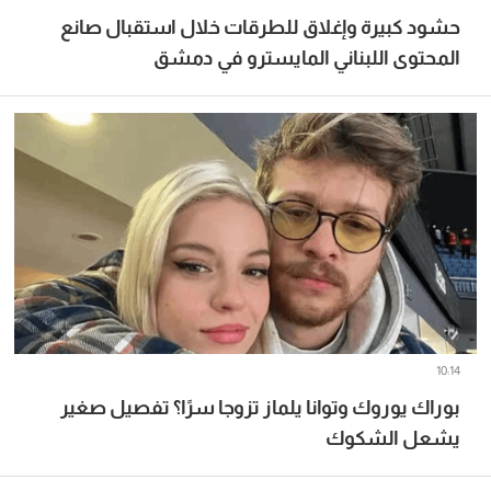
حشود كبيرة وإغلاق للطرقات خلال استقبال صانع
المحتوى اللبناني المايسترو في دمشق
10:14
بوراك يوروك وتوانا يلماز تزوجا سرًا؟ تفصيل صغير
يشعل الشكوك