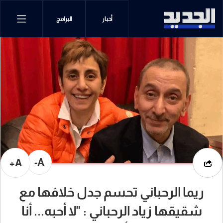
أخبار
البرامج
A-
A+
ريما الرحباني تحسم جدل خلافها مع
شقيقها زياد الرحباني : "لا أحبه... أنا