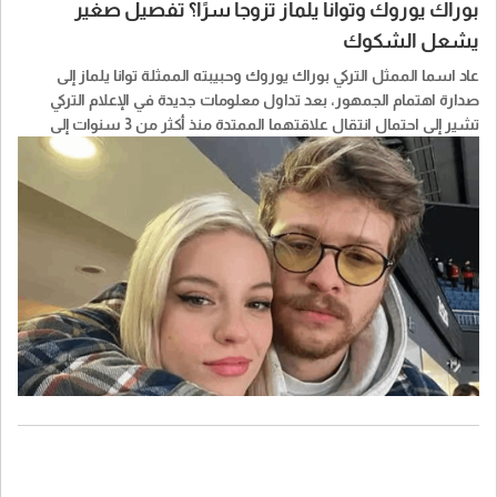
بوراك يوروك وتوانا يلماز تزوجا سرًا؟ تفصيل صغير
يشعل الشكوك
عاد اسما الممثل التركي بوراك يوروك وحبيبته الممثلة توانا يلماز إلى
صدارة اهتمام الجمهور، بعد تداول معلومات جديدة في الإعلام التركي
تشير إلى احتمال انتقال علاقتهما الممتدة منذ أكثر من 3 سنوات إلى
الزواج، من دون إعلان رسمي حتى الآن.