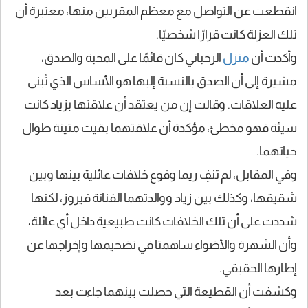
انقطعت عن التواصل مع معظم المقربين منها، معتبرة أن
تلك العزلة كانت قرارًا شخصيًا.
وأكدت أن
منزل
الرحباني كان قائمًا على المحبة والصدق،
مشيرة إلى أن الصدق بالنسبة إليها هو الأساس الذي تُبنى
عليه العلاقات. وقالت إن من يعتقد أن علاقتها بزياد كانت
سيئة فهو مخطئ، مؤكدة أن علاقتهما بقيت متينة طوال
حياتهما.
وفي المقابل، لم تنفِ ريما وقوع خلافات عائلية بينها وبين
شقيقها، وكذلك بين زياد ووالدتهما الفنانة فيروز، لكنها
شددت على أن تلك الخلافات كانت طبيعية داخل أي عائلة،
وأن الشهرة والأضواء ساهمتا في تضخيمها وإخراجها عن
إطارها الحقيقي.
وكشفت أن القطيعة التي حصلت بينهما جاءت بعد