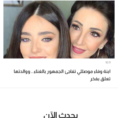
10:11
ابنة وفاء موصللي تفاجئ الجمهور بالغناء.. ووالدتها
تعلق بفخر
يحدث الآن