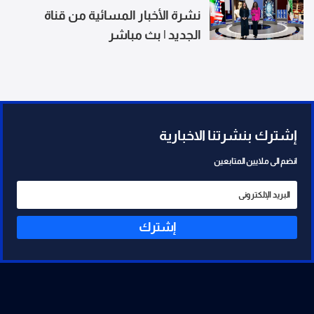
نشرة الأخبار المسائية من قناة
الجديد | بث مباشر
إشترك بنشرتنا الاخبارية
انضم الى ملايين المتابعين
إشترك