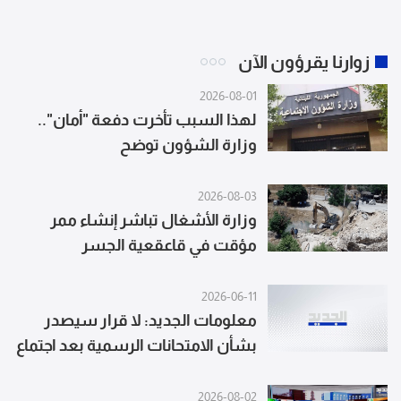
زوارنا يقرؤون الآن
2026-08-01
لهذا السبب تأخرت دفعة "أمان"..
وزارة الشؤون توضح
2026-08-03
وزارة الأشغال تباشر إنشاء ممر
مؤقت في قاعقعية الجسر
2026-06-11
معلومات الجديد: لا قرار سيصدر
بشأن الامتحانات الرسمية بعد اجتماع
لجنة التربية والتوجه نحو رفع توصية
لالغاء الامتحانات
2026-08-02