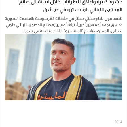
حشود كبيرة وإغلاق للطرقات خلال استقبال صانع
المحتوى اللبناني المايسترو في دمشق
شهد مول شام سيتي سنتر في منطقة كفرسوسة بالعاصمة السورية
دمشق تجمعاً جماهيرياً كبيراً، تزامناً مع زيارة صانع المحتوى اللبناني طوني
نصراني، المعروف باسم "المايسترو"، للقاء متابعيه في سوريا.
10:14