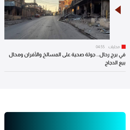
محليات
04:55
في برج رحال.. جولة صحية على المسالخ والأفران ومحال
بيع الدجاج