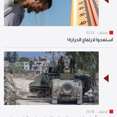
محليات
03:58
استعدوا لارتفاع الحرارة!
محليات
03:16