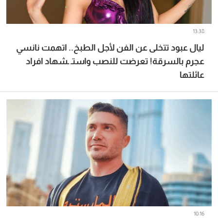
13:38
ليال عبود تتخلى عن الفن لأجل الطبخ.. اتهمت نانسي
عجرم بالسرقة! تعرضت للنصب واستـ ـشهاد افراد
عائلتها
10:16